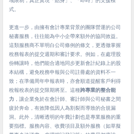
域限制，真正實現「貼身」、「即時」的支援模
式。
更進一步，由擁有會計專業背景的團隊營運的公司
秘書服務，往往能為中小企帶來額外的協同效益。
這類服務商不單明白公司條例的條文，更透徹掌握
稅務報表的提交週期和審計要求。例如，在處理股
份轉讓時，他們能合適地同步更新會計紀錄上的股
本結構，避免稅務申報與公司註冊處的資料不一
致；在準備周年申報表時，亦會順道提醒客戶利得
稅報稅表的提交限期將至。這種
跨專業的整合能
力
，讓企業免於在會計師、審計師與公司秘書之間
疲於奔命，有效降低因人為割裂而導致的合規漏
洞。此外，清晰透明的年費計劃也是專業服務的重
要指標。服務內容、收費項目及額外服務（如草擬