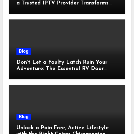
a Trusted IPTV Provider Transforms
Your Viewing Experience
Blog
Don’t Let a Faulty Latch Ruin Your
Adventure: The Essential RV Door
Latch Guide
Blog
Unlock a Pain-Free, Active Lifestyle