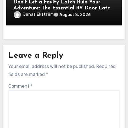
Don’t Let a Faulty Latch Ruin Your
Adventure: The Essential RV Door Latch
Guide
Jonas Ekström
August 8, 2026
Leave a Reply
Your email address will not be published.
Required
fields are marked
*
Comment
*