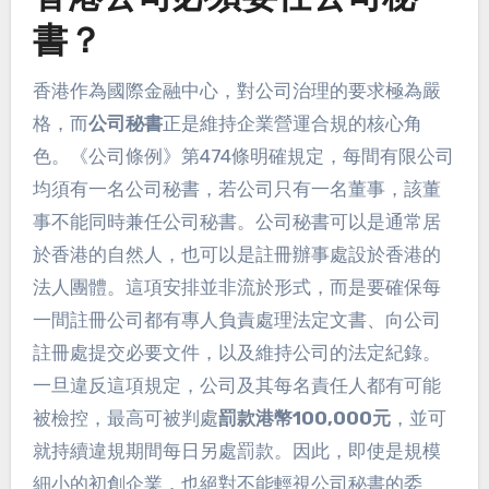
書？
香港作為國際金融中心，對公司治理的要求極為嚴
格，而
公司秘書
正是維持企業營運合規的核心角
色。《公司條例》第474條明確規定，每間有限公司
均須有一名公司秘書，若公司只有一名董事，該董
事不能同時兼任公司秘書。公司秘書可以是通常居
於香港的自然人，也可以是註冊辦事處設於香港的
法人團體。這項安排並非流於形式，而是要確保每
一間註冊公司都有專人負責處理法定文書、向公司
註冊處提交必要文件，以及維持公司的法定紀錄。
一旦違反這項規定，公司及其每名責任人都有可能
被檢控，最高可被判處
罰款港幣100,000元
，並可
就持續違規期間每日另處罰款。因此，即使是規模
細小的初創企業，也絕對不能輕視公司秘書的委