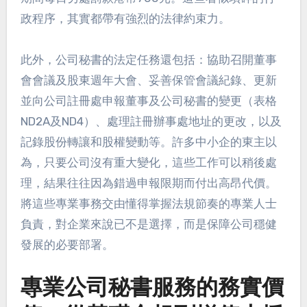
政程序，其實都帶有強烈的法律約束力。
此外，公司秘書的法定任務還包括：協助召開董事
會會議及股東週年大會、妥善保管會議紀錄、更新
並向公司註冊處申報董事及公司秘書的變更（表格
ND2A及ND4）、處理註冊辦事處地址的更改，以及
記錄股份轉讓和股權變動等。許多中小企的東主以
為，只要公司沒有重大變化，這些工作可以稍後處
理，結果往往因為錯過申報限期而付出高昂代價。
將這些專業事務交由懂得掌握法規節奏的專業人士
負責，對企業來說已不是選擇，而是保障公司穩健
發展的必要部署。
專業公司秘書服務的務實價