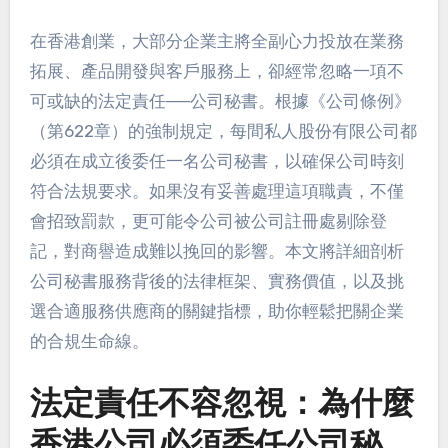
在香港創業，大部分企業主將全副心力投放在業務
拓展、產品開發與客戶服務上，卻經常忽略一項不
可或缺的法定責任──公司秘書。根據《公司條例》
（第622章）的強制規定，每間私人股份有限公司都
必須在成立後委任一名公司秘書，以確保公司時刻
符合法規要求。如果沒有妥善處理這項職責，不僅
會招致罰款，更可能令公司被公司註冊處剔除登
記，對商譽造成難以挽回的影響。本文將詳細剖析
公司秘書服務背後的法律框架、實務價值，以及挑
選合適服務供應商的關鍵指標，助你輕鬆把關企業
的合規生命線。
法定責任不容忽視：為什麼
香港公司必須委任公司秘