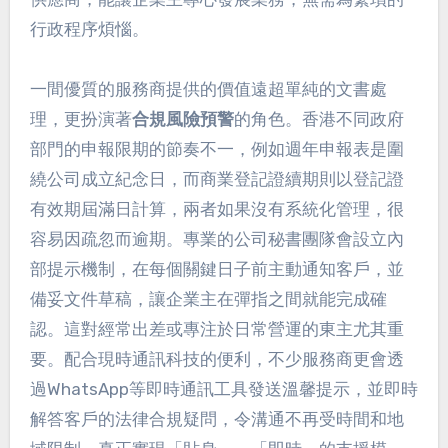
行政程序煩惱。
一間優質的服務商提供的價值遠超單純的文書處
理，更扮演著
合規風險預警
的角色。香港不同政府
部門的申報限期的節奏不一，例如週年申報表是圍
繞公司成立紀念日，而商業登記證續期則以登記證
有效期屆滿日計算，兩者如果沒有系統化管理，很
容易因疏忽而逾期。專業的公司秘書團隊會設立內
部提示機制，在每個關鍵日子前主動通知客戶，並
備妥文件草稿，讓企業主在彈指之間就能完成確
認。這對經常出差或專注於日常營運的東主尤其重
要。配合現時通訊科技的便利，不少服務商更會透
過WhatsApp等即時通訊工具發送溫馨提示，並即時
解答客戶的法律合規疑問，令溝通不再受時間和地