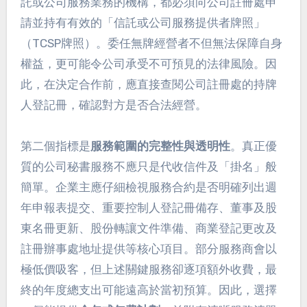
託或公司服務業務的機構，都必須向公司註冊處申
請並持有有效的「信託或公司服務提供者牌照」
（TCSP牌照）。委任無牌經營者不但無法保障自身
權益，更可能令公司承受不可預見的法律風險。因
此，在決定合作前，應直接查閱公司註冊處的持牌
人登記冊，確認對方是否合法經營。
第二個指標是
服務範圍的完整性與透明性
。真正優
質的公司秘書服務不應只是代收信件及「掛名」般
簡單。企業主應仔細檢視服務合約是否明確列出週
年申報表提交、重要控制人登記冊備存、董事及股
東名冊更新、股份轉讓文件準備、商業登記更改及
註冊辦事處地址提供等核心項目。部分服務商會以
極低價吸客，但上述關鍵服務卻逐項額外收費，最
終的年度總支出可能遠高於當初預算。因此，選擇