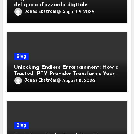
del gioco d’azzardo digitale
Jonas Ekström
August 9, 2026
Blog
Unlocking Endless Entertainment: How a
Trusted IPTV Provider Transforms Your
Viewing Experience
Jonas Ekström
August 8, 2026
Blog