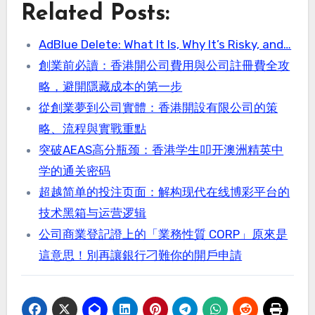
Related Posts:
AdBlue Delete: What It Is, Why It’s Risky, and…
創業前必讀：香港開公司費用與公司註冊費全攻
略，避開隱藏成本的第一步
從創業夢到公司實體：香港開設有限公司的策
略、流程與實戰重點
突破AEAS高分瓶颈：香港学生叩开澳洲精英中
学的通关密码
超越简单的投注页面：解构现代在线博彩平台的
技术黑箱与运营逻辑
公司商業登記證上的「業務性質 CORP」原來是
這意思！別再讓銀行刁難你的開戶申請