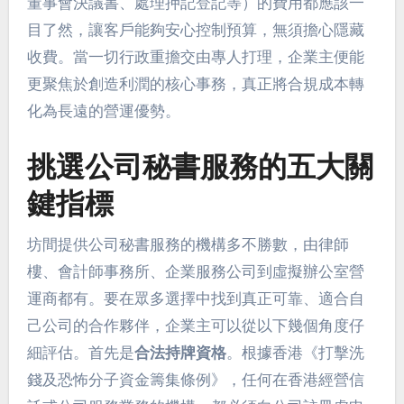
董事會決議書、處理押記登記等）的費用都應該一
目了然，讓客戶能夠安心控制預算，無須擔心隱藏
收費。當一切行政重擔交由專人打理，企業主便能
更聚焦於創造利潤的核心事務，真正將合規成本轉
化為長遠的營運優勢。
挑選公司秘書服務的五大關
鍵指標
坊間提供公司秘書服務的機構多不勝數，由律師
樓、會計師事務所、企業服務公司到虛擬辦公室營
運商都有。要在眾多選擇中找到真正可靠、適合自
己公司的合作夥伴，企業主可以從以下幾個角度仔
細評估。首先是
合法持牌資格
。根據香港《打擊洗
錢及恐怖分子資金籌集條例》，任何在香港經營信