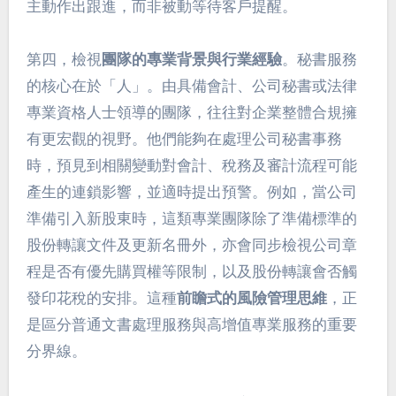
主動作出跟進，而非被動等待客戶提醒。
第四，檢視
團隊的專業背景與行業經驗
。秘書服務
的核心在於「人」。由具備會計、公司秘書或法律
專業資格人士領導的團隊，往往對企業整體合規擁
有更宏觀的視野。他們能夠在處理公司秘書事務
時，預見到相關變動對會計、稅務及審計流程可能
產生的連鎖影響，並適時提出預警。例如，當公司
準備引入新股東時，這類專業團隊除了準備標準的
股份轉讓文件及更新名冊外，亦會同步檢視公司章
程是否有優先購買權等限制，以及股份轉讓會否觸
發印花稅的安排。這種
前瞻式的風險管理思維
，正
是區分普通文書處理服務與高增值專業服務的重要
分界線。