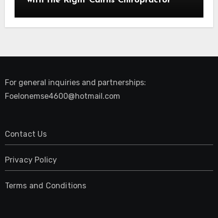
with the Right Cairns Chiropractor
For general inquiries and partnerships:
Foelonemse4600@hotmail.com
Contact Us
Privacy Policy
Terms and Conditions