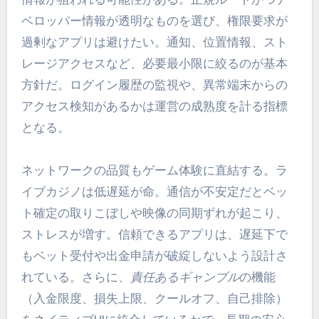
ベロッパー情報が透明なものを選び、権限要求が
過剰なアプリは避けたい。通知、位置情報、スト
レージアクセスなど、必要最小限に絞るのが基本
方針だ。ログイン履歴の監視や、異常端末からの
アクセス検知があるかは運営の成熟度を計る指標
となる。
ネットワークの品質もゲーム体験に直結する。ラ
イブカジノは低遅延が命。通信が不安定だとベッ
ト確定の取りこぼしや映像の同期ずれが起こり、
ストレスが増す。信頼できるアプリは、遅延下で
もベット受付や出金申請が破綻しないよう設計さ
れている。さらに、
責任あるギャンブル
の機能
（入金限度、損失上限、クールオフ、自己排除）