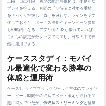
上限、自己排除、履歴の統計可視化は、衝動的な
プレイを抑える。月間の「期待値に対する乖離」
をざっくり把握し、負けを追わないラインを明文
化しておくと、ボーナス消化やキャンペーン参加
も戦略的になる。アプリ側のUXが優れていれば、
これらの設定が数タップで完了し、日常の中で自
然に運用できる。
ケーススタディ：モバイ
ル最適化で変わる勝率の
体感と運用術
ケース1：ライブブラックジャック主体のプレイヤ
ー。ピーク時間帯の遅延でベット確定が遅れる問
題に悩んでいたが、
低遅延ストリーミング
と軽量