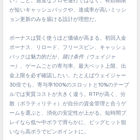
い」こと。過度なプロモ連打ではなく、有効期限
が短いキャッシュバックや、達成率が高いミッシ
ョン更新のみを届ける設計が理想だ。
ボーナスは賢く使うほど価値が高まる。初回入金
ボーナス、リロード、フリースピン、キャッシュ
バックは魅力的だが、
賭け条件（ウェイジャ
ー）
、ゲームごとの寄与率、最大ベット上限、出
金上限を必ず確認したい。たとえばウェイジャー
30倍でも、寄与率100%のスロットと10%のテーブ
ルでは実質コストが大きく違う。RTPが高く、分
散（ボラティリティ）が自分の資金管理と合うゲ
ームを選ぶと、消化の安定性が上がる。短時間プ
レイなら低〜中ボラで滑らかに、ビッグヒット狙
いなら高ボラでピンポイントに。