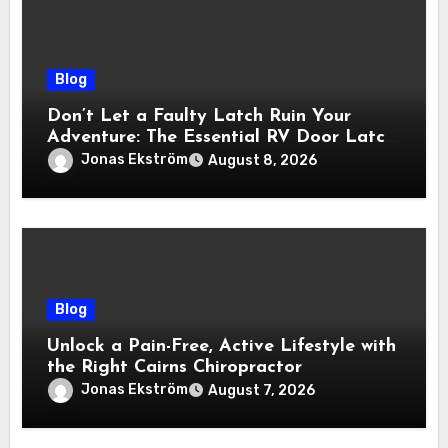
Blog
Don’t Let a Faulty Latch Ruin Your
Adventure: The Essential RV Door Latch
Guide
Jonas Ekström
August 8, 2026
Blog
Unlock a Pain-Free, Active Lifestyle with
the Right Cairns Chiropractor
Jonas Ekström
August 7, 2026