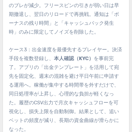
のブレが減少。フリースピンの引きが弱い日は早
期撤退し、翌日のリロードで再挑戦。通知は「ボ
ーナスの残り時間」と「キャッシュバック発生
時」のみに限定してノイズを削除した。
ケース3：出金速度を最優先するプレイヤー。決済
手段を複数登録し、
本人確認（KYC）
を事前完
了。アプリの「出金テンプレート」を活用して宛
先を固定化、週末の混雑を避け平日午前に申請す
る運用へ。稼働が集中する時間帯を外すだけで、
同日処理率が上昇し、心理的な負担が軽くなっ
た。履歴のCSV出力で月次キャッシュフローを可
視化し、損失上限を自動制御。結果として、追い
ベットの頻度が減り、長期の資金曲線が滑らかに
なった。