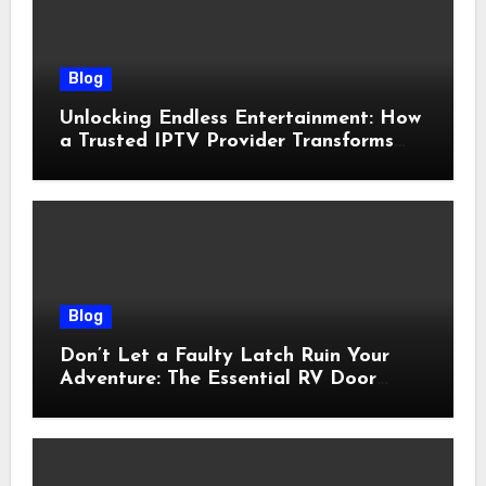
Blog
Unlocking Endless Entertainment: How
a Trusted IPTV Provider Transforms
Your Viewing Experience
Blog
Don’t Let a Faulty Latch Ruin Your
Adventure: The Essential RV Door
Latch Guide