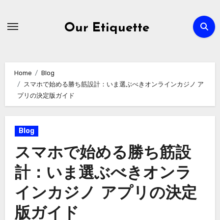
Skip
to
Our Etiquette
content
Home
Blog
スマホで始める勝ち筋設計：いま選ぶべきオンラインカジノ ア
プリの決定版ガイド
Blog
スマホで始める勝ち筋設
計：いま選ぶべきオンラ
インカジノ アプリの決定
版ガイド