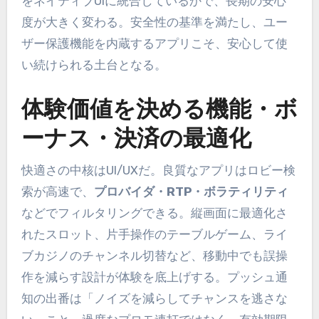
をネイティブUIに統合しているかで、長期の安心
度が大きく変わる。安全性の基準を満たし、ユー
ザー保護機能を内蔵するアプリこそ、安心して使
い続けられる土台となる。
体験価値を決める機能・ボ
ーナス・決済の最適化
快適さの中核はUI/UXだ。良質なアプリはロビー検
索が高速で、
プロバイダ・RTP・ボラティリティ
などでフィルタリングできる。縦画面に最適化さ
れたスロット、片手操作のテーブルゲーム、ライ
ブカジノのチャンネル切替など、移動中でも誤操
作を減らす設計が体験を底上げする。プッシュ通
知の出番は「ノイズを減らしてチャンスを逃さな