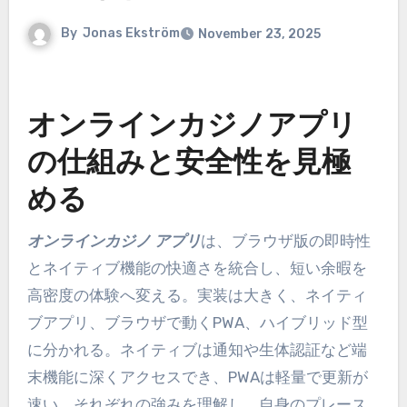
By
Jonas Ekström
November 23, 2025
オンラインカジノアプリ
の仕組みと安全性を見極
める
オンラインカジノ アプリ
は、ブラウザ版の即時性
とネイティブ機能の快適さを統合し、短い余暇を
高密度の体験へ変える。実装は大きく、ネイティ
ブアプリ、ブラウザで動くPWA、ハイブリッド型
に分かれる。ネイティブは通知や生体認証など端
末機能に深くアクセスでき、PWAは軽量で更新が
速い。それぞれの強みを理解し、自身のプレース