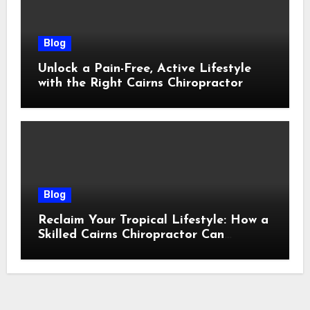
Blog
Unlock a Pain-Free, Active Lifestyle
with the Right Cairns Chiropractor
Blog
Reclaim Your Tropical Lifestyle: How a
Skilled Cairns Chiropractor Can
Restore Your Natural Movement