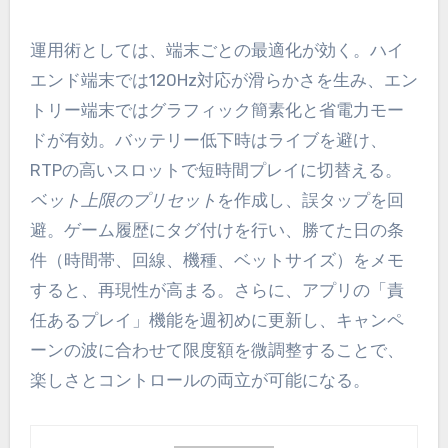
運用術としては、端末ごとの最適化が効く。ハイ
エンド端末では120Hz対応が滑らかさを生み、エン
トリー端末ではグラフィック簡素化と省電力モー
ドが有効。バッテリー低下時はライブを避け、
RTPの高いスロットで短時間プレイに切替える。
ベット上限のプリセット
を作成し、誤タップを回
避。ゲーム履歴にタグ付けを行い、勝てた日の条
件（時間帯、回線、機種、ベットサイズ）をメモ
すると、再現性が高まる。さらに、アプリの「責
任あるプレイ」機能を週初めに更新し、キャンペ
ーンの波に合わせて限度額を微調整することで、
楽しさとコントロールの両立が可能になる。