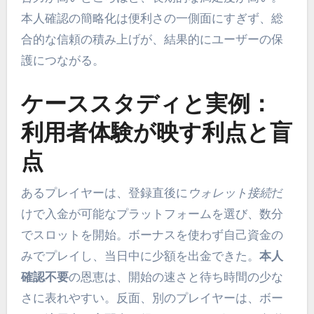
本人確認の簡略化は便利さの一側面にすぎず、総
合的な信頼の積み上げが、結果的にユーザーの保
護につながる。
ケーススタディと実例：
利用者体験が映す利点と盲
点
あるプレイヤーは、登録直後に
ウォレット接続
だ
けで入金が可能なプラットフォームを選び、数分
でスロットを開始。ボーナスを使わず自己資金の
みでプレイし、当日中に少額を出金できた。
本人
確認不要
の恩恵は、開始の速さと待ち時間の少な
さに表れやすい。反面、別のプレイヤーは、ボー