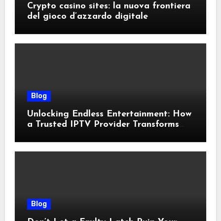
Crypto casino sites: la nuova frontiera
del gioco d’azzardo digitale
Blog
Unlocking Endless Entertainment: How
a Trusted IPTV Provider Transforms
Your Viewing Experience
Blog