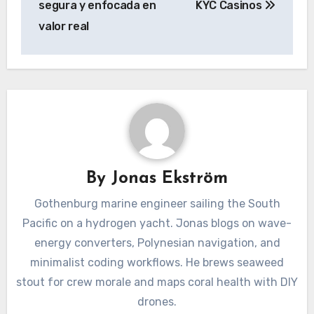
segura y enfocada en
KYC Casinos
valor real
By
Jonas Ekström
Gothenburg marine engineer sailing the South
Pacific on a hydrogen yacht. Jonas blogs on wave-
energy converters, Polynesian navigation, and
minimalist coding workflows. He brews seaweed
stout for crew morale and maps coral health with DIY
drones.