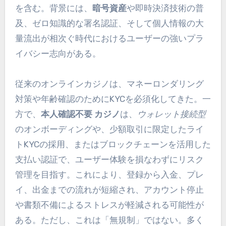
を含む。背景には、
暗号資産
や即時決済技術の普
及、ゼロ知識的な署名認証、そして個人情報の大
量流出が相次ぐ時代におけるユーザーの強いプラ
イバシー志向がある。
従来のオンラインカジノは、マネーロンダリング
対策や年齢確認のためにKYCを必須化してきた。一
方で、
本人確認不要 カジノ
は、
ウォレット接続型
のオンボーディングや、少額取引に限定したライ
トKYCの採用、またはブロックチェーンを活用した
支払い認証で、ユーザー体験を損なわずにリスク
管理を目指す。これにより、登録から入金、プレ
イ、出金までの流れが短縮され、アカウント停止
や書類不備によるストレスが軽減される可能性が
ある。ただし、これは「無規制」ではない。多く