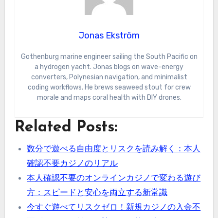
Jonas Ekström
Gothenburg marine engineer sailing the South Pacific on
a hydrogen yacht. Jonas blogs on wave-energy
converters, Polynesian navigation, and minimalist
coding workflows. He brews seaweed stout for crew
morale and maps coral health with DIY drones.
Related Posts:
数分で遊べる自由度とリスクを読み解く：本人
確認不要カジノのリアル
本人確認不要のオンラインカジノで変わる遊び
方：スピードと安心を両立する新常識
今すぐ遊べてリスクゼロ！新規カジノの入金不