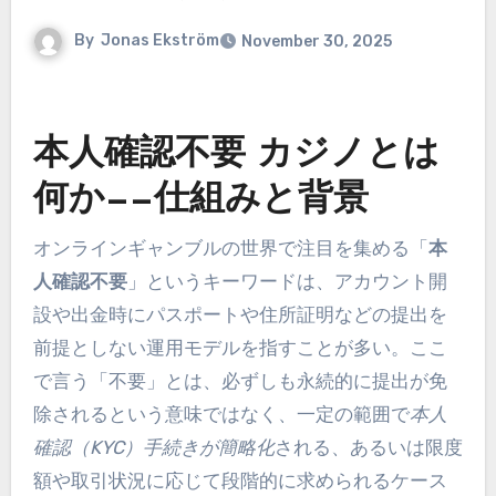
By
Jonas Ekström
November 30, 2025
本人確認不要 カジノとは
何か——仕組みと背景
オンラインギャンブルの世界で注目を集める「
本
人確認不要
」というキーワードは、アカウント開
設や出金時にパスポートや住所証明などの提出を
前提としない運用モデルを指すことが多い。ここ
で言う「不要」とは、必ずしも永続的に提出が免
除されるという意味ではなく、一定の範囲で
本人
確認（KYC）手続きが簡略化
される、あるいは限度
額や取引状況に応じて段階的に求められるケース