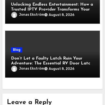
Unlocking Endless Entertainment: How a
Trusted IPTV Provider Transforms Your
Viewing Experience
Jonas Ekström
August 8, 2026
Blog
Don’t Let a Faulty Latch Ruin Your
Adventure: The Essential RV Door Latch
Guide
Jonas Ekström
August 8, 2026
Leave a Reply