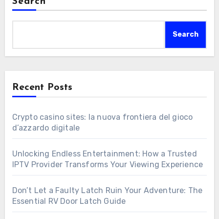
Search
Search
Recent Posts
Crypto casino sites: la nuova frontiera del gioco
d’azzardo digitale
Unlocking Endless Entertainment: How a Trusted
IPTV Provider Transforms Your Viewing Experience
Don’t Let a Faulty Latch Ruin Your Adventure: The
Essential RV Door Latch Guide