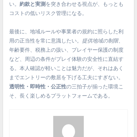
い。
約款と実測
を突き合わせる視点が、もっとも
コストの低いリスク管理になる。
最後に、地域ルールや事業者の規約に照らした利
用の正当性を常に意識したい。
提供地域の制限
、
年齢要件、税務上の扱い、プレイヤー保護の制度
など、周辺の条件がプレイ体験の安全性に直結す
る。本人確認が軽いことは魅力だが、それはあく
までエントリーの敷居を下げる工夫にすぎない。
透明性・即時性・公正性
の三拍子が揃った環境こ
そ、長く楽しめるプラットフォームである。