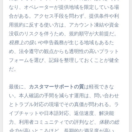
なり、オペレーターが提供地域を限定している場
合がある。アクセス手段を問わず、提供条件や利
用規約に反する使い方は、アカウント凍結や資金
没収のリスクを伴うため、規約順守が大前提だ。
税務上の扱い
や申告義務が生じる地域もあるた
め、法令遵守の観点からも透明性の高いプラット
フォームを選び、記録を整理しておくことが健全
だ。
最後に、
カスタマーサポートの質
は軽視できな
い。本人確認の手間を減らす運用は、問い合わせ
とトラブル対応の現場でその真価が問われる。ラ
イブチャットや日本語対応、返信速度、解決能
力、利用者コミュニティでの評判など、
体験の総
合力
が高いところほど、長期的な満足度が高い。