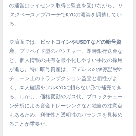
の運営はライセンス取得と監査を受けながら、
リ
スクベースアプローチ
でKYCの濃淡を調整してい
る。
決済面では、
ビットコインやUSDTなどの暗号資
産
、プリペイド型のバウチャー、即時銀行送金な
ど、個人情報の共有を最小化しやすい手段の採用
が進む。特に暗号資産は、
アドレスの保有証明
や
チェーン上のトランザクション監査と相性がよ
く、本人確認をフルKYCに頼らない形で補完でき
る。しかし、価格変動やガス代、ブロックチェー
ン分析による資金トレーシングなど独自の注意点
もあるため、利便性と透明性のバランスを見極め
ることが重要だ。