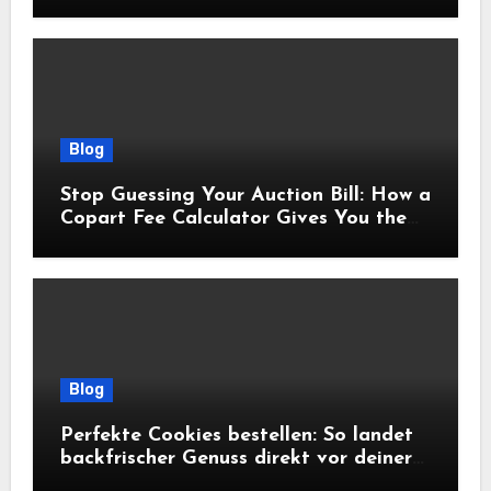
sécurisé
Blog
Stop Guessing Your Auction Bill: How a
Copart Fee Calculator Gives You the
True Cost Before You Bid
Blog
Perfekte Cookies bestellen: So landet
backfrischer Genuss direkt vor deiner
Tür