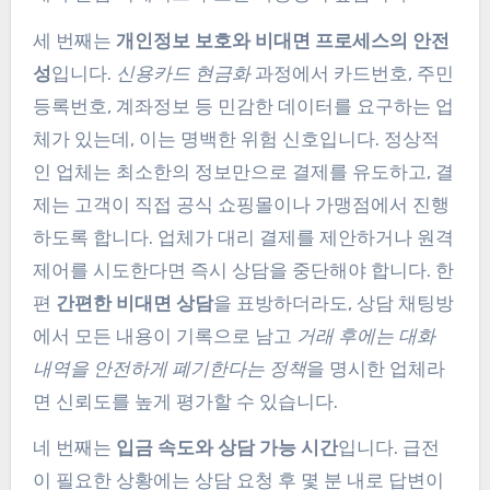
세 번째는
개인정보 보호와 비대면 프로세스의 안전
성
입니다.
신용카드 현금화
과정에서 카드번호, 주민
등록번호, 계좌정보 등 민감한 데이터를 요구하는 업
체가 있는데, 이는 명백한 위험 신호입니다. 정상적
인 업체는 최소한의 정보만으로 결제를 유도하고, 결
제는 고객이 직접 공식 쇼핑몰이나 가맹점에서 진행
하도록 합니다. 업체가 대리 결제를 제안하거나 원격
제어를 시도한다면 즉시 상담을 중단해야 합니다. 한
편
간편한 비대면 상담
을 표방하더라도, 상담 채팅방
에서 모든 내용이 기록으로 남고
거래 후에는 대화
내역을 안전하게 폐기한다는 정책
을 명시한 업체라
면 신뢰도를 높게 평가할 수 있습니다.
네 번째는
입금 속도와 상담 가능 시간
입니다. 급전
이 필요한 상황에는 상담 요청 후 몇 분 내로 답변이