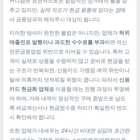
커니즘은 표면적으로는 합법적인 상거래의 틀을 갖
추고 있지만,
실제 의도가 현금 융통에 있다는 점
에
서 금융당국의 예의주시 대상이 됩니다.
이러한 방식이 완전한 불법은 아니지만, 업체가
허위
매출전표 발행이나 과도한 수수료를 부과
하면 여신
전문금융업법 위반으로 이어질 수 있습니다. 특히 고
객이 실제로 상품을 수령하지 않고 곧바로 현금을 받
는 구조가 반복되면, 신용카드 가맹점 계약 위반이나
탈세 의혹까지 덧씌워질 위험이 큽니다. 따라서
신용
카드 현금화 업체
를 이용할 때는 진행 과정이 투명해
야 하며, 거래 내역이 정상적인 구매 증빙으로 남도
록 세금계산서나 현금영수증 처리가 확실한지 반드
시 확인해야 합니다.
또한 업체가 내세우는
24시간 비대면 상담
과
초간편
프로세스
는 급전을 원하는 소비자에게 매력적으로