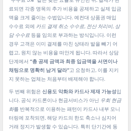
“수수료 5%” 같은 낮은 요율로 유인한 뒤, 결제가 완
료되면 각종 명목의 추가 비용을 공제하고 실제 입금
액을 크게 줄이는 수법입니다. 예컨대 상품권 매입
수수료 외에
카드 결제 취소 수수료, 전산 처리비, 상
담 수수료
등을 임의로 부과하는 방식입니다. 이런
경우 고객은 이미 결제를 마친 상태라 발을 빼기 어
렵고, 원치 않는 비용을 떠안게 됩니다. 따라서 상담
단계에서
“총 공제 금액과 최종 입금액을 서면이나
채팅으로 명확히 남겨 달라”
고 요청하고, 이를 지키
지 못하는 업체는 처음부터 배제해야 합니다.
두 번째 위험은
신용도 악화와 카드사 제재 가능성
입
니다. 공식 카드론이나 현금서비스가 아닌
우회 현금
화
를 반복적으로 이용하는 패턴이 카드사 내부 모니
터링에 포착되면, 해당 카드의 한도 축소나 심지어
거래 정지가 발생할 수 있습니다. 특히 단기간에 동