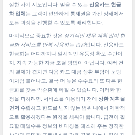
실한 사기 시도입니다. 믿을 수 있는
신용카드 현금
화 업체
는 고객이 편안하게 통제권을 가진 상태에서
모든 과정을 진행할 수 있도록 배려합니다.
마지막으로 중요한 것은
장기적인 재무 계획 없이 현
금화 서비스를 반복 사용하는 습관
입니다. 신용카드
현금화는 어디까지나 일시적인 유동성 확보 수단이
지, 지속 가능한 자금 조달 방법이 아닙니다. 여러 건
의 결제가 겹치면 다음 카드 대금 상환 부담이 눈덩
이처럼 불어나고, 결국 더 높은 수수료의 또 다른 현
금화를 찾는 악순환에 빠질 수 있습니다. 이러한 함
정을 피하려면, 서비스를 이용하기 전에
상환 계획을
먼저 수립
하고 한도를 넘지 않는 범위 내에서 제한적
으로 활용하겠다는 원칙을 세워야 합니다. 급전이 필
요할 때일수록 정보의 비대칭을 해소해 주는 정직한
상담과 투명한 프로세스를 갖춘 곳을 찾는 노력이 자