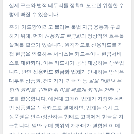
실제 구조와 법적 테두리를 정확히 모르면 위험한 수
렁에 빠질 수 있습니다.
흔히 ‘카드깡’이라고 불리는 불법 자금 융통과 구별
하기 위해, 먼저
신용카드 현금화
의 정상적인 흐름을
살펴볼 필요가 있습니다. 원칙적으로 신용카드로 직
접 현금을 인출하는 서비스는 카드론이나 현금서비
스로 제한되며, 이는 카드사가 공식 제공하는 상품입
니다. 반면
신용카드 현금화 업체
가 안내하는 방식은
대부분 상품권, 전자기기, 귀금속 등
실물 재화나 무
형의 권리를 구매한 뒤 이를 빠르게 되파는 거래 구
조
를 활용합니다. 예컨대 고객이 업체가 지정한 온라
인 상품권을 신용카드로 결제하면, 업체는 즉시 그
상품권을 인수·정산하는 형태로 고객에게 현금을 지
급합니다. 일반 구매 행위와 재판매가 결합된 이 메