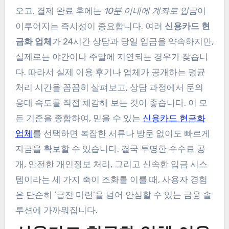
오고, 결제 완료 후에는
10분 이내에 계좌로 입금
이
이루어지는 즉시성이 중요합니다. 여러
신용카드 현
금화 업체
가 24시간 상담과 당일 입금을 약속하지만,
실제로는 야간이나 주말에 지연되는 경우가 잦습니
다. 따라서 실제 이용 후기나 업체가 공개하는 평균
처리 시간을 꼼꼼히 살펴보고, 상담 과정에서 문의
응대 속도를 직접 체감해 보는 것이 좋습니다. 이 모
든 기준을 종합하여, 믿을 수 있는
신용카드 현금화
업체
를 선택하면 복잡한 서류나 방문 없이도 빠르게
자금을 확보할 수 있습니다. 결국 투명한 수수료 공
개, 안전한 개인정보 처리, 그리고 신속한 입금 시스
템이라는 세 가지 축이 조화를 이룰 때, 사용자 경험
은 단순히 ‘급전 마련’을 넘어 안심할 수 있는 금융 솔
루션에 가까워집니다.