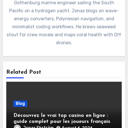
Gothenburg marine engineer sailing the South
Pacific on a hydrogen yacht. Jonas blogs on wave-
energy converters, Polynesian navigation, and
minimalist coding workflows. He brews seaweed
stout for crew morale and maps coral health with DIY
drones.
Related Post
Blog
Découvrez le vrai top casino en ligne :
guide complet pour les joueurs français
Jonas Ekström