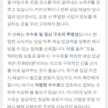
을 바탕으로
위험 요소를 미리 걸러내는 노하우
를 갖
추고 있습니다. 카카오톡이나 전화 상담 채널이 상시
열려 있으면서도, 요청 시 투명한 사업자 정보를 제
공하는 곳을 우선 고려해야 합니다.
두 번째는
수수료 및 정산 구조의 투명성
입니다. 현
명한 소비자는 상담 직후 예상 입금액을 정확히 제시
받을 수 있는 업체를 신뢰합니다. 예를 들어 “오늘
100만원 상품권 결제 시, 수수료를 제외한
예상 입금
액은 약 85만원
”이라는 식으로 구체적인 산출 근거
를 바로 알려주는 곳이 좋습니다. 추가로 입금 지연
시 페널티나 할인율 변동이 있는지도 미리 확인해야
합니다. 여기서
저렴한 수수료
만 강조하는 업체는 오
히려 의심해 볼 필요가 있습니다. 지나치게 낮은 수
수료는 정상적인 현금화 경로가 아닌 가맹점 위장 거
래나 불법 리베이트 구조일 가능성이 높습니다.