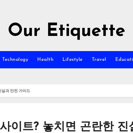
Our Etiquette
Technology
Health
Lifestyle
Travel
Educat
진실과 안전 가이드
노사이트? 놓치면 곤란한 진