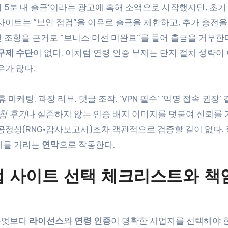
 5분 내 출금’이라는 광고에 혹해 소액으로 시작했지만, 초기
사이트는 “보안 점검”을 이유로 출금을 제한하고, 추가 충전
진 조항을 근거로 “보너스 미션 미완료”를 들어 출금을 거부한다
구제 수단
이 없다. 이처럼 연령 인증 부재는 단지 절차 생략이
우가 많다.
케팅, 과장 리뷰, 댓글 조작, ‘VPN 필수’ ‘익명 접속 권장’ 
첨 후기
나 실존하지 않는 인증 배지 이미지를 덧붙여 신뢰를
공정성(RNG·감사보고서)조차 객관적으로 검증할 길이 없다. 
재를 가리는
연막
으로 작동한다.
법 사이트 선택 체크리스트와 책
무엇보다
라이선스
와
연령 인증
이 명확한 사업자를 선택해야 한