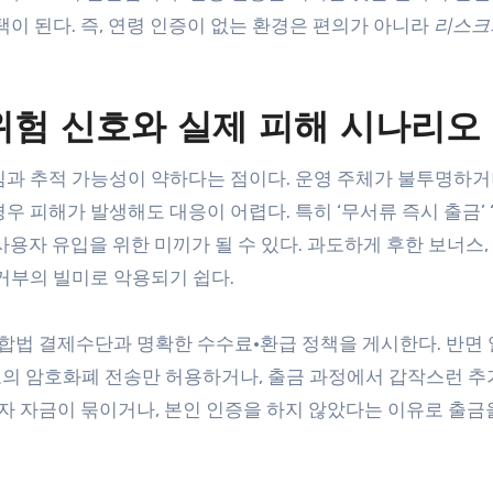
택이 된다. 즉, 연령 인증이 없는 환경은 편의가 아니라
리스크
위험 신호와 실제 피해 시나리오
임과 추적 가능성이 약하다는 점이다. 운영 주체가 불투명하거
 피해가 발생해도 대응이 어렵다. 특히 ‘무서류 즉시 출금’ 
 사용자 유입을 위한 미끼가 될 수 있다. 과도하게 후한 보너스, 
거부의 빌미로 악용되기 쉽다.
 합법 결제수단과 명확한 수수료·환급 정책을 게시한다. 반면 
의 암호화폐 전송만 허용하거나, 출금 과정에서 갑작스런 추가
용자 자금이 묶이거나, 본인 인증을 하지 않았다는 이유로 출금