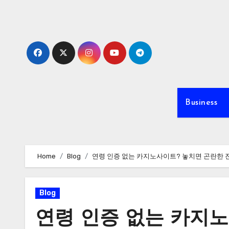
Skip
to
content
Business
Home
Blog
연령 인증 없는 카지노사이트? 놓치면 곤란한 
Blog
연령 인증 없는 카지