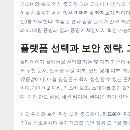
가스비와 속도 역시 중요한 고려 요소다. 메인넷의 
이를 해결하기 위해 많은
이더리움 카지노
가 레이어
산)를 채택한다. 핵심은 결과 검증 단계가
신뢰 최
라도, 베팅 증빙과 결과 증명이 체인에서 확인 가능
플랫폼 선택과 보안 전략,
플레이어가 플랫폼을 선택할 때는 몇 가지 기준이 유
어 구현 문서, 오라클 사용 여부, 코드 공개 여부, 
유동성
이다. 대형 당첨금도 즉시 정산할 수 있는 온
이다. 레이어2 지원, 가스비 보조, 스테이블코인 결
다. 자가 한도 설정, 세션 타이머, 쿨다운, 자가 차
지갑 관리와 보안 위생 또한 중요하다.
하드웨어 지
인)을 최소화하며 주기적으로 승인 철회 도구를 활용한