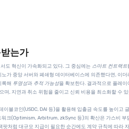
목받는가
서도 혁신이 가속화되고 있다. 그 중심에는
스마트 컨트랙트
카지노가 중앙 서버와 폐쇄형 데이터베이스에 의존했다면, 이더
 기록해
투명성
과
추적 가능성
을 확보한다. 결과적으로 플레이
있으며, 지연과 취소 위험을 줄이고 신뢰 비용을 최소화할 수 있
이블코인(USDC, DAI 등)을 활용해 입출금 속도를 높이고 
크(Optimism, Arbitrum, zkSync 등)의 확산은 가스비 
 잭팟처럼 대규모 지급이 필요한 순간에도 계약 규칙에 따라 