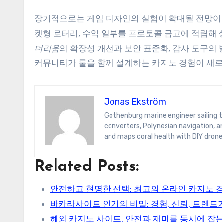
장기적으로는 게임 디자인의 실험이 확대될 전망이다.
켓형 로터리, 수익 일부를 프로토콜 금고에 적립해
더리움
의 확장성 개선과 보안 표준화, 감사 도구의
커뮤니티가 룰을 함께 설계하는 카지노 경험이 새로
Jonas Ekström
Gothenburg marine engineer sailing the South Pacific on a hydrogen yacht. Jonas blogs on wave-energy
converters, Polynesian navigation, 
and maps coral health with DIY drone
Related Posts:
안전하고 현명한 선택: 최고의 온라인 카지노 
바카라사이트 인기의 비밀: 경험, 신뢰, 트렌드
해외 카지노 사이트, 안전과 재미를 동시에 잡