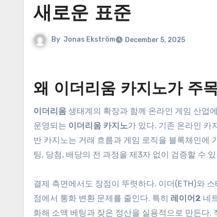
새로운 표준
By
Jonas Ekström
December 5, 2025
왜 이더리움 카지노가 주
이더리움
생태계의 확장과 함께 온라인 게임 산업에
운영되는
이더리움 카지노
가 있다. 기존 온라인 
반 카지노는 거래 흐름과 게임 로직을 블록체인에
팅, 당첨, 배당의 전 과정을 제3자 없이 검증할 수 
결제 측면에서도 장점이 뚜렷하다. 이더(ETH)와 스테
점에서 통화 변환 문제를 줄인다. 특히
레이어2
네트워
화해 소액 베팅과 잦은 정산을 실용적으로 만든다.