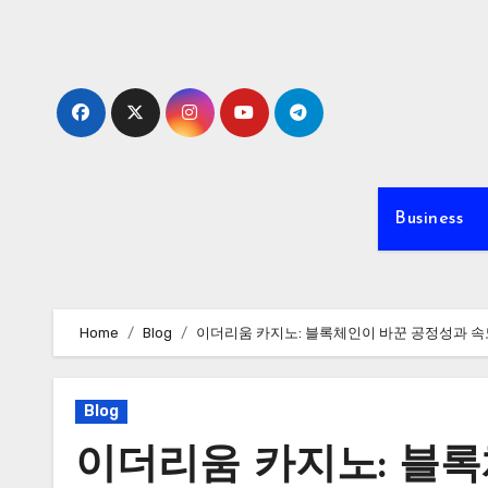
Skip
to
content
Business
Home
Blog
이더리움 카지노: 블록체인이 바꾼 공정성과 속
Blog
이더리움 카지노: 블