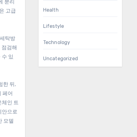
에 분리
Health
은 고급
Lifestyle
금세탁방
Technology
를 점검해
 수 있
Uncategorized
한 뒤,
리 페어
온체인 트
 제안으로
반 모델