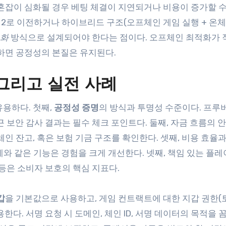
혼잡이 심화될 경우 베팅 체결이 지연되거나 비용이 증가할 수
2로 이전하거나 하이브리드 구조(오프체인 게임 실행 + 온체
소화
방식으로 설계되어야 한다는 점이다. 오프체인 최적화가
하면 공정성의 본질은 유지된다.
 그리고 실전 사례
용하다. 첫째,
공정성 증명
의 방식과 투명성 수준이다. 프루
최근 보안 감사 결과는 필수 체크 포인트다. 둘째, 자금 흐름의
체인 잔고, 혹은 보험 기금 구조를 확인한다. 셋째, 비용 효율
제와 같은 기능은 경험을 크게 개선한다. 넷째, 책임 있는 플레
단 등은 소비자 보호의 핵심 지표다.
갑
을 기본값으로 사용하고, 게임 컨트랙트에 대한 지갑 권한(
다. 서명 요청 시 도메인, 체인 ID, 서명 데이터의 목적을 