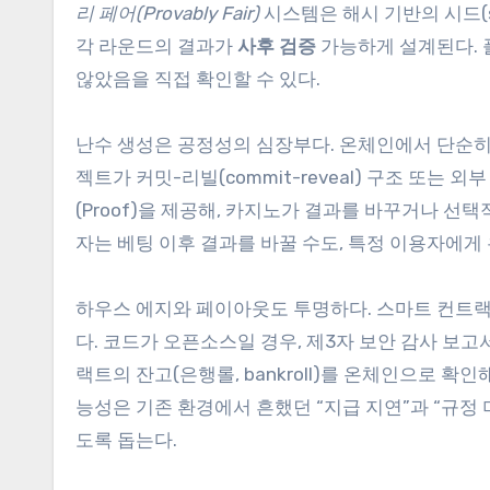
리 페어(Provably Fair)
시스템은 해시 기반의 시드(se
각 라운드의 결과가
사후 검증
가능하게 설계된다. 
않았음을 직접 확인할 수 있다.
난수 생성은 공정성의 심장부다. 온체인에서 단순히
젝트가 커밋-리빌(commit-reveal) 구조 또는 
(Proof)을 제공해, 카지노가 결과를 바꾸거나 선
자는 베팅 이후 결과를 바꿀 수도, 특정 이용자에게 
하우스 에지와 페이아웃도 투명하다. 스마트 컨트랙트
다. 코드가 오픈소스일 경우, 제3자 보안 감사 보
랙트의 잔고(은행롤, bankroll)를 온체인으로 확
능성은 기존 환경에서 흔했던 “지급 지연”과 “규정
도록 돕는다.