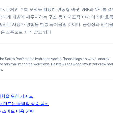
 온체인 수학 모델을 활용한 변동형 잭팟, VRF와 NFT를 결
 생태계 개발에 재투자하는 구조 등이 대표적이다. 이러한 흐
 발전은 사용자 경험을 한층 끌어올릴 것이다. 공정성과 안전을
운 표준으로 자리 잡고 있다.
and minimalist coding workflows. He brews seaweed stout for crew mo
s.
경험을 위한 가이드
가 만드는 폭발적 상승 곡선
는 스마트 이용 전략