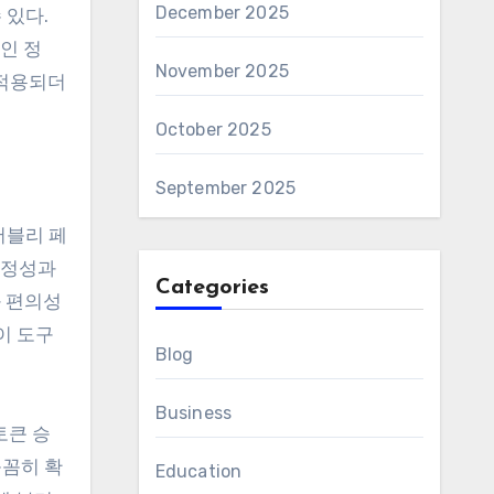
December 2025
 있다.
인 정
November 2025
 적용되더
October 2025
September 2025
버블리 페
 안정성과
Categories
과 편의성
이 도구
Blog
Business
토큰 승
꼼꼼히 확
Education