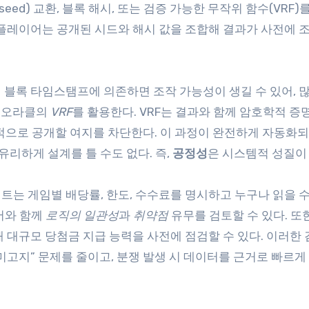
ed) 교환, 블록 해시, 또는 검증 가능한 무작위 함수(VRF)
플레이어는 공개된 시드와 해시 값을 조합해 결과가 사전에 
 블록 타임스탬프에 의존하면 조작 가능성이 생길 수 있어, 
외부 오라클의
VRF
를 활용한다. VRF는 결과와 함께 암호학적 증
택적으로 공개할 여지를 차단한다. 이 과정이 완전하게 자동화되
유리하게 설계를 틀 수도 없다. 즉,
공정성
은 시스템적 성질이 
는 게임별 배당률, 한도, 수수료를 명시하고 누구나 읽을 수
고서와 함께
로직의 일관성
과
취약점
유무를 검토할 수 있다. 또
인해 대규모 당첨금 지급 능력을 사전에 점검할 수 있다. 이러한 
 미고지” 문제를 줄이고, 분쟁 발생 시 데이터를 근거로 빠르게