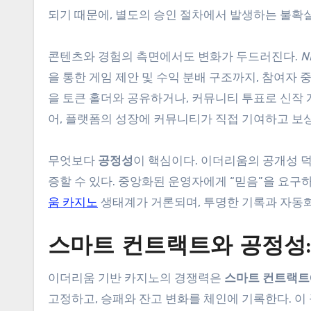
되기 때문에, 별도의 승인 절차에서 발생하는 불확
콘텐츠와 경험의 측면에서도 변화가 두드러진다.
N
을 통한 게임 제안 및 수익 분배 구조까지, 참여자
을 토큰 홀더와 공유하거나, 커뮤니티 투표로 신작
어, 플랫폼의 성장에 커뮤니티가 직접 기여하고 보상
무엇보다
공정성
이 핵심이다. 이더리움의 공개성 
증할 수 있다. 중앙화된 운영자에게 “믿음”을 요
움 카지노
생태계가 거론되며, 투명한 기록과 자동화
스마트 컨트랙트와 공정성:
이더리움 기반 카지노의 경쟁력은
스마트 컨트랙트
고정하고, 승패와 잔고 변화를 체인에 기록한다. 이