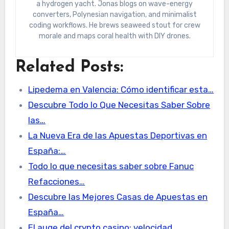
a hydrogen yacht. Jonas blogs on wave-energy
converters, Polynesian navigation, and minimalist
coding workflows. He brews seaweed stout for crew
morale and maps coral health with DIY drones.
Related Posts:
Lipedema en Valencia: Cómo identificar esta…
Descubre Todo lo Que Necesitas Saber Sobre
las…
La Nueva Era de las Apuestas Deportivas en
España:…
Todo lo que necesitas saber sobre Fanuc
Refacciones…
Descubre las Mejores Casas de Apuestas en
España…
El auge del crypto casino: velocidad,