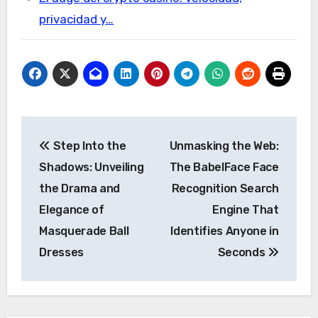
privacidad y…
Post
Step Into the
Unmasking the Web:
navigation
Shadows: Unveiling
The BabelFace Face
the Drama and
Recognition Search
Elegance of
Engine That
Masquerade Ball
Identifies Anyone in
Dresses
Seconds