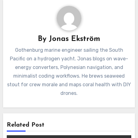
By
Jonas Ekström
Gothenburg marine engineer sailing the South
Pacific on a hydrogen yacht. Jonas blogs on wave-
energy converters, Polynesian navigation, and
minimalist coding workflows. He brews seaweed
stout for crew morale and maps coral health with DIY
drones.
Related Post