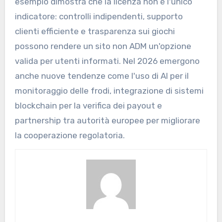
esempio dimostra che la licenza non è l'unico
indicatore: controlli indipendenti, supporto
clienti efficiente e trasparenza sui giochi
possono rendere un sito non ADM un'opzione
valida per utenti informati. Nel 2026 emergono
anche nuove tendenze come l'uso di AI per il
monitoraggio delle frodi, integrazione di sistemi
blockchain per la verifica dei payout e
partnership tra autorità europee per migliorare
la cooperazione regolatoria.