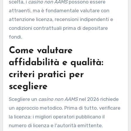
scelta, i
casino non AAMS
possono essere
attraenti, ma è fondamentale valutare con
attenzione licenza, recensioni indipendenti e
condizioni contrattuali prima di depositare
fondi.
Come valutare
affidabilità e qualità:
criteri pratici per
scegliere
Scegliere un
casino non AAMS
nel 2026 richiede
un approccio metodico. Prima di tutto, verificare
la licenza: i migliori operatori pubblicano il
numero di licenza e l'autorità emittente.