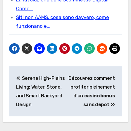
Come…
Siti non AAMS: cosa sono davvero, come
funzionano e…
Post
Serene High-Plains
Découvrez comment
navigation
Living: Water, Stone,
profiter pleinement
and Smart Backyard
d’un
casino bonus
Design
sans depot