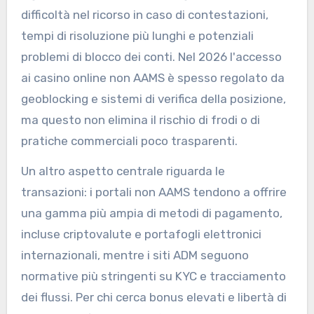
difficoltà nel ricorso in caso di contestazioni,
tempi di risoluzione più lunghi e potenziali
problemi di blocco dei conti. Nel 2026 l'accesso
ai casino online non AAMS è spesso regolato da
geoblocking e sistemi di verifica della posizione,
ma questo non elimina il rischio di frodi o di
pratiche commerciali poco trasparenti.
Un altro aspetto centrale riguarda le
transazioni: i portali non AAMS tendono a offrire
una gamma più ampia di metodi di pagamento,
incluse criptovalute e portafogli elettronici
internazionali, mentre i siti ADM seguono
normative più stringenti su KYC e tracciamento
dei flussi. Per chi cerca bonus elevati e libertà di