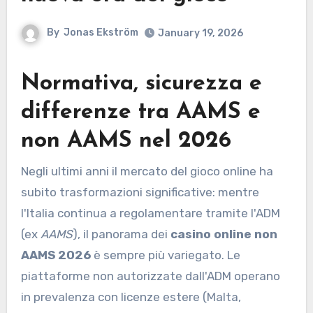
By
Jonas Ekström
January 19, 2026
Normativa, sicurezza e
differenze tra AAMS e
non AAMS nel 2026
Negli ultimi anni il mercato del gioco online ha
subito trasformazioni significative: mentre
l'Italia continua a regolamentare tramite l'ADM
(ex
AAMS
), il panorama dei
casino online non
AAMS 2026
è sempre più variegato. Le
piattaforme non autorizzate dall'ADM operano
in prevalenza con licenze estere (Malta,