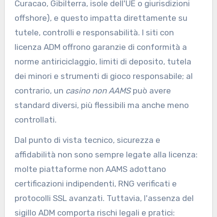
Curacao, Gibilterra, isole dell'UE o giurisdizioni
offshore), e questo impatta direttamente su
tutele, controlli e responsabilità. I siti con
licenza ADM offrono garanzie di conformità a
norme antiriciclaggio, limiti di deposito, tutela
dei minori e strumenti di gioco responsabile; al
contrario, un
casino non AAMS
può avere
standard diversi, più flessibili ma anche meno
controllati.
Dal punto di vista tecnico, sicurezza e
affidabilità non sono sempre legate alla licenza:
molte piattaforme non AAMS adottano
certificazioni indipendenti, RNG verificati e
protocolli SSL avanzati. Tuttavia, l'assenza del
sigillo ADM comporta rischi legali e pratici: