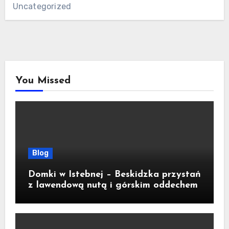
Uncategorized
You Missed
Blog
Domki w Istebnej – Beskidzka przystań
z lawendową nutą i górskim oddechem