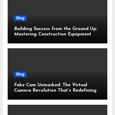
Blog
Building Success from the Ground Up:
Mastering Construction Equipment
Financing
Blog
Fake Cam Unmasked: The Virtual
Camera Revolution That’s Redefining
Presence, Privacy, and Performance
Online