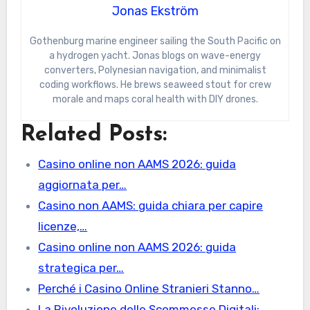
Jonas Ekström
Gothenburg marine engineer sailing the South Pacific on
a hydrogen yacht. Jonas blogs on wave-energy
converters, Polynesian navigation, and minimalist
coding workflows. He brews seaweed stout for crew
morale and maps coral health with DIY drones.
Related Posts:
Casino online non AAMS 2026: guida
aggiornata per…
Casino non AAMS: guida chiara per capire
licenze,…
Casino online non AAMS 2026: guida
strategica per…
Perché i Casino Online Stranieri Stanno…
La Rivoluzione delle Scommesse Digitali: