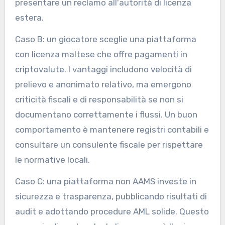
presentare un reclamo all'autorità di licenza
estera.
Caso B: un giocatore sceglie una piattaforma
con licenza maltese che offre pagamenti in
criptovalute. I vantaggi includono velocità di
prelievo e anonimato relativo, ma emergono
criticità fiscali e di responsabilità se non si
documentano correttamente i flussi. Un buon
comportamento è mantenere registri contabili e
consultare un consulente fiscale per rispettare
le normative locali.
Caso C: una piattaforma non AAMS investe in
sicurezza e trasparenza, pubblicando risultati di
audit e adottando procedure AML solide. Questo