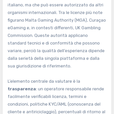
italiano, ma che può essere autorizzato da altri
organismi internazionali. Tra le licenze più note
figurano Malta Gaming Authority (MGA), Curaçao
eGaming e, in contesti differenti, UK Gambling
Commission. Queste autorità applicano
standard tecnici e di conformità che possono
variare, perciò la qualità dell’esperienza dipende
dalla serietà della singola piattaforma e dalla
sua giurisdizione di riferimento.
L’elemento centrale da valutare è la
trasparenza
: un operatore responsabile rende
facilmente verificabili licenza, termini e
condizioni, politiche KYC/AML (conoscenza del
cliente e antiriciclaggio), percentuali di ritorno al