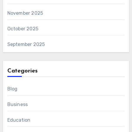
November 2025
October 2025
September 2025
Categories
Blog
Business
Education