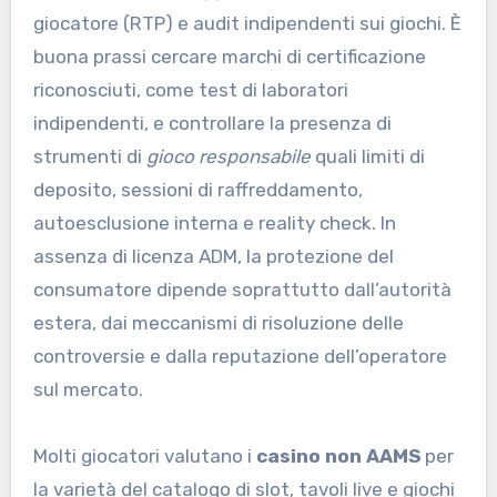
giocatore (RTP) e audit indipendenti sui giochi. È
buona prassi cercare marchi di certificazione
riconosciuti, come test di laboratori
indipendenti, e controllare la presenza di
strumenti di
gioco responsabile
quali limiti di
deposito, sessioni di raffreddamento,
autoesclusione interna e reality check. In
assenza di licenza ADM, la protezione del
consumatore dipende soprattutto dall’autorità
estera, dai meccanismi di risoluzione delle
controversie e dalla reputazione dell’operatore
sul mercato.
Molti giocatori valutano i
casino non AAMS
per
la varietà del catalogo di slot, tavoli live e giochi