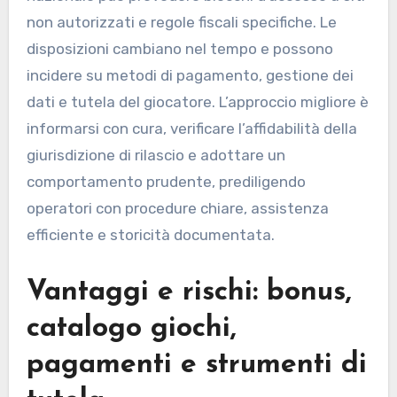
non autorizzati e regole fiscali specifiche. Le
disposizioni cambiano nel tempo e possono
incidere su metodi di pagamento, gestione dei
dati e tutela del giocatore. L’approccio migliore è
informarsi con cura, verificare l’affidabilità della
giurisdizione di rilascio e adottare un
comportamento prudente, prediligendo
operatori con procedure chiare, assistenza
efficiente e storicità documentata.
Vantaggi e rischi: bonus,
catalogo giochi,
pagamenti e strumenti di