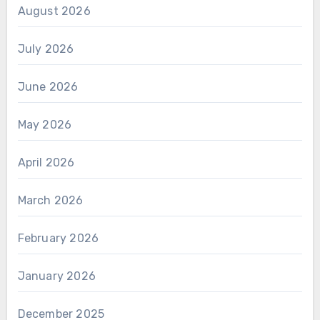
August 2026
July 2026
June 2026
May 2026
April 2026
March 2026
February 2026
January 2026
December 2025