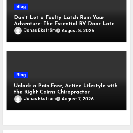
Blog
Don’t Let a Faulty Latch Ruin Your
Adventure: The Essential RV Door Latch
Guide
Jonas Ekström
August 8, 2026
Blog
Unlock a Pain-Free, Active Lifestyle with
the Right Cairns Chiropractor
Jonas Ekström
August 7, 2026