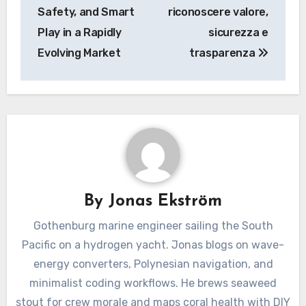
Safety, and Smart
riconoscere valore,
Play in a Rapidly
sicurezza e
Evolving Market
trasparenza
By
Jonas Ekström
Gothenburg marine engineer sailing the South
Pacific on a hydrogen yacht. Jonas blogs on wave-
energy converters, Polynesian navigation, and
minimalist coding workflows. He brews seaweed
stout for crew morale and maps coral health with DIY