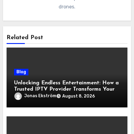
drones.
Related Post
Blog
Unlocking Endless Entertainment: How a
Trusted IPTV Provider Transforms Your
Viewing Experience
Jonas Ekström
August 8, 2026