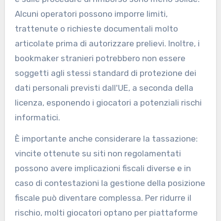
Alcuni operatori possono imporre limiti,
trattenute o richieste documentali molto
articolate prima di autorizzare prelievi. Inoltre, i
bookmaker stranieri potrebbero non essere
soggetti agli stessi standard di protezione dei
dati personali previsti dall'UE, a seconda della
licenza, esponendo i giocatori a potenziali rischi
informatici.
È importante anche considerare la tassazione:
vincite ottenute su siti non regolamentati
possono avere implicazioni fiscali diverse e in
caso di contestazioni la gestione della posizione
fiscale può diventare complessa. Per ridurre il
rischio, molti giocatori optano per piattaforme