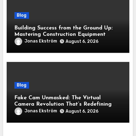
Blog
Building Success from the Ground Up:
Mastering Construction Equipment
Financing
Jonas Ekström
August 6, 2026
Blog
Fake Cam Unmasked: The Virtual
Camera Revolution That’s Redefining
Presence, Privacy, and Performance
Jonas Ekström
August 6, 2026
Online