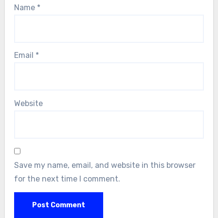
Name
*
Email
*
Website
Save my name, email, and website in this browser
for the next time I comment.