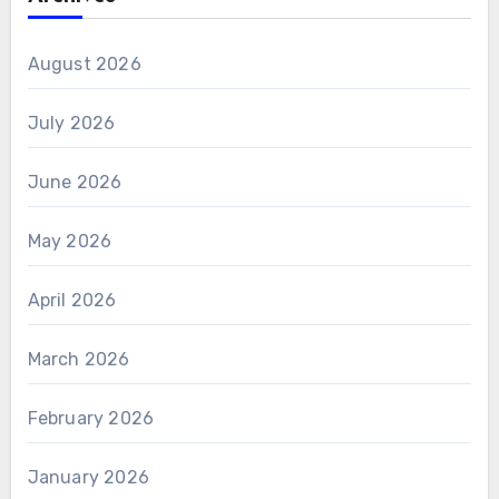
August 2026
July 2026
June 2026
May 2026
April 2026
March 2026
February 2026
January 2026