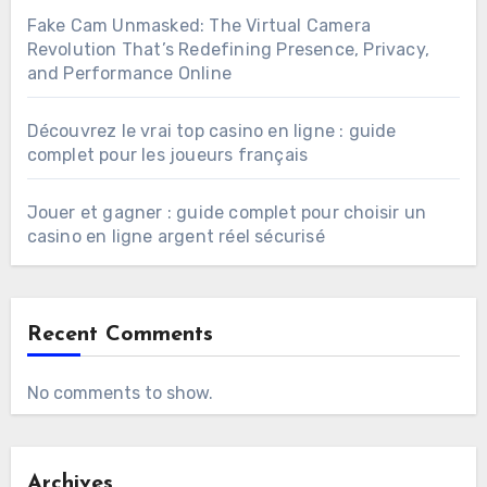
Fake Cam Unmasked: The Virtual Camera
Revolution That’s Redefining Presence, Privacy,
and Performance Online
Découvrez le vrai top casino en ligne : guide
complet pour les joueurs français
Jouer et gagner : guide complet pour choisir un
casino en ligne argent réel sécurisé
Recent Comments
No comments to show.
Archives