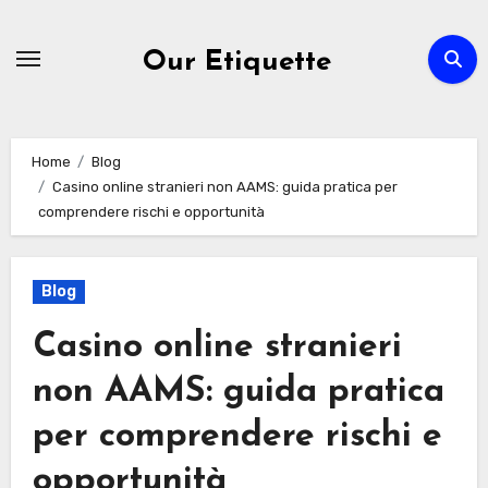
Skip
to
Our Etiquette
content
Home
Blog
Casino online stranieri non AAMS: guida pratica per
comprendere rischi e opportunità
Blog
Casino online stranieri
non AAMS: guida pratica
per comprendere rischi e
opportunità