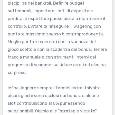
disciplina nel bankroll. Definire budget
settimanali, impostare limiti di deposito e
perdita, e rispettare pause aiuta a mantenere il
controllo. Evitare di “inseguire” i wagering con
puntate massime: spesso è controproducente.
Meglio puntate coerenti con la varianza del
gioco scelto e con la scadenza del bonus. Tenere
traccia manuale o con strumenti interni del
progresso di scommessa riduce errori ed elimina
sorprese.
Infine, leggere sempre i termini extra: talvolta
alcuni giochi sono esclusi dai bonus, e alcune
slot contribuiscono al 0% pur essendo
selezionabili. Occhio alle “strategie vietate”