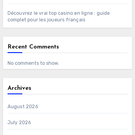
Découvrez le vrai top casino en ligne : guide
complet pour les joueurs français
Recent Comments
No comments to show.
Archives
August 2026
July 2026