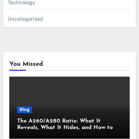
Technology
Uncategorized
You Missed
Blog
The A260/A280 Ratio: What It
Reveals, What It Hides, and How to
Get It Right