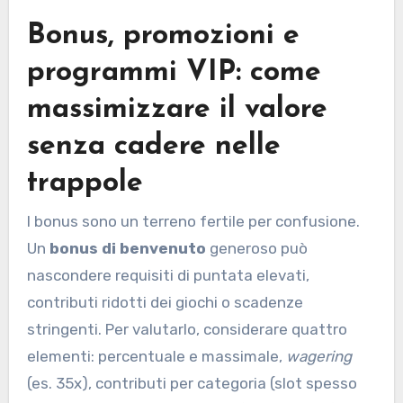
Bonus, promozioni e
programmi VIP: come
massimizzare il valore
senza cadere nelle
trappole
I bonus sono un terreno fertile per confusione.
Un
bonus di benvenuto
generoso può
nascondere requisiti di puntata elevati,
contributi ridotti dei giochi o scadenze
stringenti. Per valutarlo, considerare quattro
elementi: percentuale e massimale,
wagering
(es. 35x), contributi per categoria (slot spesso