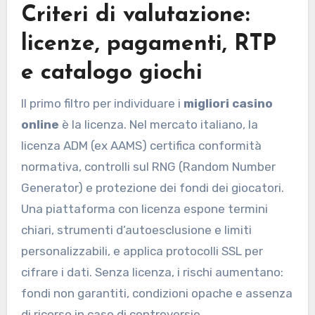
Criteri di valutazione:
licenze, pagamenti, RTP
e catalogo giochi
Il primo filtro per individuare i
migliori casino
online
è la licenza. Nel mercato italiano, la
licenza ADM (ex AAMS) certifica conformità
normativa, controlli sul RNG (Random Number
Generator) e protezione dei fondi dei giocatori.
Una piattaforma con licenza espone termini
chiari, strumenti d’autoesclusione e limiti
personalizzabili, e applica protocolli SSL per
cifrare i dati. Senza licenza, i rischi aumentano:
fondi non garantiti, condizioni opache e assenza
di ricorso in caso di controversie.