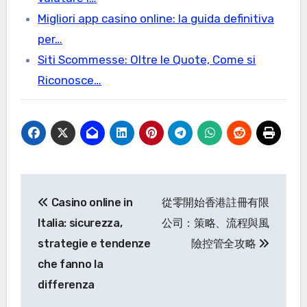
Migliori app casino online: la guida definitiva
per…
Siti Scommesse: Oltre le Quote, Come si
Riconosce…
Post
Casino online in
從零開始香港註冊有限
navigation
Italia: sicurezza,
公司：策略、流程與風
strategie e tendenze
險控管全攻略
che fanno la
differenza