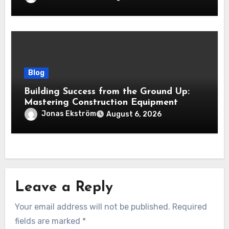
Blog
Building Success from the Ground Up:
Mastering Construction Equipment
Financing
Jonas Ekström
August 6, 2026
Leave a Reply
Your email address will not be published.
Required
fields are marked
*