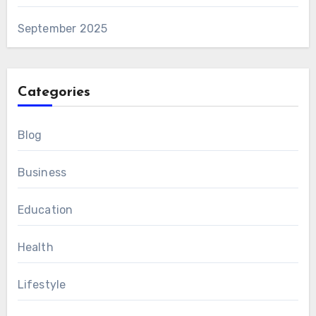
September 2025
Categories
Blog
Business
Education
Health
Lifestyle