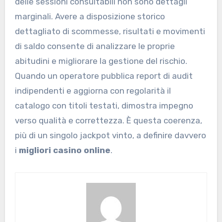
delle sessioni consultabili non sono dettagli
marginali. Avere a disposizione storico
dettagliato di scommesse, risultati e movimenti
di saldo consente di analizzare le proprie
abitudini e migliorare la gestione del rischio.
Quando un operatore pubblica report di audit
indipendenti e aggiorna con regolarità il
catalogo con titoli testati, dimostra impegno
verso qualità e correttezza. È questa coerenza,
più di un singolo jackpot vinto, a definire davvero
i
migliori casino online
.