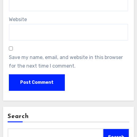
Website
Save my name, email, and website in this browser
for the next time I comment.
Search