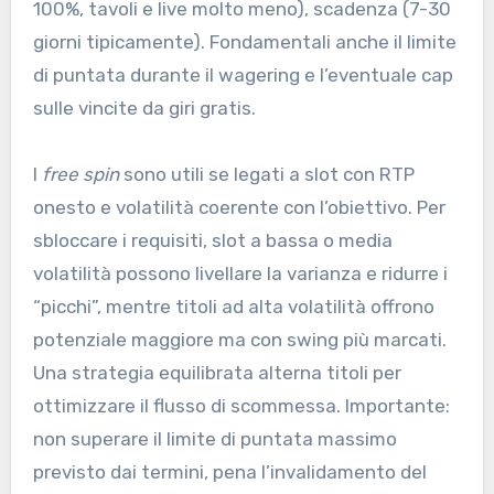
100%, tavoli e live molto meno), scadenza (7-30
giorni tipicamente). Fondamentali anche il limite
di puntata durante il wagering e l’eventuale cap
sulle vincite da giri gratis.
I
free spin
sono utili se legati a slot con RTP
onesto e volatilità coerente con l’obiettivo. Per
sbloccare i requisiti, slot a bassa o media
volatilità possono livellare la varianza e ridurre i
“picchi”, mentre titoli ad alta volatilità offrono
potenziale maggiore ma con swing più marcati.
Una strategia equilibrata alterna titoli per
ottimizzare il flusso di scommessa. Importante:
non superare il limite di puntata massimo
previsto dai termini, pena l’invalidamento del