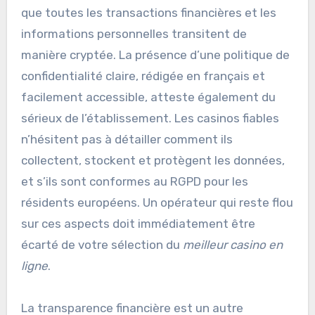
que toutes les transactions financières et les
informations personnelles transitent de
manière cryptée. La présence d’une politique de
confidentialité claire, rédigée en français et
facilement accessible, atteste également du
sérieux de l’établissement. Les casinos fiables
n’hésitent pas à détailler comment ils
collectent, stockent et protègent les données,
et s’ils sont conformes au RGPD pour les
résidents européens. Un opérateur qui reste flou
sur ces aspects doit immédiatement être
écarté de votre sélection du
meilleur casino en
ligne
.
La transparence financière est un autre