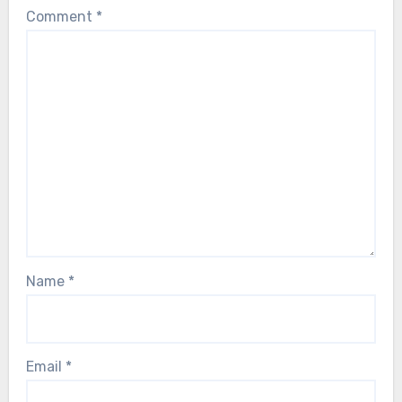
Comment
*
Name
*
Email
*