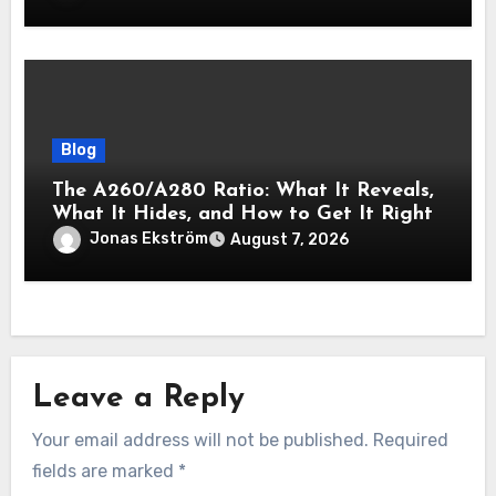
Blog
The A260/A280 Ratio: What It Reveals,
What It Hides, and How to Get It Right
Jonas Ekström
August 7, 2026
Leave a Reply
Your email address will not be published.
Required
fields are marked
*