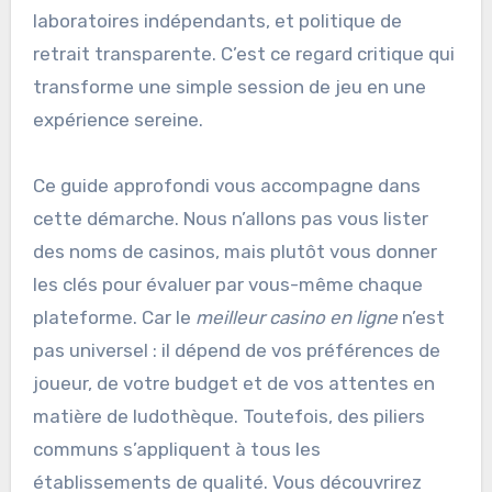
laboratoires indépendants, et politique de
retrait transparente. C’est ce regard critique qui
transforme une simple session de jeu en une
expérience sereine.
Ce guide approfondi vous accompagne dans
cette démarche. Nous n’allons pas vous lister
des noms de casinos, mais plutôt vous donner
les clés pour évaluer par vous-même chaque
plateforme. Car le
meilleur casino en ligne
n’est
pas universel : il dépend de vos préférences de
joueur, de votre budget et de vos attentes en
matière de ludothèque. Toutefois, des piliers
communs s’appliquent à tous les
établissements de qualité. Vous découvrirez