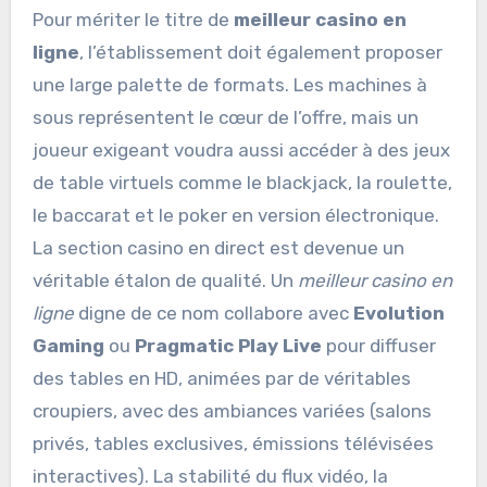
Pour mériter le titre de
meilleur casino en
ligne
, l’établissement doit également proposer
une large palette de formats. Les machines à
sous représentent le cœur de l’offre, mais un
joueur exigeant voudra aussi accéder à des jeux
de table virtuels comme le blackjack, la roulette,
le baccarat et le poker en version électronique.
La section casino en direct est devenue un
véritable étalon de qualité. Un
meilleur casino en
ligne
digne de ce nom collabore avec
Evolution
Gaming
ou
Pragmatic Play Live
pour diffuser
des tables en HD, animées par de véritables
croupiers, avec des ambiances variées (salons
privés, tables exclusives, émissions télévisées
interactives). La stabilité du flux vidéo, la