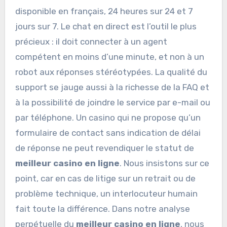
disponible en français, 24 heures sur 24 et 7
jours sur 7. Le chat en direct est l’outil le plus
précieux : il doit connecter à un agent
compétent en moins d’une minute, et non à un
robot aux réponses stéréotypées. La qualité du
support se jauge aussi à la richesse de la FAQ et
à la possibilité de joindre le service par e-mail ou
par téléphone. Un casino qui ne propose qu’un
formulaire de contact sans indication de délai
de réponse ne peut revendiquer le statut de
meilleur casino en ligne
. Nous insistons sur ce
point, car en cas de litige sur un retrait ou de
problème technique, un interlocuteur humain
fait toute la différence. Dans notre analyse
perpétuelle du
meilleur casino en ligne
, nous