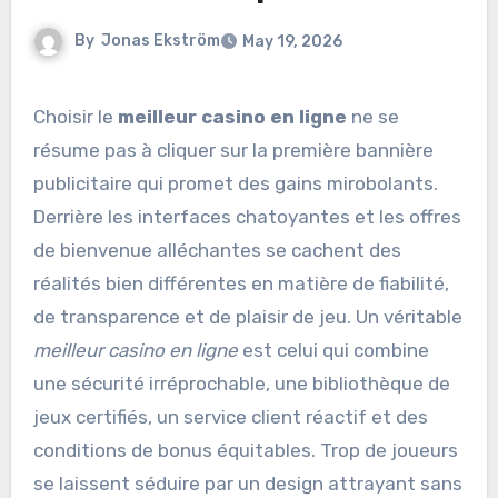
By
Jonas Ekström
May 19, 2026
Choisir le
meilleur casino en ligne
ne se
résume pas à cliquer sur la première bannière
publicitaire qui promet des gains mirobolants.
Derrière les interfaces chatoyantes et les offres
de bienvenue alléchantes se cachent des
réalités bien différentes en matière de fiabilité,
de transparence et de plaisir de jeu. Un véritable
meilleur casino en ligne
est celui qui combine
une sécurité irréprochable, une bibliothèque de
jeux certifiés, un service client réactif et des
conditions de bonus équitables. Trop de joueurs
se laissent séduire par un design attrayant sans