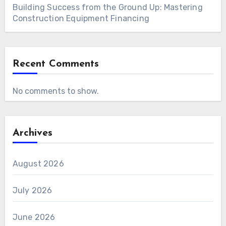
Building Success from the Ground Up: Mastering
Construction Equipment Financing
Recent Comments
No comments to show.
Archives
August 2026
July 2026
June 2026