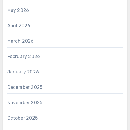
May 2026
April 2026
March 2026
February 2026
January 2026
December 2025
November 2025
October 2025