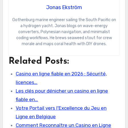
Jonas Ekström
Gothenburg marine engineer sailing the South Pacific on
a hydrogen yacht. Jonas blogs on wave-energy
converters, Polynesian navigation, and minimalist
coding workflows. He brews seaweed stout for crew
morale and maps coral health with DIY drones.
Related Posts:
Casino en ligne fiable en 2026 : Sécurité,
licences…
Les clés pour dénicher un casino en ligne
fiable en…
Votre Portail vers l'Excellence du Jeu en
Ligne en Belgique
Comment Reconnaître un Casino en Ligne