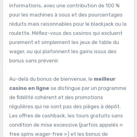
informations, avec une contribution de 100 %
pour les machines à sous et des pourcentages
réduits mais raisonnables pour le blackjack ou la
roulette. Méfiez-vous des casinos qui excluent
purement et simplement les jeux de table du
wager, ou qui plafonnent les gains issus des
bonus sans prévenir.
Au-delà du bonus de bienvenue, le
meilleur
casino en ligne
se distingue par un programme
de fidélité cohérent et des promotions
régulières qui ne sont pas des pièges à dépôt.
Les offres de cashback, les tours gratuits sans
condition de mise excessive (parfois appelés «
free spins wager-free ») et les bonus de