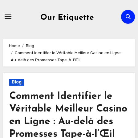
Skip
to
Our Etiquette
content
Home
Blog
Comment Identifier le Véritable Meilleur Casino en Ligne :
Au-delà des Promesses Tape-à-l’Œil
Blog
Comment Identifier le
Véritable Meilleur Casino
en Ligne : Au-delà des
Promesses Tape-à-l’Œil