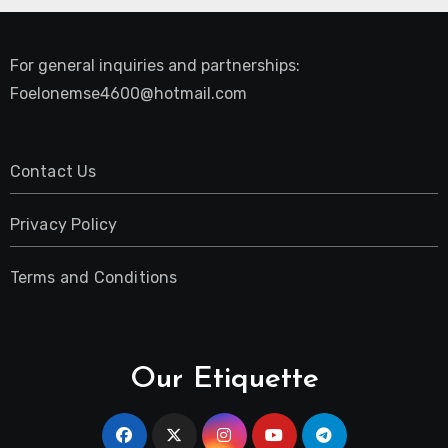
For general inquiries and partnerships:
Foelonemse4600@hotmail.com
Contact Us
Privacy Policy
Terms and Conditions
Our Etiquette