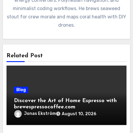
energy converters, Polynesian navigation, and
minimalist coding workflows. He brews seaweed
stout for crew morale and maps coral health with DIY
drones.
Related Post
Blog
Discover the Art of Home Espresso with
brewespressocoffee.com
Jonas Ekström
August 10, 2026