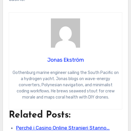
Jonas Ekström
Gothenburg marine engineer sailing the South Pacific on
a hydrogen yacht. Jonas blogs on wave-energy
converters, Polynesian navigation, and minimalist
coding workflows. He brews seaweed stout for crew
morale and maps coral health with DIY drones.
Related Posts:
Perché i Casino Online Stranieri Stanno…