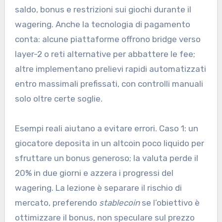
saldo, bonus e restrizioni sui giochi durante il
wagering. Anche la tecnologia di pagamento
conta: alcune piattaforme offrono bridge verso
layer-2 o reti alternative per abbattere le fee;
altre implementano prelievi rapidi automatizzati
entro massimali prefissati, con controlli manuali
solo oltre certe soglie.
Esempi reali aiutano a evitare errori. Caso 1: un
giocatore deposita in un altcoin poco liquido per
sfruttare un bonus generoso; la valuta perde il
20% in due giorni e azzera i progressi del
wagering. La lezione è separare il rischio di
mercato, preferendo
stablecoin
se l’obiettivo è
ottimizzare il bonus, non speculare sul prezzo