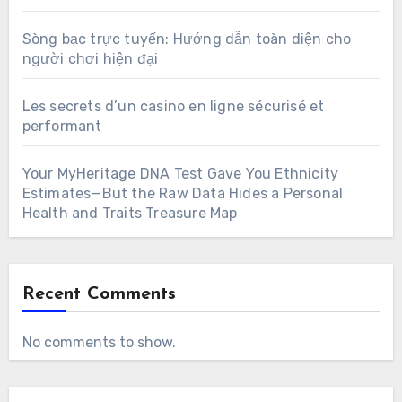
Sòng bạc trực tuyến: Hướng dẫn toàn diện cho
người chơi hiện đại
Les secrets d’un casino en ligne sécurisé et
performant
Your MyHeritage DNA Test Gave You Ethnicity
Estimates—But the Raw Data Hides a Personal
Health and Traits Treasure Map
Recent Comments
No comments to show.