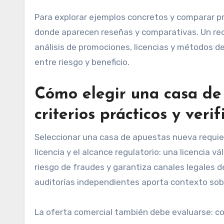
Para explorar ejemplos concretos y comparar p
donde aparecen reseñas y comparativas. Un rec
análisis de promociones, licencias y métodos d
entre riesgo y beneficio.
Cómo elegir una casa de
criterios prácticos y verif
Seleccionar una casa de apuestas nueva requiere
licencia y el alcance regulatorio: una licencia v
riesgo de fraudes y garantiza canales legales d
auditorías independientes aporta contexto sobre
La oferta comercial también debe evaluarse: c