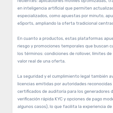
recientes: aplicaciones móviles optimizadas, t
en inteligencia artificial que permiten actual
especializados, como apuestas por minuto, apu
eSports, ampliando la oferta tradicional centra
En cuanto a productos, estas plataformas apue
riesgo y promociones temporales que buscan ca
los términos: condiciones de rollover, límites de
valor real de una oferta.
La seguridad y el cumplimiento legal también 
licencias emitidas por autoridades reconocida
certificados de auditoría para los generadore
verificación rápida KYC y opciones de pago mod
algunos casos), lo que facilita la experiencia de