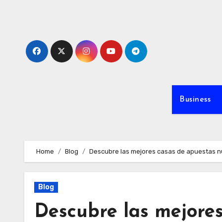
Skip
to
content
Business
Home
Blog
Descubre las mejores casas de apuestas n
Blog
Descubre las mejores