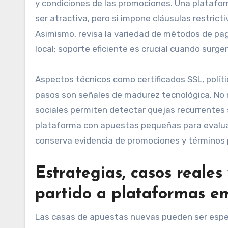
y condiciones de las promociones. Una platafo
ser atractiva, pero si impone cláusulas restrict
Asimismo, revisa la variedad de métodos de pago
local: soporte eficiente es crucial cuando surge
Aspectos técnicos como certificados SSL, políti
pasos son señales de madurez tecnológica. No m
sociales permiten detectar quejas recurrentes 
plataforma con apuestas pequeñas para evalua
conserva evidencia de promociones y términos 
Estrategias, casos reales
partido a plataformas e
Las casas de apuestas nuevas pueden ser especi