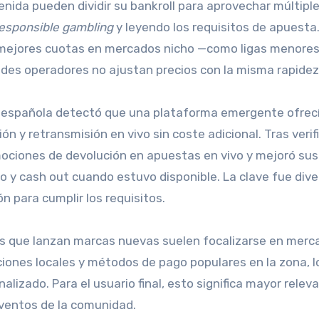
ida pueden dividir su bankroll para aprovechar múltipl
esponsible gambling
y leyendo los requisitos de apuesta
n mejores cuotas en mercados nicho —como ligas menores
des operadores no ajustan precios con la misma rapidez
ad española detectó que una plataforma emergente ofrec
n y retransmisión en vivo sin coste adicional. Tras verifi
omociones de devolución en apuestas en vivo y mejoró sus
y cash out cuando estuvo disponible. La clave fue diver
 para cumplir los requisitos.
es que lanzan marcas nuevas suelen focalizarse en merc
iones locales y métodos de pago populares en la zona, l
izado. Para el usuario final, esto significa mayor relev
ventos de la comunidad.