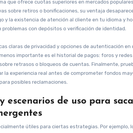
rma que ofrece cuotas superiores en mercados populare
ivas sobre retiros o bonificaciones, su ventaja desaparec
 y la existencia de atención al cliente en tu idioma y ho
n problemas con depósitos o verificación de identidad.
cas claras de privacidad y opciones de autenticación en
enos importante es el historial de pagos: foros y redes
sobre retrasos o bloqueos de cuentas. Finalmente, prueb
r la experiencia real antes de comprometer fondos mayo
para posibles reclamaciones.
 y escenarios de uso para saca
mergentes
almente útiles para ciertas estrategias. Por ejemplo, l