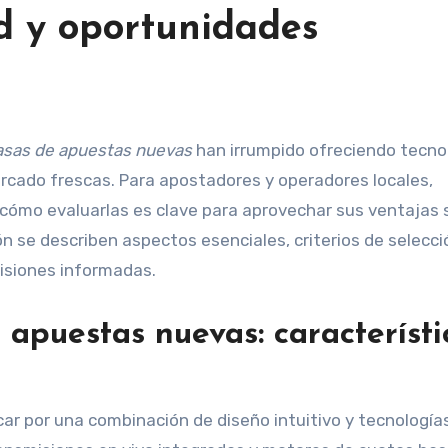
d y oportunidades
asas de apuestas nuevas
han irrumpido ofreciendo tecno
cado frescas. Para apostadores y operadores locales,
cómo evaluarlas es clave para aprovechar sus ventajas 
n se describen aspectos esenciales, criterios de selecci
isiones informadas.
apuestas nuevas: característi
ar por una combinación de diseño intuitivo y tecnología