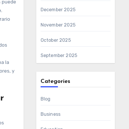
s puede
December 2025
e.
rario
November 2025
October 2025
 dos
September 2025
a la
res, y
Categories
r
Blog
Business
os