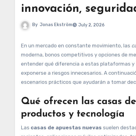
innovación, segurida
By
Jonas Ekström
July 2, 2026
En un mercado en constante movimiento, las
c
moderna, bonos competitivos y opciones de mer
entender qué diferencia a estas plataformas y 
exponerse a riesgos innecesarios. A continuació
escenarios prácticos que ayudarán a tomar dec
Qué ofrecen las casas de 
productos y tecnología
Las
casas de apuestas nuevas
suelen destac