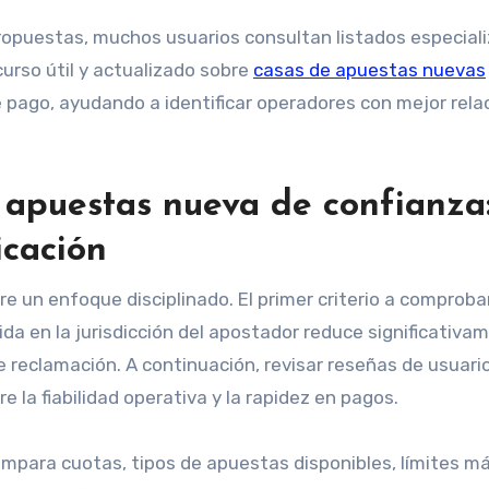
ropuestas, muchos usuarios consultan listados especial
urso útil y actualizado sobre
casas de apuestas nuevas
e pago, ayudando a identificar operadores con mejor rela
 apuestas nueva de confianza
icación
 un enfoque disciplinado. El primer criterio a comprobar
álida en la jurisdicción del apostador reduce significativa
e reclamación. A continuación, revisar reseñas de usuari
 la fiabilidad operativa y la rapidez en pagos.
ompara cuotas, tipos de apuestas disponibles, límites m