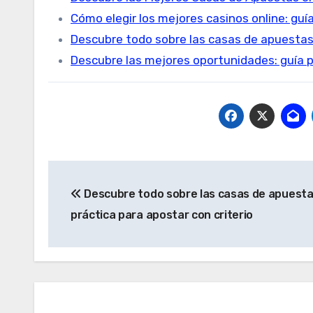
Cómo elegir los mejores casinos online: guí
Descubre todo sobre las casas de apuesta
Descubre las mejores oportunidades: guía 
Post
Descubre todo sobre las casas de apuesta
navigation
práctica para apostar con criterio