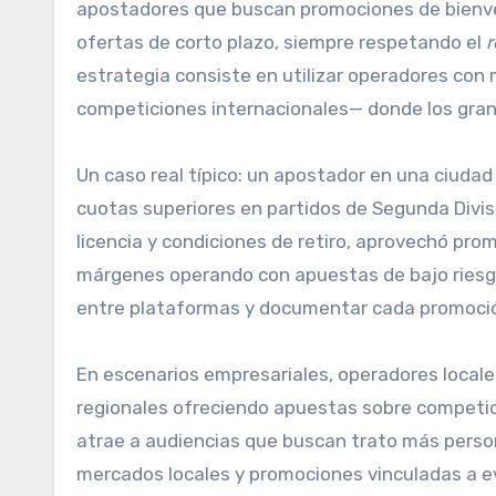
apostadores que buscan promociones de bienven
ofertas de corto plazo, siempre respetando el
r
estrategia consiste en utilizar operadores co
competiciones internacionales— donde los gran
Un caso real típico: un apostador en una ciud
cuotas superiores en partidos de Segunda Divisió
licencia y condiciones de retiro, aprovechó pr
márgenes operando con apuestas de bajo riesgo 
entre plataformas y documentar cada promoción
En escenarios empresariales, operadores local
regionales ofreciendo apuestas sobre competic
atrae a audiencias que buscan trato más personal
mercados locales y promociones vinculadas a e