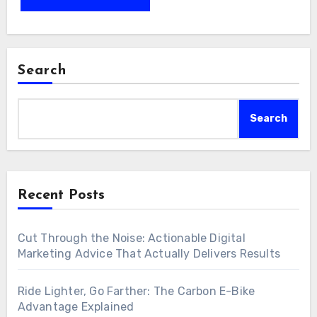
Search
Search
Recent Posts
Cut Through the Noise: Actionable Digital
Marketing Advice That Actually Delivers Results
Ride Lighter, Go Farther: The Carbon E-Bike
Advantage Explained