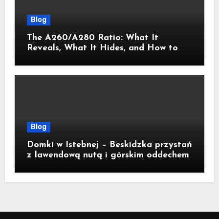
Blog
The A260/A280 Ratio: What It
Reveals, What It Hides, and How to
Get It Right
Blog
Domki w Istebnej – Beskidzka przystań
z lawendową nutą i górskim oddechem