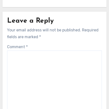
Leave a Reply
Your email address will not be published.
Required
fields are marked
*
Comment
*