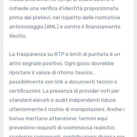
richiede una verifica d’identità proporzionata
prima dei prelievi, nel rispetto delle normative
antiriciclaggio (AML) e contro il finanziamento
illecito.
La trasparenza su RTP e limiti di puntata è un
altro segnale positivo. Ogni gioco dovrebbe
riportare il valore di ritorno teorico,
possibilmente con link a documenti tecnici o
certificazioni. La presenza di provider noti per
standard elevati e audit indipendenti riduce
ulteriormente il rischio di manipolazioni. Anche i
bonus meritano attenzione: termini equi
prevedono requisiti di scommessa realistici,
scadenze ragionevoli, contribuzione diversa per