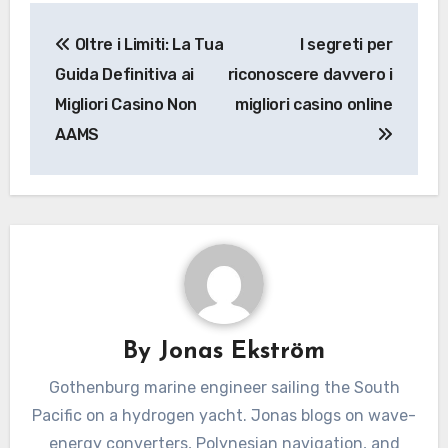
Post
Oltre i Limiti: La Tua
I segreti per
navigation
Guida Definitiva ai
riconoscere davvero i
Migliori Casino Non
migliori casino online
AAMS
By
Jonas Ekström
Gothenburg marine engineer sailing the South
Pacific on a hydrogen yacht. Jonas blogs on wave-
energy converters, Polynesian navigation, and