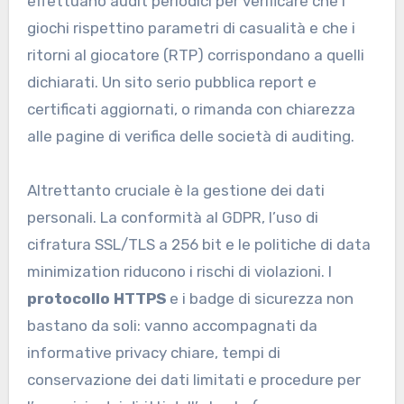
effettuano audit periodici per verificare che i
giochi rispettino parametri di casualità e che i
ritorni al giocatore (RTP) corrispondano a quelli
dichiarati. Un sito serio pubblica report e
certificati aggiornati, o rimanda con chiarezza
alle pagine di verifica delle società di auditing.
Altrettanto cruciale è la gestione dei dati
personali. La conformità al GDPR, l’uso di
cifratura SSL/TLS a 256 bit e le politiche di data
minimization riducono i rischi di violazioni. I
protocollo HTTPS
e i badge di sicurezza non
bastano da soli: vanno accompagnati da
informative privacy chiare, tempi di
conservazione dei dati limitati e procedure per