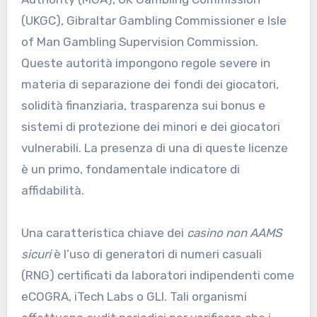
(UKGC), Gibraltar Gambling Commissioner e Isle
of Man Gambling Supervision Commission.
Queste autorità impongono regole severe in
materia di separazione dei fondi dei giocatori,
solidità finanziaria, trasparenza sui bonus e
sistemi di protezione dei minori e dei giocatori
vulnerabili. La presenza di una di queste licenze
è un primo, fondamentale indicatore di
affidabilità.
Una caratteristica chiave dei
casino non AAMS
sicuri
è l’uso di generatori di numeri casuali
(RNG) certificati da laboratori indipendenti come
eCOGRA, iTech Labs o GLI. Tali organismi