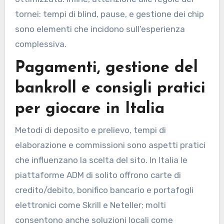
tornei: tempi di blind, pause, e gestione dei chip
sono elementi che incidono sull’esperienza
complessiva.
Pagamenti, gestione del
bankroll e consigli pratici
per giocare in Italia
Metodi di deposito e prelievo, tempi di
elaborazione e commissioni sono aspetti pratici
che influenzano la scelta del sito. In Italia le
piattaforme ADM di solito offrono carte di
credito/debito, bonifico bancario e portafogli
elettronici come Skrill e Neteller; molti
consentono anche soluzioni locali come