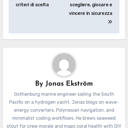
criteri di scelta
scegliere, giocare e
vincere in sicurezza
By
Jonas Ekström
Gothenburg marine engineer sailing the South
Pacific on a hydrogen yacht. Jonas blogs on wave-
energy converters, Polynesian navigation, and
minimalist coding workflows. He brews seaweed
stout for crew morale and maps coral health with DIY