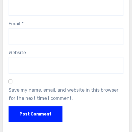
Email
*
Website
Save my name, email, and website in this browser
for the next time I comment.