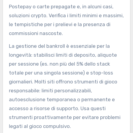
Postepay o carte prepagate e, in alcuni casi,
soluzioni crypto. Verifica i limiti minimi e massimi,
le tempistiche per i prelievi e la presenza di
commissioni nascoste.
La gestione del bankroll è essenziale per la
longevità: stabilisci limiti di deposito, aliquote
per sessione (es. non più del 5% dello stack
totale per una singola sessione) e stop-loss
giornalieri. Molti siti offrono strumenti di gioco
responsabile: limiti personalizzabili,
autoesclusione temporanea o permanente e
accesso a risorse di supporto. Usa questi
strumenti proattivamente per evitare problemi
legati al gioco compulsivo.