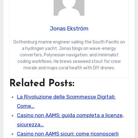
Jonas Ekström
Gothenburg marine engineer sailing the South Pacific on
a hydrogen yacht. Jonas blogs on wave-energy
converters, Polynesian navigation, and minimalist
coding workflows. He brews seaweed stout for crew
morale and maps coral health with DIY drones.
Related Posts:
La Rivoluzione delle Scommesse Digitali:
Come…
Casino non AAMS: guida completa a licenze,
sicurezza…
Casino non AAMS sicuri: come riconoscerli