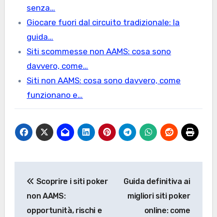
senza…
Giocare fuori dal circuito tradizionale: la
guida…
Siti scommesse non AAMS: cosa sono
davvero, come…
Siti non AAMS: cosa sono davvero, come
funzionano e…
Post
Scoprire i siti poker
Guida definitiva ai
navigation
non AAMS:
migliori siti poker
opportunità, rischi e
online: come