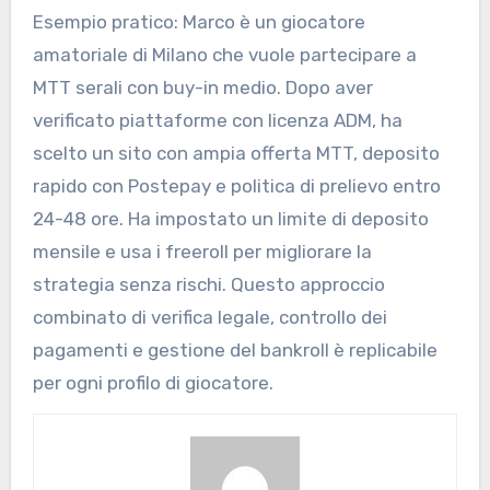
Esempio pratico: Marco è un giocatore
amatoriale di Milano che vuole partecipare a
MTT serali con buy-in medio. Dopo aver
verificato piattaforme con licenza ADM, ha
scelto un sito con ampia offerta MTT, deposito
rapido con Postepay e politica di prelievo entro
24-48 ore. Ha impostato un limite di deposito
mensile e usa i freeroll per migliorare la
strategia senza rischi. Questo approccio
combinato di verifica legale, controllo dei
pagamenti e gestione del bankroll è replicabile
per ogni profilo di giocatore.