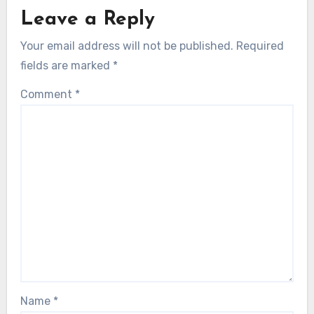
Leave a Reply
Your email address will not be published.
Required
fields are marked
*
Comment
*
Name
*