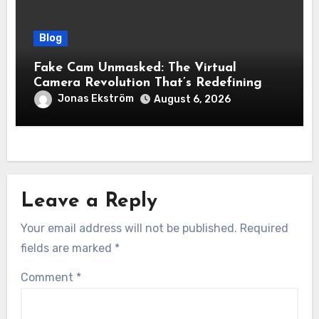
Blog
Fake Cam Unmasked: The Virtual
Camera Revolution That’s Redefining
Presence, Privacy, and Performance
Jonas Ekström
August 6, 2026
Online
Leave a Reply
Your email address will not be published.
Required
fields are marked
*
Comment
*