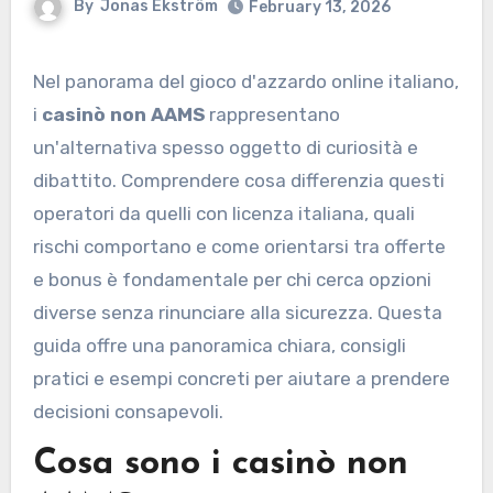
By
Jonas Ekström
February 13, 2026
Nel panorama del gioco d'azzardo online italiano,
i
casinò non AAMS
rappresentano
un'alternativa spesso oggetto di curiosità e
dibattito. Comprendere cosa differenzia questi
operatori da quelli con licenza italiana, quali
rischi comportano e come orientarsi tra offerte
e bonus è fondamentale per chi cerca opzioni
diverse senza rinunciare alla sicurezza. Questa
guida offre una panoramica chiara, consigli
pratici e esempi concreti per aiutare a prendere
decisioni consapevoli.
Cosa sono i casinò non