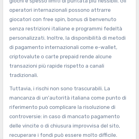
giochi e spesso limiti di puntata più flessibili. Gli
operatori internazionali possono attrarre
giocatori con free spin, bonus di benvenuto
senza restrizioni italiane e programmi fedeltà
personalizzati. Inoltre, la disponibilità di metodi
di pagamento internazionali come e-wallet,
criptovalute o carte prepaid rende alcune
transazioni più rapide rispetto a canali
tradizionali.
Tuttavia, i rischi non sono trascurabili. La
mancanza di un'autorità italiana come punto di
riferimento può complicare la risoluzione di
controversie: in caso di mancato pagamento
delle vincite o di chiusura improvvisa del sito,
recuperare i fondi può essere molto difficile.