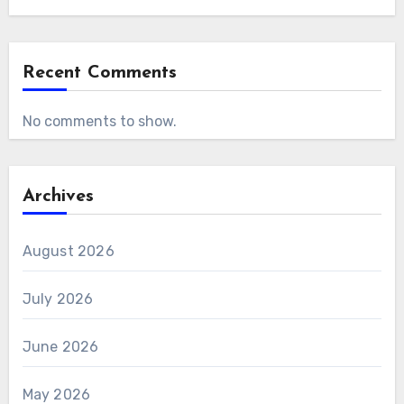
Recent Comments
No comments to show.
Archives
August 2026
July 2026
June 2026
May 2026