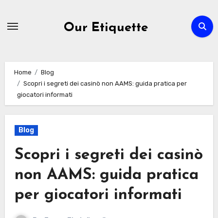
Skip
to
Our Etiquette
content
Home
Blog
Scopri i segreti dei casinò non AAMS: guida pratica per
giocatori informati
Blog
Scopri i segreti dei casinò
non AAMS: guida pratica
per giocatori informati