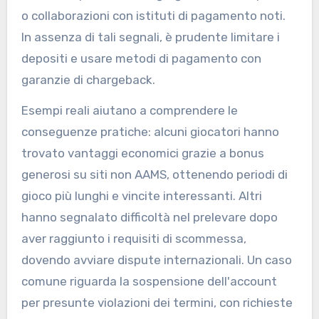
o collaborazioni con istituti di pagamento noti.
In assenza di tali segnali, è prudente limitare i
depositi e usare metodi di pagamento con
garanzie di chargeback.
Esempi reali aiutano a comprendere le
conseguenze pratiche: alcuni giocatori hanno
trovato vantaggi economici grazie a bonus
generosi su siti non AAMS, ottenendo periodi di
gioco più lunghi e vincite interessanti. Altri
hanno segnalato difficoltà nel prelevare dopo
aver raggiunto i requisiti di scommessa,
dovendo avviare dispute internazionali. Un caso
comune riguarda la sospensione dell'account
per presunte violazioni dei termini, con richieste