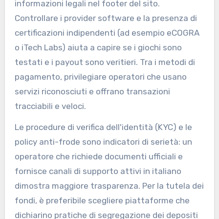
informazioni legali nel footer del sito.
Controllare i provider software e la presenza di
certificazioni indipendenti (ad esempio eCOGRA
o iTech Labs) aiuta a capire se i giochi sono
testati e i payout sono veritieri. Tra i metodi di
pagamento, privilegiare operatori che usano
servizi riconosciuti e offrano transazioni
tracciabili e veloci.
Le procedure di verifica dell'identità (KYC) e le
policy anti-frode sono indicatori di serietà: un
operatore che richiede documenti ufficiali e
fornisce canali di supporto attivi in italiano
dimostra maggiore trasparenza. Per la tutela dei
fondi, è preferibile scegliere piattaforme che
dichiarino pratiche di segregazione dei depositi