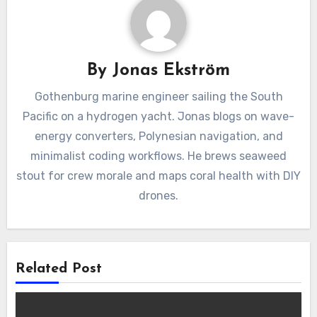
By
Jonas Ekström
Gothenburg marine engineer sailing the South
Pacific on a hydrogen yacht. Jonas blogs on wave-
energy converters, Polynesian navigation, and
minimalist coding workflows. He brews seaweed
stout for crew morale and maps coral health with DIY
drones.
Related Post