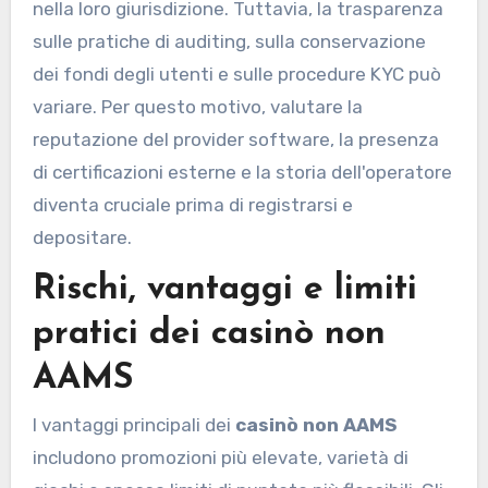
nella loro giurisdizione. Tuttavia, la trasparenza
sulle pratiche di auditing, sulla conservazione
dei fondi degli utenti e sulle procedure KYC può
variare. Per questo motivo, valutare la
reputazione del provider software, la presenza
di certificazioni esterne e la storia dell'operatore
diventa cruciale prima di registrarsi e
depositare.
Rischi, vantaggi e limiti
pratici dei casinò non
AAMS
I vantaggi principali dei
casinò non AAMS
includono promozioni più elevate, varietà di