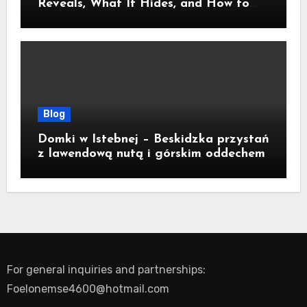
Reveals, What It Hides, and How to
Get It Right
Blog
Domki w Istebnej – Beskidzka przystań
z lawendową nutą i górskim oddechem
For general inquiries and partnerships:
Foelonemse4600@hotmail.com