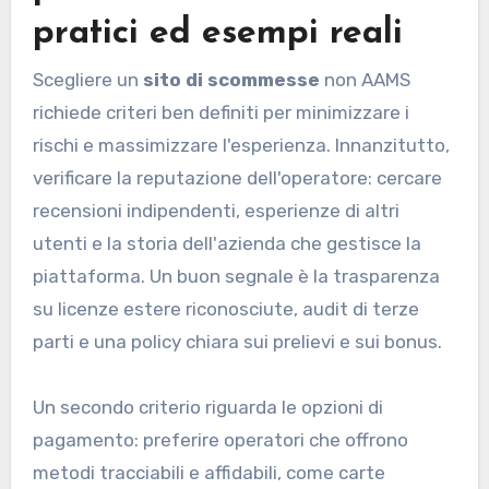
pratici ed esempi reali
Scegliere un
sito di scommesse
non AAMS
richiede criteri ben definiti per minimizzare i
rischi e massimizzare l'esperienza. Innanzitutto,
verificare la reputazione dell'operatore: cercare
recensioni indipendenti, esperienze di altri
utenti e la storia dell'azienda che gestisce la
piattaforma. Un buon segnale è la trasparenza
su licenze estere riconosciute, audit di terze
parti e una policy chiara sui prelievi e sui bonus.
Un secondo criterio riguarda le opzioni di
pagamento: preferire operatori che offrono
metodi tracciabili e affidabili, come carte