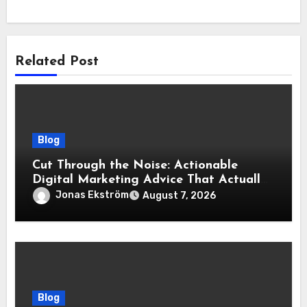
Related Post
Blog
Cut Through the Noise: Actionable
Digital Marketing Advice That Actually
Delivers Results
Jonas Ekström
August 7, 2026
Blog