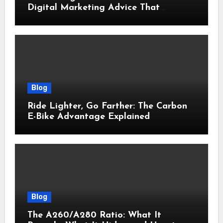
Digital Marketing Advice That
Actually Delivers Results
Blog
Ride Lighter, Go Farther: The Carbon
E-Bike Advantage Explained
Blog
The A260/A280 Ratio: What It