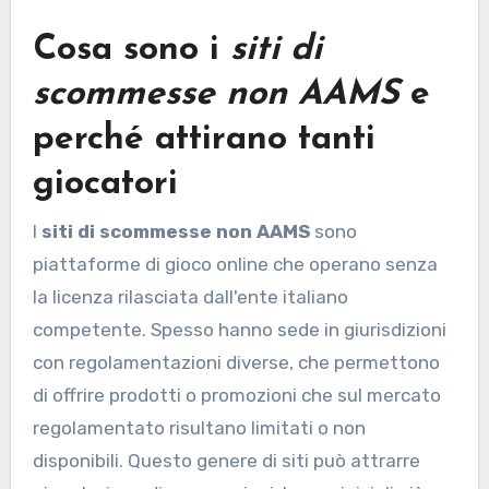
Cosa sono i
siti di
scommesse non AAMS
e
perché attirano tanti
giocatori
I
siti di scommesse non AAMS
sono
piattaforme di gioco online che operano senza
la licenza rilasciata dall'ente italiano
competente. Spesso hanno sede in giurisdizioni
con regolamentazioni diverse, che permettono
di offrire prodotti o promozioni che sul mercato
regolamentato risultano limitati o non
disponibili. Questo genere di siti può attrarre