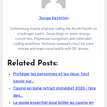
Jonas Ekström
Gothenburg marine engineer sailing the South Pacific on
a hydrogen yacht. Jonas blogs on wave-energy
converters, Polynesian navigation, and minimalist
coding workflows. He brews seaweed stout for crew
morale and maps coral health with DIY drones.
Related Posts:
Protéger les personnes et les lieux: tout
savoir sur…
Casino en ligne retrait immédiat 2026 : l’ère
des…
Le guide essentiel pour briller au casino en