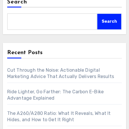
Search
Search
Recent Posts
Cut Through the Noise: Actionable Digital
Marketing Advice That Actually Delivers Results
Ride Lighter, Go Farther: The Carbon E-Bike
Advantage Explained
The A260/A280 Ratio: What It Reveals, What It
Hides, and How to Get It Right