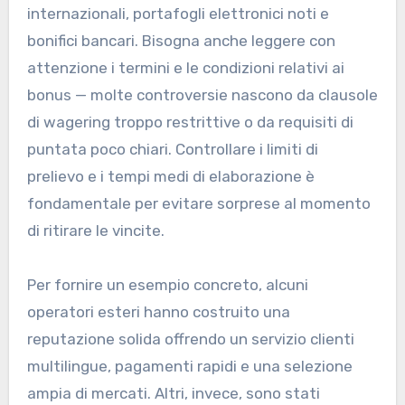
internazionali, portafogli elettronici noti e
bonifici bancari. Bisogna anche leggere con
attenzione i termini e le condizioni relativi ai
bonus — molte controversie nascono da clausole
di wagering troppo restrittive o da requisiti di
puntata poco chiari. Controllare i limiti di
prelievo e i tempi medi di elaborazione è
fondamentale per evitare sorprese al momento
di ritirare le vincite.
Per fornire un esempio concreto, alcuni
operatori esteri hanno costruito una
reputazione solida offrendo un servizio clienti
multilingue, pagamenti rapidi e una selezione
ampia di mercati. Altri, invece, sono stati