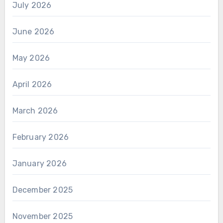
July 2026
June 2026
May 2026
April 2026
March 2026
February 2026
January 2026
December 2025
November 2025