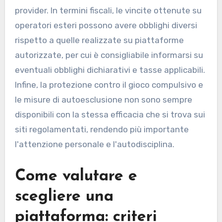
provider. In termini fiscali, le vincite ottenute su
operatori esteri possono avere obblighi diversi
rispetto a quelle realizzate su piattaforme
autorizzate, per cui è consigliabile informarsi su
eventuali obblighi dichiarativi e tasse applicabili.
Infine, la protezione contro il gioco compulsivo e
le misure di autoesclusione non sono sempre
disponibili con la stessa efficacia che si trova sui
siti regolamentati, rendendo più importante
l'attenzione personale e l'autodisciplina.
Come valutare e
scegliere una
piattaforma: criteri