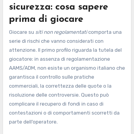
sicurezza: cosa sapere
prima di giocare
Giocare su
siti non regolamentati
comporta una
serie di rischi che vanno considerati con
attenzione. Il primo profilo riguarda la tutela del
giocatore: in assenza di regolamentazione
AAMS/ADM, non esiste un organismo italiano che
garantisca il controllo sulle pratiche
commerciali, la correttezza delle quote o la
risoluzione delle controversie. Questo può
complicare il recupero di fondi in caso di
contestazioni o di comportamenti scorretti da
parte dell'operatore.