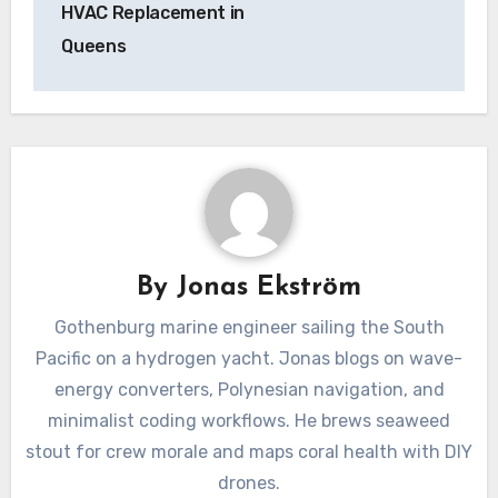
HVAC Replacement in
Queens
By
Jonas Ekström
Gothenburg marine engineer sailing the South
Pacific on a hydrogen yacht. Jonas blogs on wave-
energy converters, Polynesian navigation, and
minimalist coding workflows. He brews seaweed
stout for crew morale and maps coral health with DIY
drones.