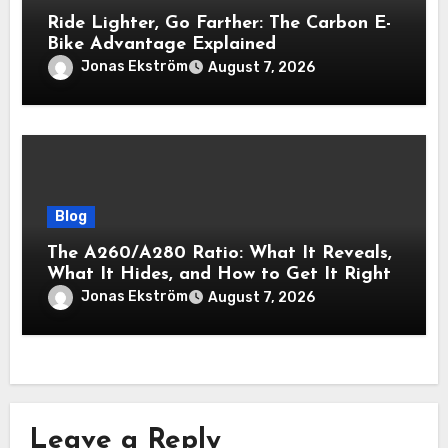
Ride Lighter, Go Farther: The Carbon E-
Bike Advantage Explained
Jonas Ekström
August 7, 2026
Blog
The A260/A280 Ratio: What It Reveals,
What It Hides, and How to Get It Right
Jonas Ekström
August 7, 2026
Leave a Reply