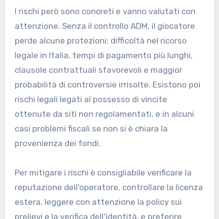
I rischi però sono concreti e vanno valutati con
attenzione. Senza il controllo ADM, il giocatore
perde alcune protezioni: difficoltà nel ricorso
legale in Italia, tempi di pagamento più lunghi,
clausole contrattuali sfavorevoli e maggior
probabilità di controversie irrisolte. Esistono poi
rischi legali legati al possesso di vincite
ottenute da siti non regolamentati, e in alcuni
casi problemi fiscali se non si è chiara la
provenienza dei fondi.
Per mitigare i rischi è consigliabile verificare la
reputazione dell'operatore, controllare la licenza
estera, leggere con attenzione la policy sui
prelievi e la verifica dell'identità, e preferire