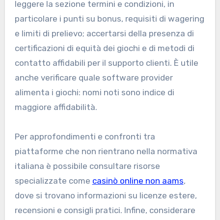
leggere la sezione termini e condizioni, in
particolare i punti su bonus, requisiti di wagering
e limiti di prelievo; accertarsi della presenza di
certificazioni di equità dei giochi e di metodi di
contatto affidabili per il supporto clienti. È utile
anche verificare quale software provider
alimenta i giochi: nomi noti sono indice di
maggiore affidabilità.
Per approfondimenti e confronti tra
piattaforme che non rientrano nella normativa
italiana è possibile consultare risorse
specializzate come
casinò online non aams
,
dove si trovano informazioni su licenze estere,
recensioni e consigli pratici. Infine, considerare