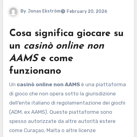
By
Jonas Ekström
February 20, 2026
Cosa significa giocare su
un
casinò online non
AAMS
e come
funzionano
Un
casinò online non AAMS
è una piattaforma
di gioco che non opera sotto la giurisdizione
dell'ente italiano di regolamentazione dei giochi
(ADM, ex AAMS). Queste piattaforme sono
spesso autorizzate da altre autorità estere
come Curaçao, Malta o altre licenze