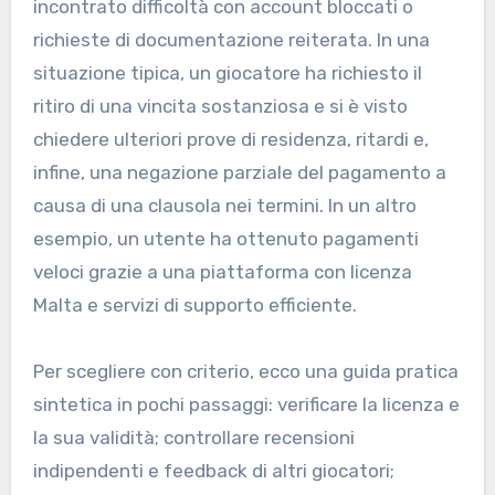
incontrato difficoltà con account bloccati o
richieste di documentazione reiterata. In una
situazione tipica, un giocatore ha richiesto il
ritiro di una vincita sostanziosa e si è visto
chiedere ulteriori prove di residenza, ritardi e,
infine, una negazione parziale del pagamento a
causa di una clausola nei termini. In un altro
esempio, un utente ha ottenuto pagamenti
veloci grazie a una piattaforma con licenza
Malta e servizi di supporto efficiente.
Per scegliere con criterio, ecco una guida pratica
sintetica in pochi passaggi: verificare la licenza e
la sua validità; controllare recensioni
indipendenti e feedback di altri giocatori;