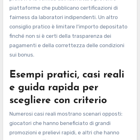
piattaforme che pubblicano certificazioni di
fairness da laboratori indipendenti. Un altro
consiglio pratico è limitare l'importo depositato
finché non si è certi della trasparenza dei
pagamenti e della correttezza delle condizioni
sui bonus.
Esempi pratici, casi reali
e guida rapida per
scegliere con criterio
Numerosi casi reali mostrano scenari opposti:
giocatori che hanno beneficiato di grandi
promozioni e prelievi rapidi, e altri che hanno