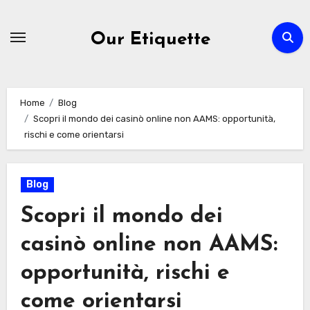
Skip
to
Our Etiquette
content
Home
Blog
Scopri il mondo dei casinò online non AAMS: opportunità,
rischi e come orientarsi
Blog
Scopri il mondo dei
casinò online non AAMS:
opportunità, rischi e
come orientarsi