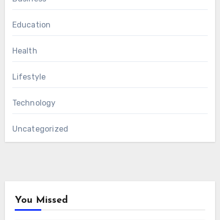
Education
Health
Lifestyle
Technology
Uncategorized
You Missed