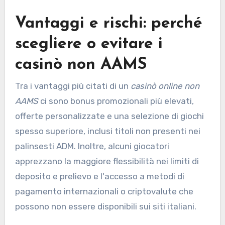
Vantaggi e rischi: perché
scegliere o evitare i
casinò non AAMS
Tra i vantaggi più citati di un
casinò online non
AAMS
ci sono bonus promozionali più elevati,
offerte personalizzate e una selezione di giochi
spesso superiore, inclusi titoli non presenti nei
palinsesti ADM. Inoltre, alcuni giocatori
apprezzano la maggiore flessibilità nei limiti di
deposito e prelievo e l'accesso a metodi di
pagamento internazionali o criptovalute che
possono non essere disponibili sui siti italiani.