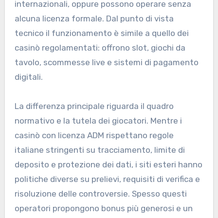
internazionali, oppure possono operare senza
alcuna licenza formale. Dal punto di vista
tecnico il funzionamento è simile a quello dei
casinò regolamentati: offrono slot, giochi da
tavolo, scommesse live e sistemi di pagamento
digitali.
La differenza principale riguarda il quadro
normativo e la tutela dei giocatori. Mentre i
casinò con licenza ADM rispettano regole
italiane stringenti su tracciamento, limite di
deposito e protezione dei dati, i siti esteri hanno
politiche diverse su prelievi, requisiti di verifica e
risoluzione delle controversie. Spesso questi
operatori propongono bonus più generosi e un