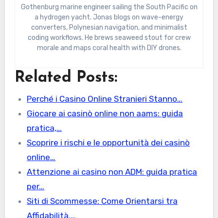
Gothenburg marine engineer sailing the South Pacific on
a hydrogen yacht. Jonas blogs on wave-energy
converters, Polynesian navigation, and minimalist
coding workflows. He brews seaweed stout for crew
morale and maps coral health with DIY drones.
Related Posts:
Perché i Casino Online Stranieri Stanno…
Giocare ai casinò online non aams: guida
pratica,…
Scoprire i rischi e le opportunità dei casinò
online…
Attenzione ai casino non ADM: guida pratica
per…
Siti di Scommesse: Come Orientarsi tra
Affidabilità,…