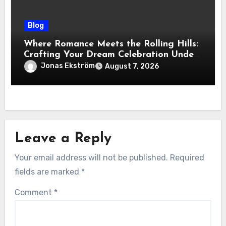
Blog
Where Romance Meets the Rolling Hills:
Crafting Your Dream Celebration Under
the Tuscan Sun
Jonas Ekström
August 7, 2026
Leave a Reply
Your email address will not be published.
Required
fields are marked
*
Comment
*