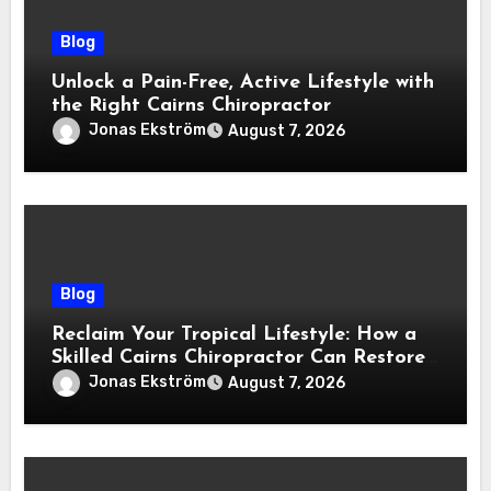
Blog
Unlock a Pain-Free, Active Lifestyle with
the Right Cairns Chiropractor
Jonas Ekström
August 7, 2026
Blog
Reclaim Your Tropical Lifestyle: How a
Skilled Cairns Chiropractor Can Restore
Your Natural Movement
Jonas Ekström
August 7, 2026