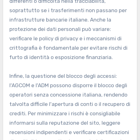
differenti o difficoltà nella tracciabilità,
soprattutto se i trasferimenti non passano per
infrastrutture bancarie italiane. Anche la
protezione dei dati personali può variare:
verificare le policy di privacy e i meccanismi di
crittografia è fondamentale per evitare rischi di
furto di identità o esposizione finanziaria.
Infine, la questione del blocco degli accessi:
l'AGCOM e l'ADM possono disporre il blocco degli
operatori senza concessione italiana, rendendo
talvolta difficile l'apertura di conti o il recupero di
crediti. Per minimizzare i rischi è consigliabile
informarsi sulla reputazione del sito, leggere
recensioni indipendenti e verificare certificazioni