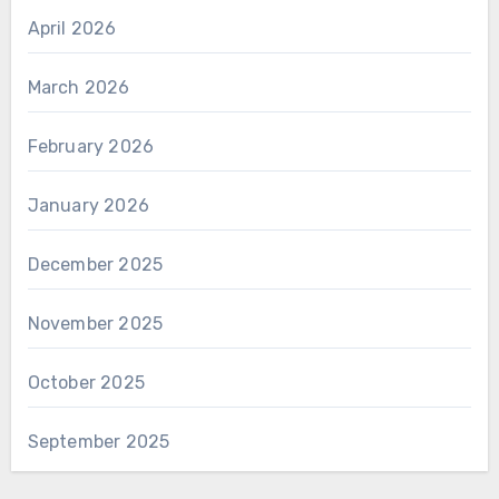
April 2026
March 2026
February 2026
January 2026
December 2025
November 2025
October 2025
September 2025