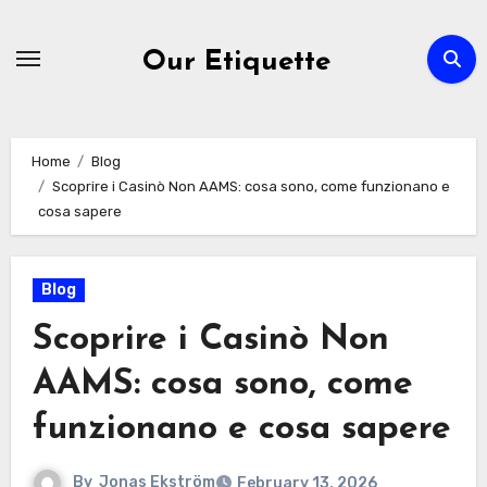
Skip
to
Our Etiquette
content
Home
Blog
Scoprire i Casinò Non AAMS: cosa sono, come funzionano e
cosa sapere
Blog
Scoprire i Casinò Non
AAMS: cosa sono, come
funzionano e cosa sapere
By
Jonas Ekström
February 13, 2026