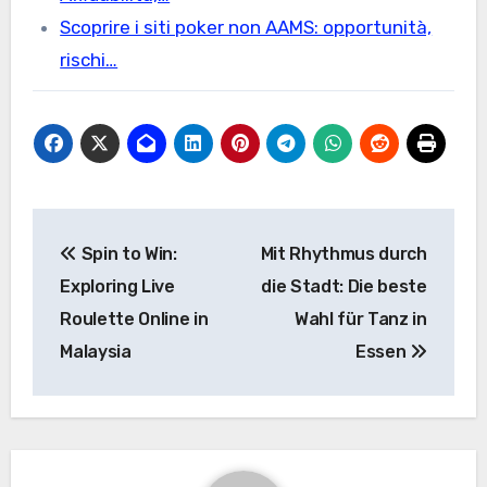
Scoprire i siti poker non AAMS: opportunità,
rischi…
Post
Spin to Win:
Mit Rhythmus durch
navigation
Exploring Live
die Stadt: Die beste
Roulette Online in
Wahl für Tanz in
Malaysia
Essen