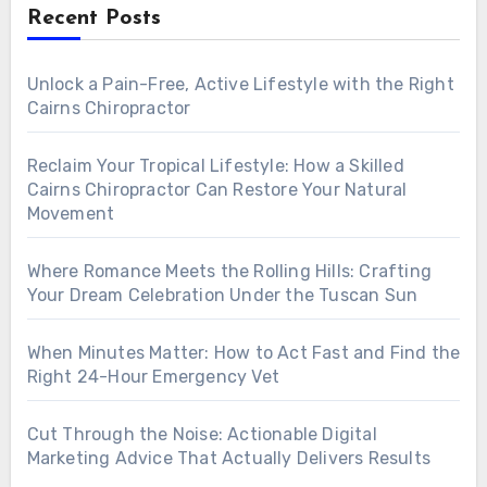
Recent Posts
Unlock a Pain-Free, Active Lifestyle with the Right
Cairns Chiropractor
Reclaim Your Tropical Lifestyle: How a Skilled
Cairns Chiropractor Can Restore Your Natural
Movement
Where Romance Meets the Rolling Hills: Crafting
Your Dream Celebration Under the Tuscan Sun
When Minutes Matter: How to Act Fast and Find the
Right 24-Hour Emergency Vet
Cut Through the Noise: Actionable Digital
Marketing Advice That Actually Delivers Results