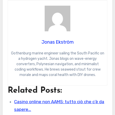
Jonas Ekström
Gothenburg marine engineer sailing the South Pacific on
a hydrogen yacht. Jonas blogs on wave-energy
converters, Polynesian navigation, and minimalist
coding workflows. He brews seaweed stout for crew
morale and maps coral health with DIY drones.
Related Posts:
Casino online non AAMS: tutto ciò che c’è da
sapere…