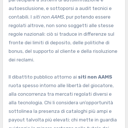
autoesclusione, e sottoporsi a audit tecnici e
contabili. I
siti non AAMS
, pur potendo essere
regolati altrove, non sono soggetti alle stesse
regole nazionali: ciò si traduce in differenze sul
fronte dei limiti di deposito, delle politiche di
bonus, del supporto al cliente e della risoluzione
dei reclami.
Il dibattito pubblico attorno ai
siti non AAMS
ruota spesso intorno alle libertà del giocatore,
alla concorrenza tra mercati regolati diversi e
alla tecnologia. Chi li considera un’opportunità
sottolinea la presenza di cataloghi più ampi e
payout talvolta più elevati; chi mette in guardia