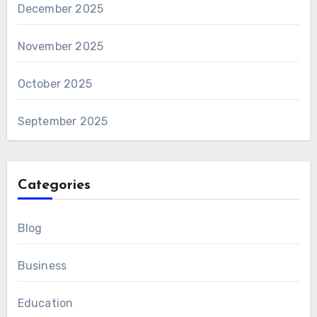
December 2025
November 2025
October 2025
September 2025
Categories
Blog
Business
Education