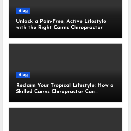
Blog
Unlock a Pain-Free, Active Lifestyle
with the Right Cairns Chiropractor
Blog
Reclaim Your Tropical Lifestyle: How a
Skilled Cairns Chiropractor Can
Restore Your Natural Movement