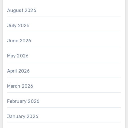
August 2026
July 2026
June 2026
May 2026
April 2026
March 2026
February 2026
January 2026