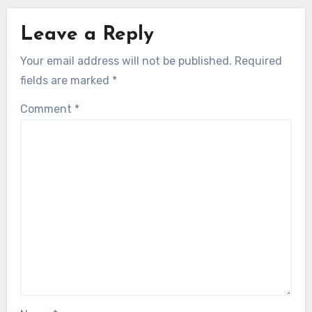
Leave a Reply
Your email address will not be published.
Required
fields are marked
*
Comment
*