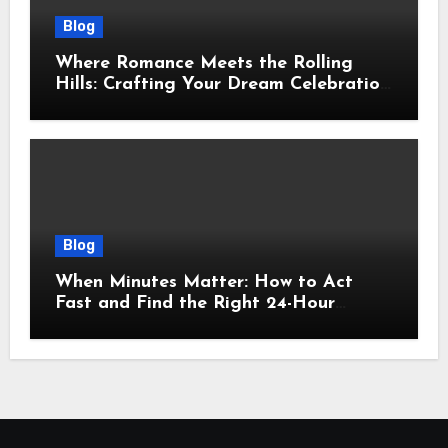
Blog
Where Romance Meets the Rolling
Hills: Crafting Your Dream Celebration
Under the Tuscan Sun
Blog
When Minutes Matter: How to Act
Fast and Find the Right 24-Hour
Emergency Vet