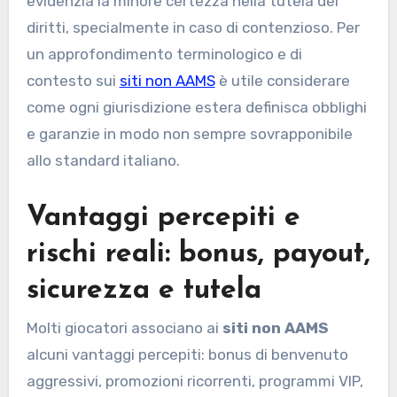
evidenzia la minore certezza nella tutela dei
diritti, specialmente in caso di contenzioso. Per
un approfondimento terminologico e di
contesto sui
siti non AAMS
è utile considerare
come ogni giurisdizione estera definisca obblighi
e garanzie in modo non sempre sovrapponibile
allo standard italiano.
Vantaggi percepiti e
rischi reali: bonus, payout,
sicurezza e tutela
Molti giocatori associano ai
siti non AAMS
alcuni vantaggi percepiti: bonus di benvenuto
aggressivi, promozioni ricorrenti, programmi VIP,