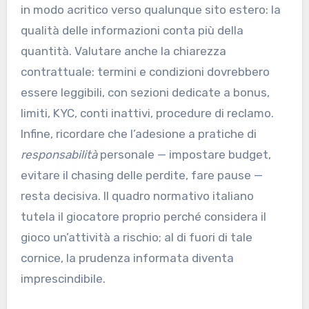
in modo acritico verso qualunque sito estero: la
qualità delle informazioni conta più della
quantità. Valutare anche la chiarezza
contrattuale: termini e condizioni dovrebbero
essere leggibili, con sezioni dedicate a bonus,
limiti, KYC, conti inattivi, procedure di reclamo.
Infine, ricordare che l’adesione a pratiche di
responsabilità
personale — impostare budget,
evitare il chasing delle perdite, fare pause —
resta decisiva. Il quadro normativo italiano
tutela il giocatore proprio perché considera il
gioco un’attività a rischio; al di fuori di tale
cornice, la prudenza informata diventa
imprescindibile.