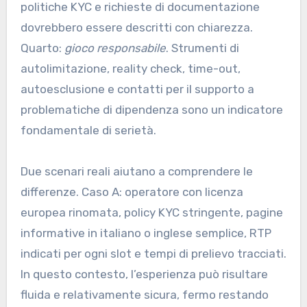
politiche KYC e richieste di documentazione
dovrebbero essere descritti con chiarezza.
Quarto:
gioco responsabile
. Strumenti di
autolimitazione, reality check, time-out,
autoesclusione e contatti per il supporto a
problematiche di dipendenza sono un indicatore
fondamentale di serietà.
Due scenari reali aiutano a comprendere le
differenze. Caso A: operatore con licenza
europea rinomata, policy KYC stringente, pagine
informative in italiano o inglese semplice, RTP
indicati per ogni slot e tempi di prelievo tracciati.
In questo contesto, l’esperienza può risultare
fluida e relativamente sicura, fermo restando