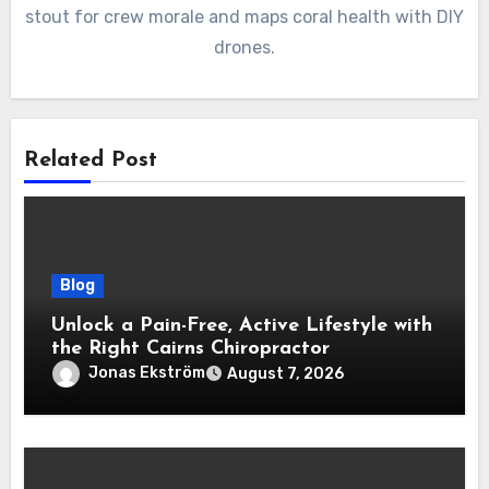
stout for crew morale and maps coral health with DIY
drones.
Related Post
Blog
Unlock a Pain-Free, Active Lifestyle with
the Right Cairns Chiropractor
Jonas Ekström
August 7, 2026