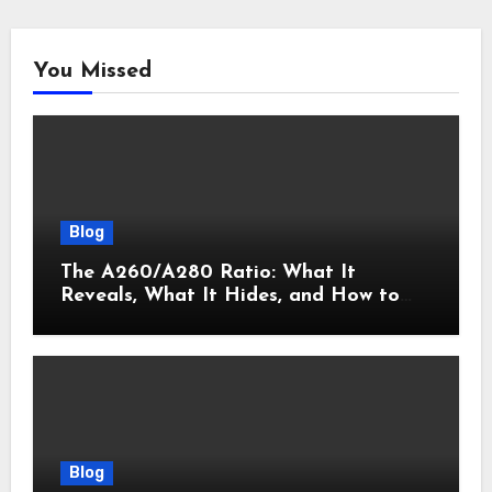
You Missed
Blog
The A260/A280 Ratio: What It
Reveals, What It Hides, and How to
Get It Right
Blog