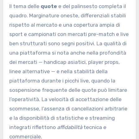
Il tema delle
quote
e del palinsesto completa il
quadro. Marginature oneste, differenziali stabili
rispetto al mercato e una copertura ampia di
sport e campionati con mercati pre-match e live
ben strutturati sono segni positivi. La qualità di
una piattaforma si nota anche nella profondità
dei mercati — handicap asiatici, player props,
linee alternative — e nella stabilità della
piattaforma durante i picchi live, quando la
sospensione frequente delle quote può limitare
l’operatività. La velocità di accettazione delle
scommesse, l’assenza di cancellazioni arbitrarie
e la disponibilità di statistiche e streaming
integrati riflettono
affidabilità
tecnica e
commerciale.