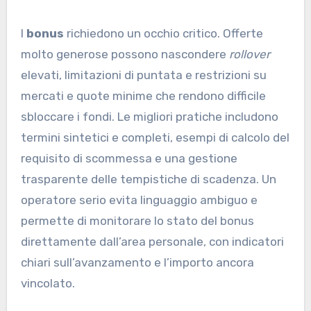
I
bonus
richiedono un occhio critico. Offerte
molto generose possono nascondere
rollover
elevati, limitazioni di puntata e restrizioni su
mercati e quote minime che rendono difficile
sbloccare i fondi. Le migliori pratiche includono
termini sintetici e completi, esempi di calcolo del
requisito di scommessa e una gestione
trasparente delle tempistiche di scadenza. Un
operatore serio evita linguaggio ambiguo e
permette di monitorare lo stato del bonus
direttamente dall’area personale, con indicatori
chiari sull’avanzamento e l’importo ancora
vincolato.