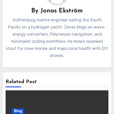
By
Jonas Ekström
Gothenburg marine engineer sailing the South
Pacific on a hydrogen yacht. Jonas blogs on wave-
energy converters, Polynesian navigation, and
minimalist coding workflows. He brews seaweed
stout for crew morale and maps coral health with DIY
drones.
Related Post
Blog