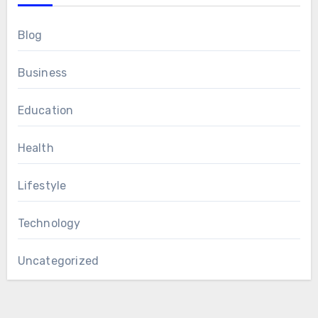
Blog
Business
Education
Health
Lifestyle
Technology
Uncategorized