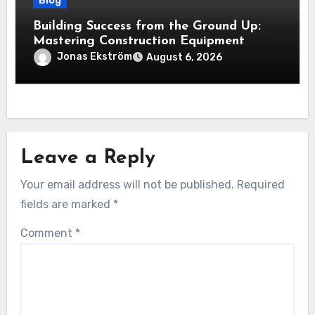
Blog
Building Success from the Ground Up:
Mastering Construction Equipment
Financing
Jonas Ekström
August 6, 2026
Leave a Reply
Your email address will not be published.
Required
fields are marked
*
Comment
*