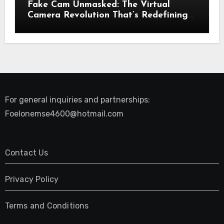
Fake Cam Unmasked: The Virtual
Camera Revolution That’s Redefining
Presence, Privacy, and Performance
Online
For general inquiries and partnerships:
Foelonemse4600@hotmail.com
Contact Us
Privacy Policy
Terms and Conditions