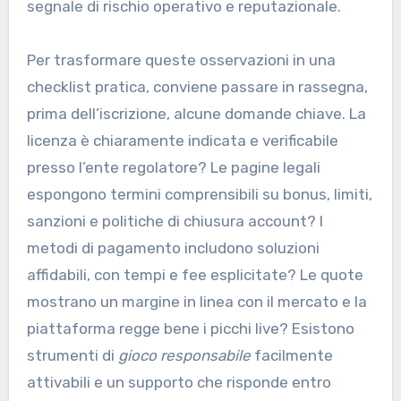
segnale di rischio operativo e reputazionale.
Per trasformare queste osservazioni in una
checklist pratica, conviene passare in rassegna,
prima dell’iscrizione, alcune domande chiave. La
licenza è chiaramente indicata e verificabile
presso l’ente regolatore? Le pagine legali
espongono termini comprensibili su bonus, limiti,
sanzioni e politiche di chiusura account? I
metodi di pagamento includono soluzioni
affidabili, con tempi e fee esplicitate? Le quote
mostrano un margine in linea con il mercato e la
piattaforma regge bene i picchi live? Esistono
strumenti di
gioco responsabile
facilmente
attivabili e un supporto che risponde entro