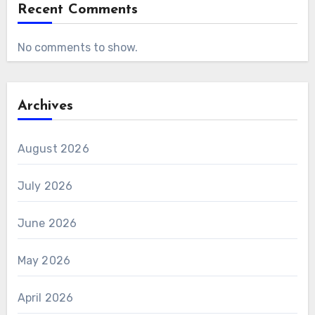
Recent Comments
No comments to show.
Archives
August 2026
July 2026
June 2026
May 2026
April 2026