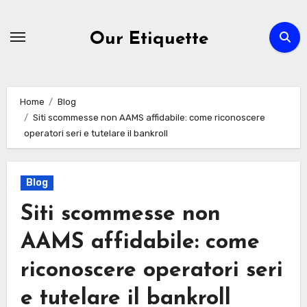
Skip
to
Our Etiquette
content
Home
Blog
Siti scommesse non AAMS affidabile: come riconoscere
operatori seri e tutelare il bankroll
Blog
Siti scommesse non
AAMS affidabile: come
riconoscere operatori seri
e tutelare il bankroll