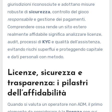
giurisdizioni riconosciute e adottano misure
robuste di
sicurezza
, controllo del gioco
responsabile
e gestione dei pagamenti.
Comprendere cosa rende un sito estero
realmente affidabile significa analizzare licenze,
audit, processi di
KYC
e qualità dell’assistenza,
evitando rischi superflui e proteggendo capitale
e dati personali con metodo.
Licenze, sicurezza e
trasparenza: i pilastri
dell’affidabilità
Quando si valuta un operatore non ADM, il primo
elemento da considerare è la
licenza
con cui