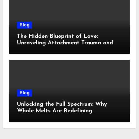
Blog
The Hidden Blueprint of Love:
Unraveling Attachment Trauma and
Reclaiming Connection
Blog
Unlocking the Full Spectrum: Why
Whole Melts Are Redefining
Concentrate Culture