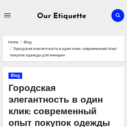
Skip
to
Our Etiquette
content
Home
Blog
Городская элегантность в один клик: современный опыт
покупок одежды для женщин
Blog
Городская
элегантность в один
клик: современный
опыт покупок одежды