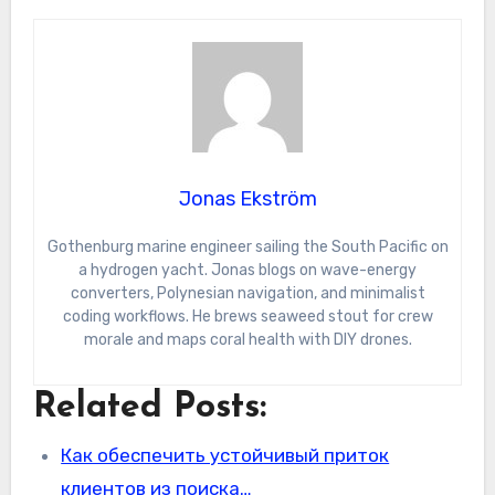
Jonas Ekström
Gothenburg marine engineer sailing the South Pacific on
a hydrogen yacht. Jonas blogs on wave-energy
converters, Polynesian navigation, and minimalist
coding workflows. He brews seaweed stout for crew
morale and maps coral health with DIY drones.
Related Posts:
Как обеспечить устойчивый приток
клиентов из поиска…