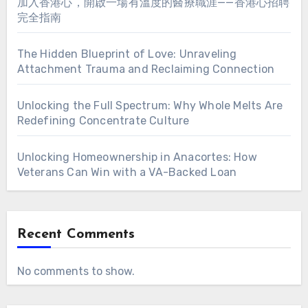
加入香港心，開啟一場有溫度的醫療職涯——香港心招聘
完全指南
The Hidden Blueprint of Love: Unraveling
Attachment Trauma and Reclaiming Connection
Unlocking the Full Spectrum: Why Whole Melts Are
Redefining Concentrate Culture
Unlocking Homeownership in Anacortes: How
Veterans Can Win with a VA-Backed Loan
Recent Comments
No comments to show.