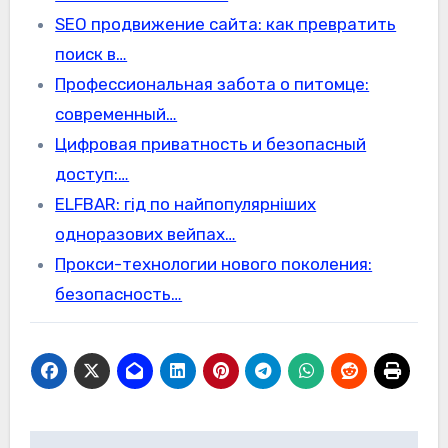
SEO продвижение сайта: как превратить
поиск в…
Профессиональная забота о питомце:
современный…
Цифровая приватность и безопасный
доступ:…
ELFBAR: гід по найпопулярніших
одноразових вейпах…
Прокси-технологии нового поколения:
безопасность…