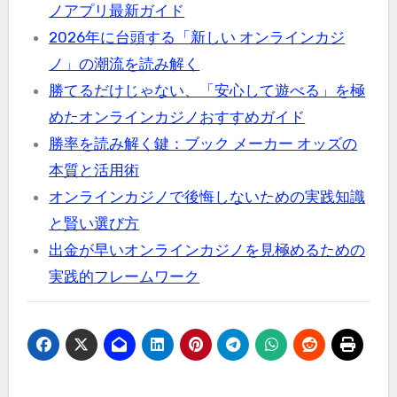
ノアプリ最新ガイド
2026年に台頭する「新しい オンラインカジ
ノ」の潮流を読み解く
勝てるだけじゃない、「安心して遊べる」を極
めたオンラインカジノおすすめガイド
勝率を読み解く鍵：ブック メーカー オッズの
本質と活用術
オンラインカジノで後悔しないための実践知識
と賢い選び方
出金が早いオンラインカジノを見極めるための
実践的フレームワーク