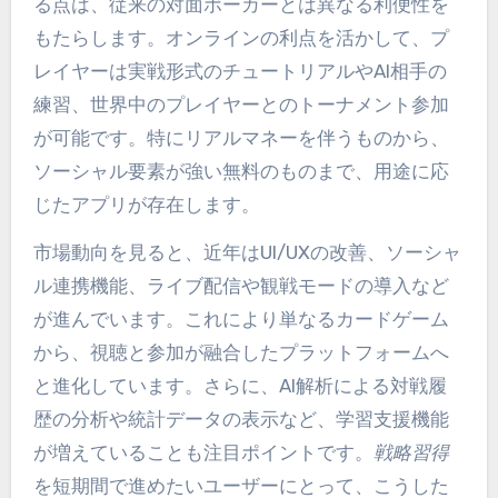
る点は、従来の対面ポーカーとは異なる利便性を
もたらします。オンラインの利点を活かして、プ
レイヤーは実戦形式のチュートリアルやAI相手の
練習、世界中のプレイヤーとのトーナメント参加
が可能です。特にリアルマネーを伴うものから、
ソーシャル要素が強い無料のものまで、用途に応
じたアプリが存在します。
市場動向を見ると、近年はUI/UXの改善、ソーシャ
ル連携機能、ライブ配信や観戦モードの導入など
が進んでいます。これにより単なるカードゲーム
から、視聴と参加が融合したプラットフォームへ
と進化しています。さらに、AI解析による対戦履
歴の分析や統計データの表示など、学習支援機能
が増えていることも注目ポイントです。
戦略習得
を短期間で進めたいユーザーにとって、こうした