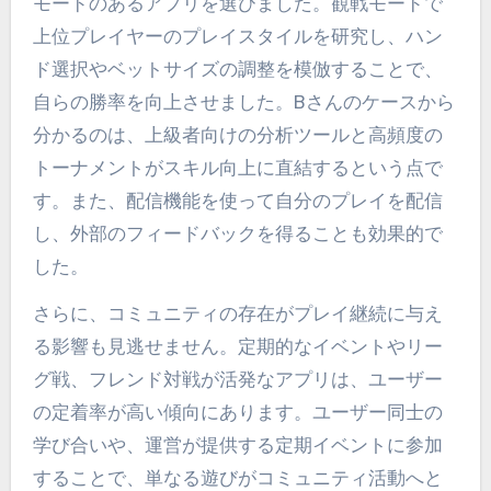
モードのあるアプリを選びました。観戦モードで
上位プレイヤーのプレイスタイルを研究し、ハン
ド選択やベットサイズの調整を模倣することで、
自らの勝率を向上させました。Bさんのケースから
分かるのは、上級者向けの分析ツールと高頻度の
トーナメントがスキル向上に直結するという点で
す。また、配信機能を使って自分のプレイを配信
し、外部のフィードバックを得ることも効果的で
した。
さらに、コミュニティの存在がプレイ継続に与え
る影響も見逃せません。定期的なイベントやリー
グ戦、フレンド対戦が活発なアプリは、ユーザー
の定着率が高い傾向にあります。ユーザー同士の
学び合いや、運営が提供する定期イベントに参加
することで、単なる遊びがコミュニティ活動へと