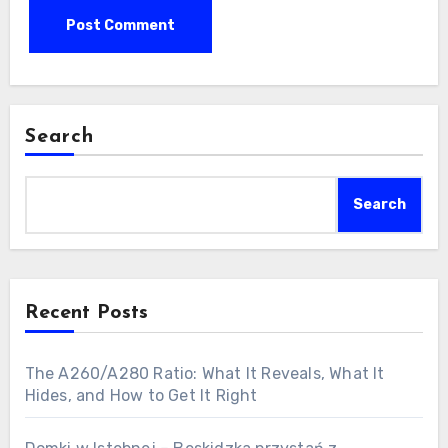
Search
Search
Recent Posts
The A260/A280 Ratio: What It Reveals, What It
Hides, and How to Get It Right