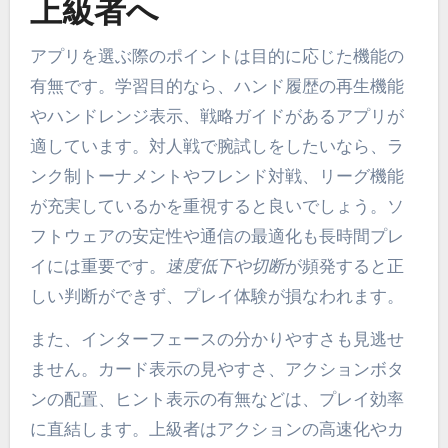
上級者へ
アプリを選ぶ際のポイントは目的に応じた機能の
有無です。学習目的なら、ハンド履歴の再生機能
やハンドレンジ表示、戦略ガイドがあるアプリが
適しています。対人戦で腕試しをしたいなら、ラ
ンク制トーナメントやフレンド対戦、リーグ機能
が充実しているかを重視すると良いでしょう。ソ
フトウェアの安定性や通信の最適化も長時間プレ
イには重要です。
速度低下や切断
が頻発すると正
しい判断ができず、プレイ体験が損なわれます。
また、インターフェースの分かりやすさも見逃せ
ません。カード表示の見やすさ、アクションボタ
ンの配置、ヒント表示の有無などは、プレイ効率
に直結します。上級者はアクションの高速化やカ