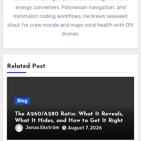
energy converters, Polynesian navigation, and
minimalist coding workflows. He brews seaweed
stout for crew morale and maps coral health with DIY
drones.
Related Post
Blog
The A260/A280 Ratio: What It Reveals,
What It Hides, and How to Get It Right
Jonas Ekström
August 7, 2026