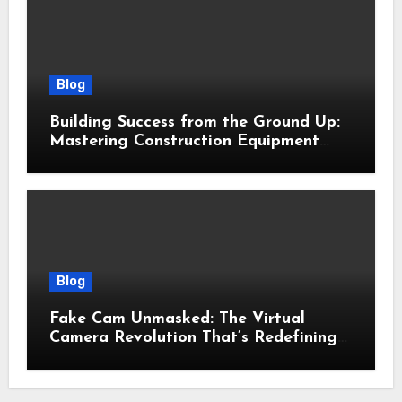
Blog
Building Success from the Ground Up:
Mastering Construction Equipment
Financing
Blog
Fake Cam Unmasked: The Virtual
Camera Revolution That’s Redefining
Presence, Privacy, and Performance
Online