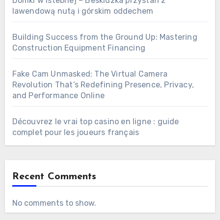
Domki w Istebnej – Beskidzka przystań z
lawendową nutą i górskim oddechem
Building Success from the Ground Up: Mastering
Construction Equipment Financing
Fake Cam Unmasked: The Virtual Camera
Revolution That’s Redefining Presence, Privacy,
and Performance Online
Découvrez le vrai top casino en ligne : guide
complet pour les joueurs français
Recent Comments
No comments to show.