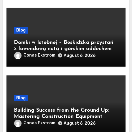
Blog
Domki w Istebnej – Beskidzka przystań
z lawendową nutą i górskim oddechem
Jonas Ekström
August 6, 2026
Blog
Building Success from the Ground Up:
Mastering Construction Equipment
Financing
Jonas Ekström
August 6, 2026