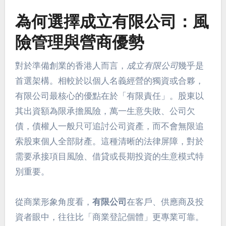
為何選擇成立有限公司：風
險管理與營商優勢
對於準備創業的香港人而言，
成立有限公司
幾乎是
首選架構。相較於以個人名義經營的獨資或合夥，
有限公司最核心的優點在於「有限責任」。股東以
其出資額為限承擔風險，萬一生意失敗、公司欠
債，債權人一般只可追討公司資產，而不會無限追
索股東個人全部財產。這種清晰的法律屏障，對於
需要承接項目風險、借貸或長期投資的生意模式特
別重要。
從商業形象角度看，
有限公司
在客戶、供應商及投
資者眼中，往往比「商業登記個體」更專業可靠。