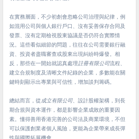
在實務層面，不少初創會忽略公司治理與紀律，例
如混用公司與個人銀行戶口、沒有妥善保存合同及
發票、沒有定期檢視股東協議是否仍符合實際情
況。這些看似細節的問題，往往在公司需要銀行融
資、投資者盡職審查或股東出現糾紛時爆發。相
反，那些在一開始就認真處理
註冊有限公司
流程、
建立合規制度及清晰文件紀錄的企業，多數能在關
鍵時刻顯示出專業與可信性，增加談判籌碼。
總結而言，從
成立有限公司
、設計股權架構，到長
期合規與資本運作，都是影響企業成敗的重要因
素。懂得善用香港完善的公司法及商業環境，不但
可以保護創業者個人風險，更能為企業帶來成長彈
性與國際拓展機會。