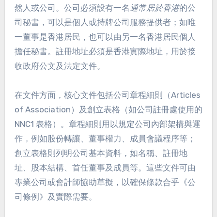
然人或公司。公司必須設有一名
通常居於香港
的公
司秘書，可以是個人或持牌公司服務提供者；如唯
一董事是香港居民，也可以由另一名香港居民個人
擔任秘書。註冊地址必須是香港實際地址，用於接
收政府公文及法定文件。
在文件方面，核心文件包括公司章程細則（Articles
of Association）及創立表格（如公司註冊處使用的
NNC1 表格）。章程細則用以規定公司內部架構與運
作，例如股份轉讓、董事權力、成員會議程序等；
創立表格則列明公司基本資料，如名稱、註冊地
址、股本結構、首任董事及成員等。這些文件可由
專業公司或會計師協助草擬，以確保條款合乎《公
司條例》及實際需要。