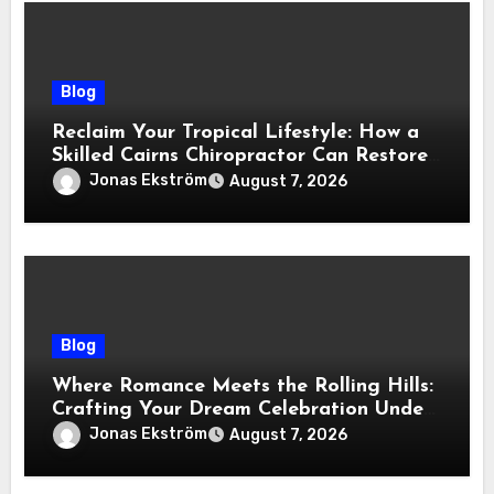
Blog
Reclaim Your Tropical Lifestyle: How a
Skilled Cairns Chiropractor Can Restore
Your Natural Movement
Jonas Ekström
August 7, 2026
Blog
Where Romance Meets the Rolling Hills:
Crafting Your Dream Celebration Under
the Tuscan Sun
Jonas Ekström
August 7, 2026