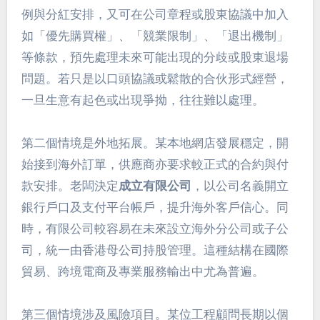
例與分紅安排，又可在公司章程或股東協議中加入
如「優先購買權」、「競業限制」、「退出機制」
等條款，預先處理未來可能出現的分歧或股東退場
問題。若只是以口頭協議或鬆散的合伙形式經營，
一旦生意有起色或出現爭拗，往往難以處理。
第二個情境是外地拓展。某本地網店發展穩定，開
始接到海外訂單，供應商亦要求較正式的合約與付
款安排。老闆決定
成立有限公司
，以公司名義開立
銀行戶口及支付平台帳戶，提升海外客戶信心。同
時，有限公司較容易在未來設立海外分公司或子公
司，統一由香港母公司持股管理。這種結構在國際
貿易、跨境電商及專業服務輸出中尤為普遍。
第三個情境涉及風險項目。某位工程顧問長期以個