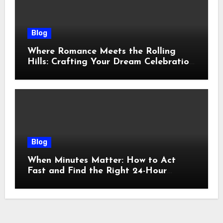
Blog
Where Romance Meets the Rolling
Hills: Crafting Your Dream Celebration
Under the Tuscan Sun
Blog
When Minutes Matter: How to Act
Fast and Find the Right 24-Hour
Emergency Vet