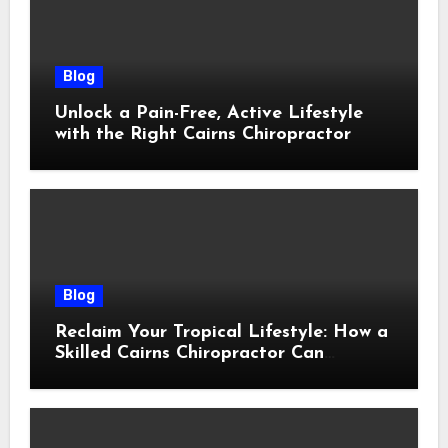
Blog
Unlock a Pain-Free, Active Lifestyle
with the Right Cairns Chiropractor
Blog
Reclaim Your Tropical Lifestyle: How a
Skilled Cairns Chiropractor Can
Restore Your Natural Movement