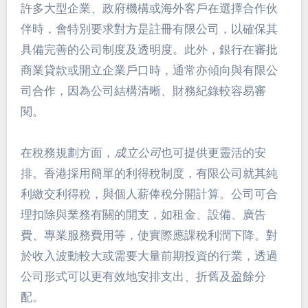
許多大型企業、政府機構或海外客戶在選擇合作伙
伴時，會特別要求對方是註冊有限公司，以確保其
具備完善的公司制度及透明度。此外，銀行在審批
商業貸款或開立企業戶口時，通常亦傾向與有限公
司合作，因為公司結構清晰、財務紀錄較容易審
閱。
在稅務規劃方面，
成立公司
也可提供更靈活的安
排。香港採用簡單的利得稅制度，有限公司就其純
利繳交利得稅，與個人薪俸稅分開計算。公司可合
理扣除與業務有關的開支，如租金、設備、廣告
費、專業服務費用等，使實際應課稅利潤下降。對
於收入波動較大或需要大量前期投資的行業，透過
公司形式可以更有效地安排支出、折舊及盈餘分
配。