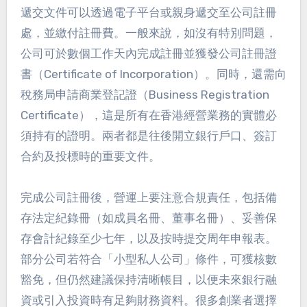
遞交文件可以透過電子平台或親身遞交至公司註冊
處，並繳付註冊費。一般來說，如沒有特別問題，
公司可於數個工作天內完成註冊並獲發公司註冊證
書（Certificate of Incorporation）。同時，還需向
稅務局申請商業登記證（Business Registration
Certificate），這是所有在香港經營業務的實體必
須持有的證明。兩者都是往後開立銀行戶口、簽訂
合約及投標時的重要文件。
完成公司註冊後，營運上要注意合規責任，包括備
存法定紀錄冊（如成員名冊、董事名冊）、妥善保
存會計紀錄至少七年，以及按時提交周年申報表。
部分公司若符合「小型私人公司」條件，可獲核數
豁免，但仍然建議保持清晰帳目，以便未來銀行融
資或引入投資時有足夠財務資料。很多創業者選擇