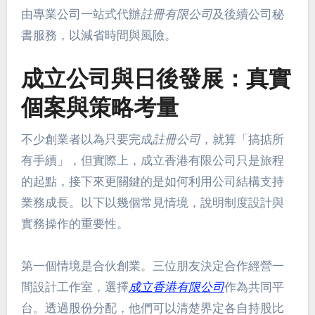
由專業公司一站式代辦
註冊有限公司
及後續公司秘
書服務，以減省時間與風險。
成立公司與日後發展：真實
個案與策略考量
不少創業者以為只要完成
註冊公司
，就算「搞掂所
有手續」，但實際上，成立香港有限公司只是旅程
的起點，接下來更關鍵的是如何利用公司結構支持
業務成長。以下以幾個常見情境，說明制度設計與
實務操作的重要性。
第一個情境是合伙創業。三位朋友決定合作經營一
間設計工作室，選擇
成立香港有限公司
作為共同平
台。透過股份分配，他們可以清楚界定各自持股比