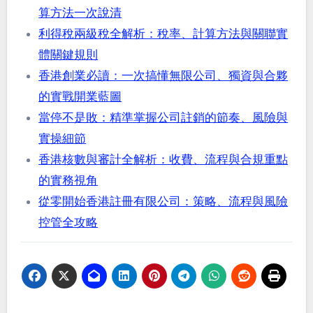
算方法一次說清
利得稅兩級稅全解析：稅率、計算方法與關聯實
體關鍵規則
香港創業必讀：一次搞懂無限公司、獨資與合夥
的實戰開業藍圖
當停不是敗：精準掌握公司註銷的節奏、風險與
實操細節
香港核數與審計全解析：收費、流程與合規重點
的實務視角
從零開始香港註冊有限公司：策略、流程與風險
控管全攻略