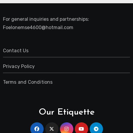
For general inquiries and partnerships:
Foelonemse4600@hotmail.com
Contact Us
Privacy Policy
Terms and Conditions
Our Etiquette