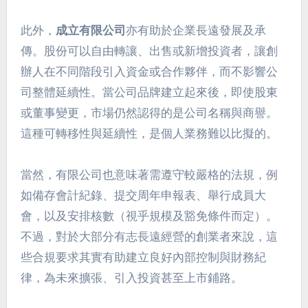
此外，
成立有限公司
亦有助於企業長遠發展及承
傳。股份可以自由轉讓、出售或新增投資者，讓創
辦人在不同階段引入資金或合作夥伴，而不影響公
司整體延續性。當公司品牌建立起來後，即使股東
或董事變更，市場仍然認得的是公司名稱與商譽。
這種可轉移性與延續性，是個人業務難以比擬的。
當然，有限公司也意味著需遵守較嚴格的法規，例
如備存會計紀錄、提交周年申報表、舉行成員大
會，以及安排核數（視乎規模及豁免條件而定）。
不過，對於大部分有志長遠經營的創業者來說，這
些合規要求其實有助建立良好內部控制與財務紀
律，為未來擴張、引入投資甚至上市鋪路。