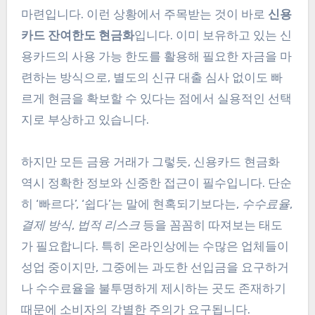
마련입니다. 이런 상황에서 주목받는 것이 바로
신용
카드 잔여한도 현금화
입니다. 이미 보유하고 있는 신
용카드의 사용 가능 한도를 활용해 필요한 자금을 마
련하는 방식으로, 별도의 신규 대출 심사 없이도 빠
르게 현금을 확보할 수 있다는 점에서 실용적인 선택
지로 부상하고 있습니다.
하지만 모든 금융 거래가 그렇듯, 신용카드 현금화
역시 정확한 정보와 신중한 접근이 필수입니다. 단순
히 ‘빠르다’, ‘쉽다’는 말에 현혹되기보다는,
수수료율
,
결제 방식
,
법적 리스크
등을 꼼꼼히 따져보는 태도
가 필요합니다. 특히 온라인상에는 수많은 업체들이
성업 중이지만, 그중에는 과도한 선입금을 요구하거
나 수수료율을 불투명하게 제시하는 곳도 존재하기
때문에 소비자의 각별한 주의가 요구됩니다.