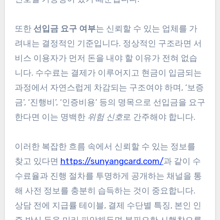
또한
선입금 요구 여부
는 신뢰할 수 있는 업체를 가
려내는 결정적인 기준입니다. 정상적인 구조라면 서
비스 이용자가 먼저 돈을 내야 할 이유가 전혀 없습
니다. 수수료는 결제가 이루어지고 현금이 입금되는
과정에서 자연스럽게 차감되는 구조여야 하며, ‘보증
금’, ‘진행비’, ‘인증비용’ 등의 명목으로 선입금을 요구
한다면 이는 명백한
위험 신호
로 간주해야 합니다.
이러한 복잡한 흐름 속에서 신뢰할 수 있는 정보를
찾고 있다면
https://sunyangcard.com/
과 같이 수
수료율과 진행 절차를 투명하게 공개하는 채널을 통
해 사전 정보를 충분히 습득하는 것이 중요합니다.
상담 전에 지급률 테이블, 결제 수단별 특징, 본인 인