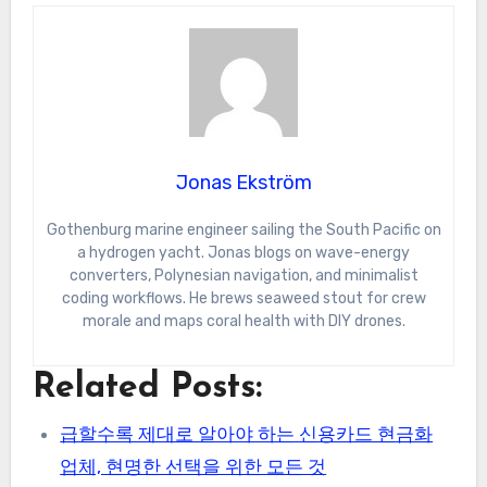
Jonas Ekström
Gothenburg marine engineer sailing the South Pacific on
a hydrogen yacht. Jonas blogs on wave-energy
converters, Polynesian navigation, and minimalist
coding workflows. He brews seaweed stout for crew
morale and maps coral health with DIY drones.
Related Posts:
급할수록 제대로 알아야 하는 신용카드 현금화
업체, 현명한 선택을 위한 모든 것