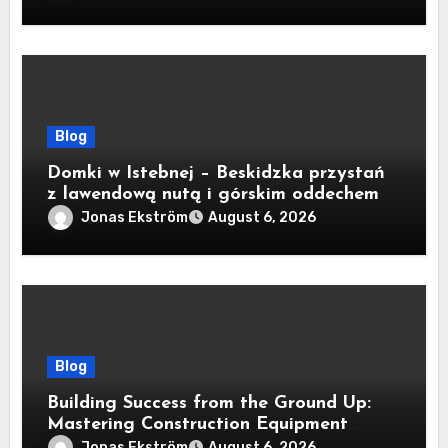
Blog
Domki w Istebnej – Beskidzka przystań
z lawendową nutą i górskim oddechem
Jonas Ekström
August 6, 2026
Blog
Building Success from the Ground Up:
Mastering Construction Equipment
Financing
Jonas Ekström
August 6, 2026