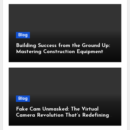
Blog
Building Success from the Ground Up:
Mastering Construction Equipment
Financing
Blog
Fake Cam Unmasked: The Virtual
Camera Revolution That’s Redefining
Presence, Privacy, and Performance
Online