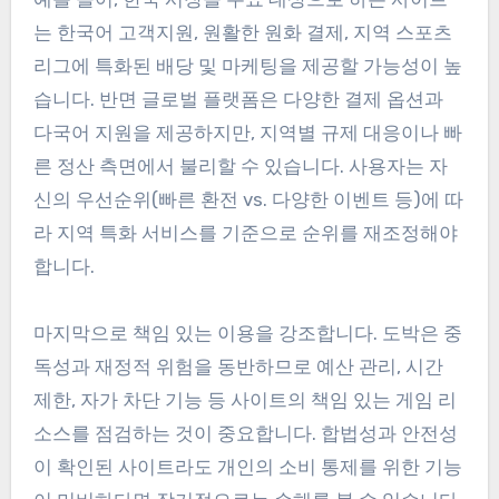
는 한국어 고객지원, 원활한 원화 결제, 지역 스포츠
리그에 특화된 배당 및 마케팅을 제공할 가능성이 높
습니다. 반면 글로벌 플랫폼은 다양한 결제 옵션과
다국어 지원을 제공하지만, 지역별 규제 대응이나 빠
른 정산 측면에서 불리할 수 있습니다. 사용자는 자
신의 우선순위(빠른 환전 vs. 다양한 이벤트 등)에 따
라 지역 특화 서비스를 기준으로 순위를 재조정해야
합니다.
마지막으로 책임 있는 이용을 강조합니다. 도박은 중
독성과 재정적 위험을 동반하므로 예산 관리, 시간
제한, 자가 차단 기능 등 사이트의 책임 있는 게임 리
소스를 점검하는 것이 중요합니다. 합법성과 안전성
이 확인된 사이트라도 개인의 소비 통제를 위한 기능