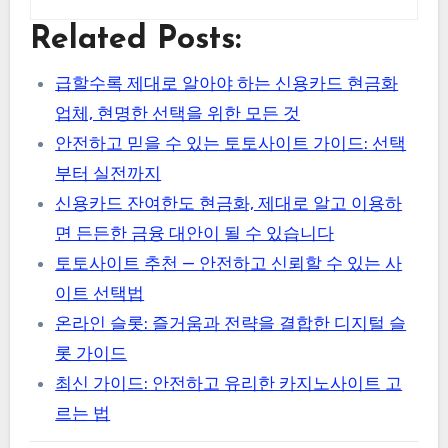
Related Posts:
급할수록 제대로 알아야 하는 신용카드 현금화
업체, 현명한 선택을 위한 모든 것
안전하고 믿을 수 있는 토토사이트 가이드: 선택
부터 실전까지
신용카드 잔여한도 현금화, 제대로 알고 이용하
면 든든한 금융 대안이 될 수 있습니다
토토사이트 추천 — 안전하고 신뢰할 수 있는 사
이트 선택법
온라인 슬롯: 즐거움과 전략을 결합한 디지털 슬
롯 가이드
최신 가이드: 안전하고 유리한 카지노사이트 고
르는 법