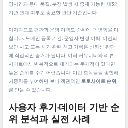
영시간과 응대 품질, 분쟁 발생 시 중재 가능한 제3의
기관 연계 여부도 중요한 판단 기준입니다.
마지막으로 평판과 운영 이력도 순위에 큰 영향을 미
칩니다. 도메인 등록 기간, 운영자 변경 이력, 이전의
보안 사고 또는 사기 관련 신고 기록은 신뢰성 판단
에 직접적인 증거가 됩니다. 여러 커뮤니티와 리뷰
사이트에서 반복적으로 제기되는 문제점이 있다면
높은 순위를 주기 어렵습니다. 이런 항목들을 종합해
가중치를 부여하면 보다 객관적인
토토사이트 순위
를 만들 수 있습니다.
사용자 후기·데이터 기반 순
위 분석과 실전 사례