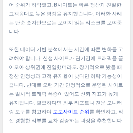
어 순위가 하락했고, B사이트는 빠른 정산과 친절한
고객응대로 높은 평점을 유지했습니다. 이러한 사례
는 단순 숫자만으로는 보이지 않는 리스크를 보여줍
니다.
또한 데이터 기반 분석에서는 시간에 따른 변화를 고
려해야 합니다. 신생 사이트가 단기간에 트래픽을 끌
어모아 상위권에 진입했더라도, 장기적으로 봤을 때
정산 안정성과 고객 유지율이 낮다면 하락 가능성이
큽니다. 반대로 오랜 기간 안정적으로 운영된 사이트
는 일시적 트래픽 폭증이 있어도 신뢰 지표가 높게
유지됩니다. 필요하다면 외부 리포트나 전문 모니터
링 도구를 참고하여
토토사이트 순위
를 확인하고, 직
접 경험한 리뷰를 교차 검증하는 과정을 추천합니다.