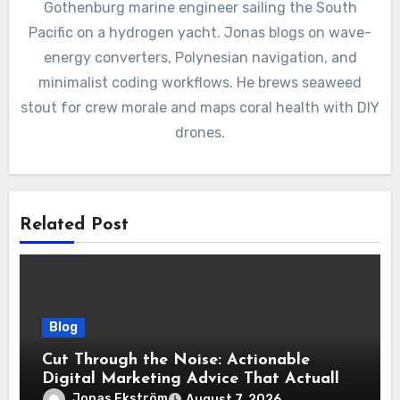
Gothenburg marine engineer sailing the South
Pacific on a hydrogen yacht. Jonas blogs on wave-
energy converters, Polynesian navigation, and
minimalist coding workflows. He brews seaweed
stout for crew morale and maps coral health with DIY
drones.
Related Post
Blog
Cut Through the Noise: Actionable
Digital Marketing Advice That Actually
Delivers Results
Jonas Ekström
August 7, 2026