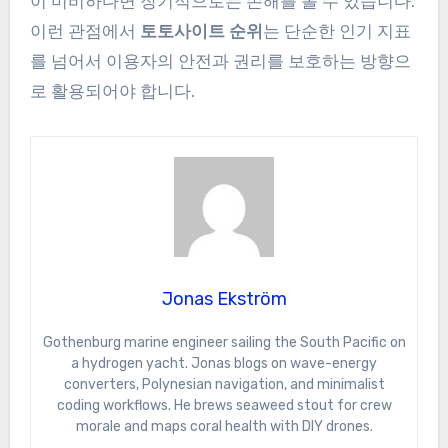
이 미비하다면 장기적으로는 손해를 볼 수 있습니다.
이런 관점에서
토토사이트 순위
는 단순한 인기 지표
를 넘어서 이용자의 안전과 권리를 보호하는 방향으
로 활용되어야 합니다.
Jonas Ekström
Gothenburg marine engineer sailing the South Pacific on
a hydrogen yacht. Jonas blogs on wave-energy
converters, Polynesian navigation, and minimalist
coding workflows. He brews seaweed stout for crew
morale and maps coral health with DIY drones.