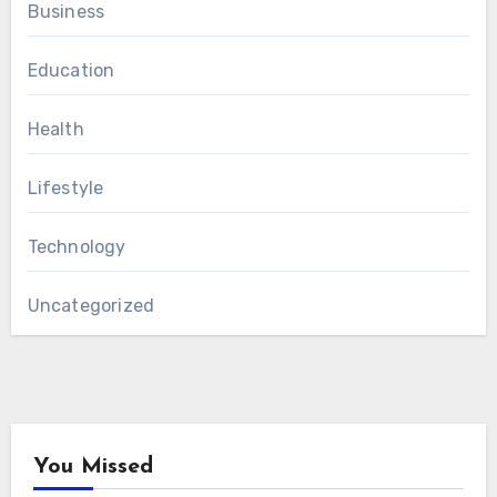
Business
Education
Health
Lifestyle
Technology
Uncategorized
You Missed