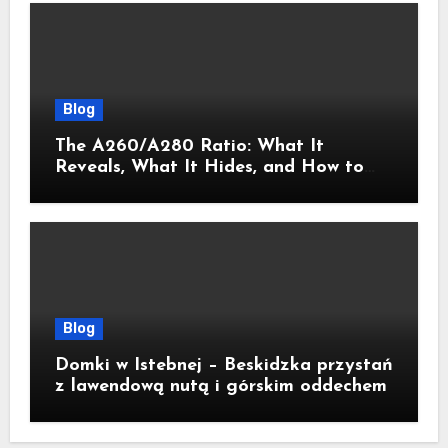
Blog
The A260/A280 Ratio: What It
Reveals, What It Hides, and How to
Get It Right
Blog
Domki w Istebnej – Beskidzka przystań
z lawendową nutą i górskim oddechem