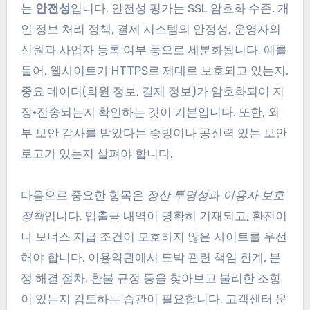
는
안전성
입니다. 안전성 평가는 SSL 암호화 수준, 개
인 정보 처리 정책, 결제 시스템의 안정성, 운영자의
신원과 사업자 등록 여부 등으로 세분화됩니다. 예를
들어, 웹사이트가 HTTPS로 제대로 보호되고 있는지,
중요 데이터(회원 정보, 결제 정보)가 암호화되어 저
장·전송되는지 확인하는 것이 기본입니다. 또한, 외
부 보안 감사를 받았다는 증빙이나 공신력 있는 보안
로고가 있는지 살펴야 합니다.
다음으로 중요한 항목은
정산 투명성
과
이용자 보호
정책
입니다. 입출금 내역이 명확히 기재되고, 환전이
나 보너스 지급 조건이 모호하지 않은 사이트를 우선
해야 합니다. 이용약관에서 도박 관련 책임 한계, 분
쟁 해결 절차, 환불 규정 등을 찾아보고 불리한 조항
이 있는지 검토하는 습관이 필요합니다. 고객센터 운