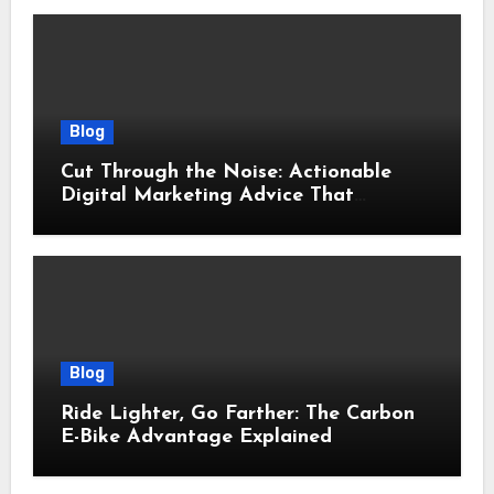
Blog
Cut Through the Noise: Actionable
Digital Marketing Advice That
Actually Delivers Results
Blog
Ride Lighter, Go Farther: The Carbon
E-Bike Advantage Explained