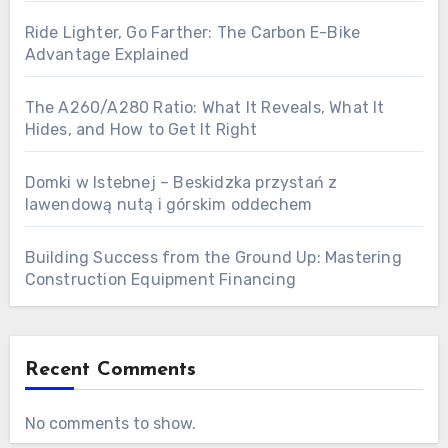
Ride Lighter, Go Farther: The Carbon E-Bike
Advantage Explained
The A260/A280 Ratio: What It Reveals, What It
Hides, and How to Get It Right
Domki w Istebnej – Beskidzka przystań z
lawendową nutą i górskim oddechem
Building Success from the Ground Up: Mastering
Construction Equipment Financing
Recent Comments
No comments to show.