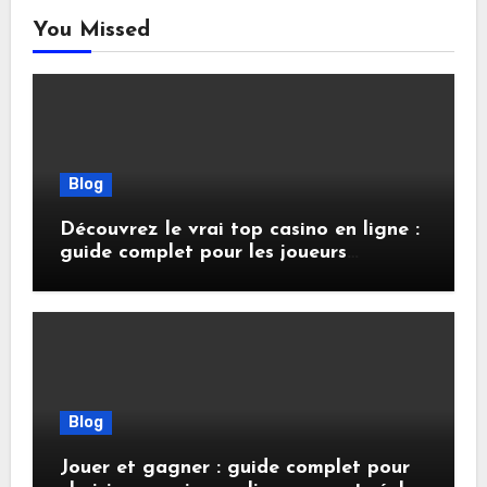
You Missed
Blog
Découvrez le vrai top casino en ligne :
guide complet pour les joueurs
français
Blog
Jouer et gagner : guide complet pour