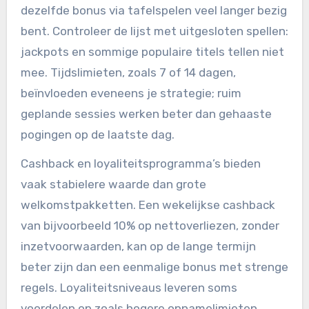
dezelfde bonus via tafelspelen veel langer bezig
bent. Controleer de lijst met uitgesloten spellen:
jackpots en sommige populaire titels tellen niet
mee. Tijdslimieten, zoals 7 of 14 dagen,
beïnvloeden eveneens je strategie; ruim
geplande sessies werken beter dan gehaaste
pogingen op de laatste dag.
Cashback en loyaliteitsprogramma’s bieden
vaak stabielere waarde dan grote
welkomstpakketten. Een wekelijkse cashback
van bijvoorbeeld 10% op nettoverliezen, zonder
inzetvoorwaarden, kan op de lange termijn
beter zijn dan een eenmalige bonus met strenge
regels. Loyaliteitsniveaus leveren soms
voordelen op zoals hogere opname­limieten,