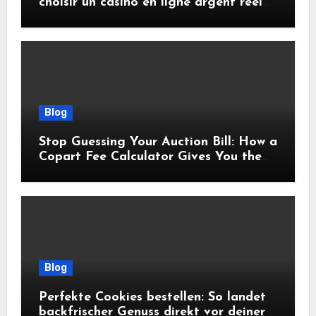
choisir un casino en ligne argent réel
sécurisé
Blog
Stop Guessing Your Auction Bill: How a
Copart Fee Calculator Gives You the
True Cost Before You Bid
Blog
Perfekte Cookies bestellen: So landet
backfrischer Genuss direkt vor deiner