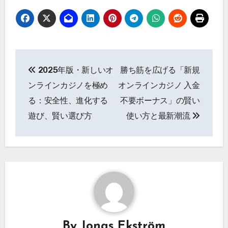
Post
2025年版・新しいオ
勝ち筋を広げる「新規
navigation
ンラインカジノを極め
オンラインカジノ 入金
る：安全性、進化する
不要ボーナス」の賢い
遊び、賢い選び方
使い方と最新潮流
By
Jonas Ekström