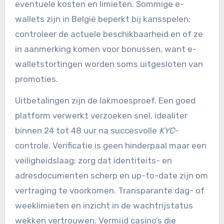
eventuele kosten en limieten. Sommige e-
wallets zijn in België beperkt bij kansspelen;
controleer de actuele beschikbaarheid en of ze
in aanmerking komen voor bonussen, want e-
walletstortingen worden soms uitgesloten van
promoties.
Uitbetalingen zijn de lakmoesproef. Een goed
platform verwerkt verzoeken snel, idealiter
binnen 24 tot 48 uur na succesvolle
KYC
-
controle. Verificatie is geen hinderpaal maar een
veiligheidslaag; zorg dat identiteits- en
adresdocumenten scherp en up-to-date zijn om
vertraging te voorkomen. Transparante dag- of
weeklimieten en inzicht in de wachtrijstatus
wekken vertrouwen. Vermijd casino’s die