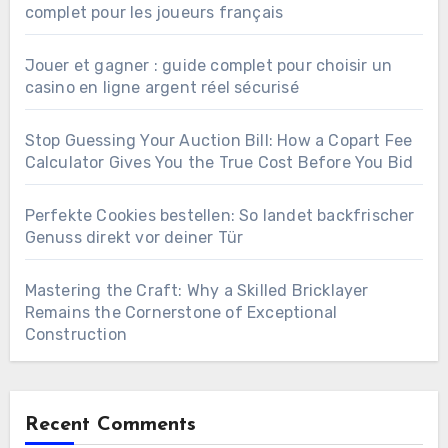
complet pour les joueurs français
Jouer et gagner : guide complet pour choisir un
casino en ligne argent réel sécurisé
Stop Guessing Your Auction Bill: How a Copart Fee
Calculator Gives You the True Cost Before You Bid
Perfekte Cookies bestellen: So landet backfrischer
Genuss direkt vor deiner Tür
Mastering the Craft: Why a Skilled Bricklayer
Remains the Cornerstone of Exceptional
Construction
Recent Comments