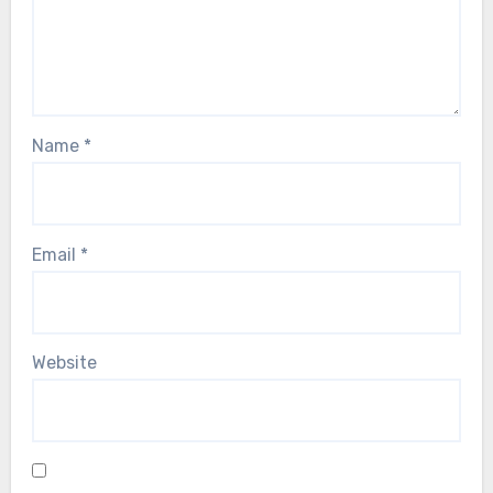
Name
*
Email
*
Website