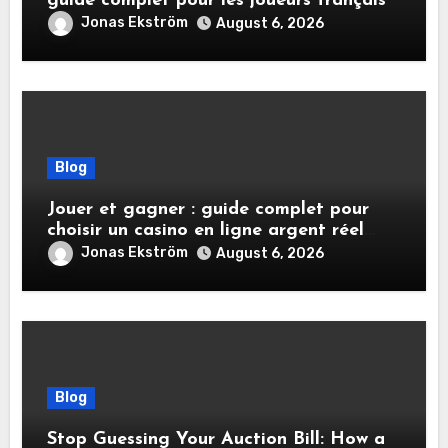
guide complet pour les joueurs français
Jonas Ekström
August 6, 2026
Blog
Jouer et gagner : guide complet pour
choisir un casino en ligne argent réel
sécurisé
Jonas Ekström
August 6, 2026
Blog
Stop Guessing Your Auction Bill: How a