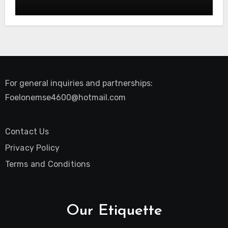
Tür
For general inquiries and partnerships:
Foelonemse4600@hotmail.com
Contact Us
Privacy Policy
Terms and Conditions
Our Etiquette