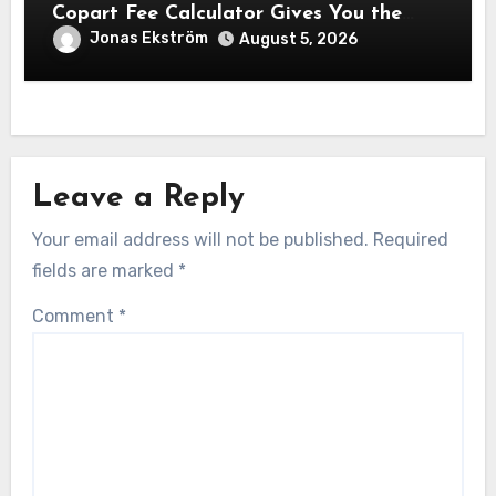
Copart Fee Calculator Gives You the
True Cost Before You Bid
Jonas Ekström
August 5, 2026
Leave a Reply
Your email address will not be published.
Required
fields are marked
*
Comment
*