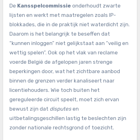
De
Kansspelcommissie
onderhoudt zwarte
lijsten en werkt met maatregelen zoals IP-
blokkades, die in de praktijk niet waterdicht zijn.
Daarom is het belangrijk te beseffen dat
“kunnen inloggen” niet gelijkstaat aan “veilig en
wettig spelen”. Ook op het vlak van reclame
voerde België de afgelopen jaren strenge
beperkingen door, wat het zichtbare aanbod
binnen de grenzen verder kanaliseert naar
licentiehouders. Wie toch buiten het
gereguleerde circuit speelt, moet zich ervan
bewust zijn dat
disputes
en
uitbetalingsgeschillen lastig te beslechten zijn
zonder nationale rechtsgrond of toezicht.