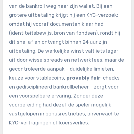
van de bankroll weg naar zijn wallet. Bij een
grotere uitbetaling krijgt hij een KYC-verzoek;
omdat hij vooraf documenten klaar had
(identiteitsbewijs, bron van fondsen), rondt hij
dit snel af en ontvangt binnen 24 uur zijn
uitbetaling. De werkelijke winst valt iets lager
uit door wisselspreads en netwerkfees, maar de
gecontroleerde aanpak – duidelijke limieten,
keuze voor stablecoins,
provably fair
-checks
en gedisciplineerd bankrollbeheer – zorgt voor
een voorspelbare ervaring. Zonder deze
voorbereiding had dezelfde speler mogelijk
vastgelopen in bonusrestricties, onverwachte
KYC-vertragingen of koersverlies.