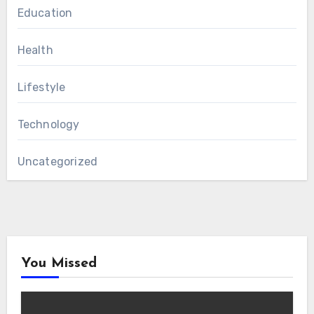
Education
Health
Lifestyle
Technology
Uncategorized
You Missed