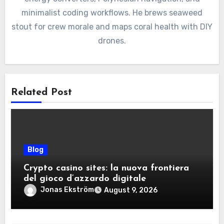
minimalist coding workflows. He brews seaweed
stout for crew morale and maps coral health with DIY
drones.
Related Post
Blog
Crypto casino sites: la nuova frontiera
del gioco d’azzardo digitale
Jonas Ekström
August 9, 2026