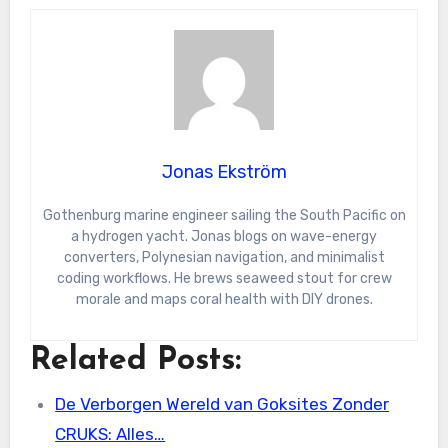
Jonas Ekström
Gothenburg marine engineer sailing the South Pacific on
a hydrogen yacht. Jonas blogs on wave-energy
converters, Polynesian navigation, and minimalist
coding workflows. He brews seaweed stout for crew
morale and maps coral health with DIY drones.
Related Posts:
De Verborgen Wereld van Goksites Zonder
CRUKS: Alles…