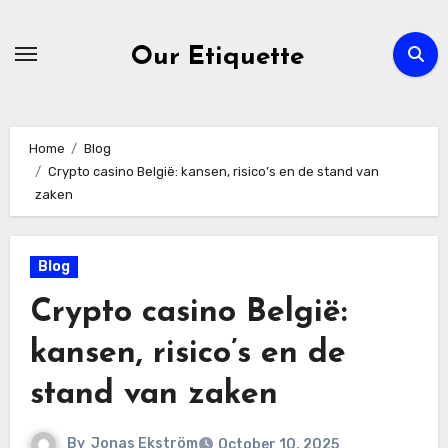
Skip
to
Our Etiquette
content
Home
Blog
Crypto casino België: kansen, risico’s en de stand van
zaken
Blog
Crypto casino België:
kansen, risico’s en de
stand van zaken
By
Jonas Ekström
October 10, 2025