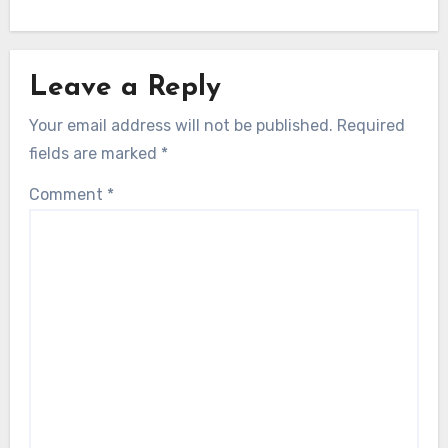
Leave a Reply
Your email address will not be published.
Required
fields are marked
*
Comment
*