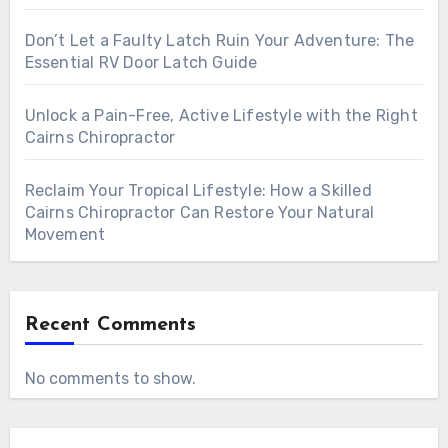
Don’t Let a Faulty Latch Ruin Your Adventure: The
Essential RV Door Latch Guide
Unlock a Pain-Free, Active Lifestyle with the Right
Cairns Chiropractor
Reclaim Your Tropical Lifestyle: How a Skilled
Cairns Chiropractor Can Restore Your Natural
Movement
Recent Comments
No comments to show.