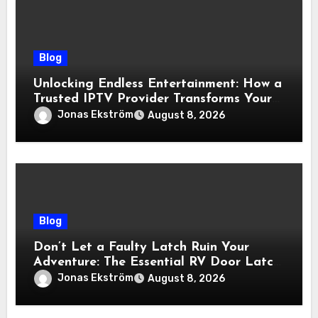
Blog
Unlocking Endless Entertainment: How a
Trusted IPTV Provider Transforms Your
Viewing Experience
Jonas Ekström
August 8, 2026
Blog
Don’t Let a Faulty Latch Ruin Your
Adventure: The Essential RV Door Latch
Guide
Jonas Ekström
August 8, 2026