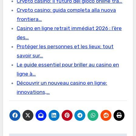
Crypto casino: il futuro del gioco online tra…
Crypto casino: guida completa alla nuova
frontiera…
Casino en ligne retrait immédiat 2026 : l’ère
des…
Protéger les personnes et les lieux: tout
savoir sur…
Le guide essentiel pour briller au casino en
ligne à…
Découvrir un nouveau casino en ligne:
innovations,…