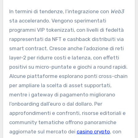
In termini di tendenze, l’integrazione con
Web3
sta accelerando. Vengono sperimentati
programmi VIP tokenizzati, con livelli di fedeltà
rappresentati da NFT e cashback distribuiti via
smart contract. Cresce anche l’adozione di reti
layer-2 per ridurre costi e latenza, con effetti
positivi su micro-puntate e giochi a round rapidi.
Alcune piattaforme esplorano ponti cross-chain
per ampliare la scelta di asset supportati,
mentre i gateway di pagamento migliorano
l’onboarding dall’euro o dal dollaro. Per
approfondimenti e confronti, risorse editoriali e
community tematiche offrono panoramiche
aggiornate sul mercato dei
casino crypto
, con