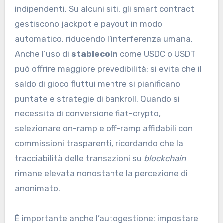
indipendenti. Su alcuni siti, gli smart contract
gestiscono jackpot e payout in modo
automatico, riducendo l’interferenza umana.
Anche l’uso di
stablecoin
come USDC o USDT
può offrire maggiore prevedibilità: si evita che il
saldo di gioco fluttui mentre si pianificano
puntate e strategie di bankroll. Quando si
necessita di conversione fiat-crypto,
selezionare on-ramp e off-ramp affidabili con
commissioni trasparenti, ricordando che la
tracciabilità delle transazioni su
blockchain
rimane elevata nonostante la percezione di
anonimato.
È importante anche l’autogestione: impostare