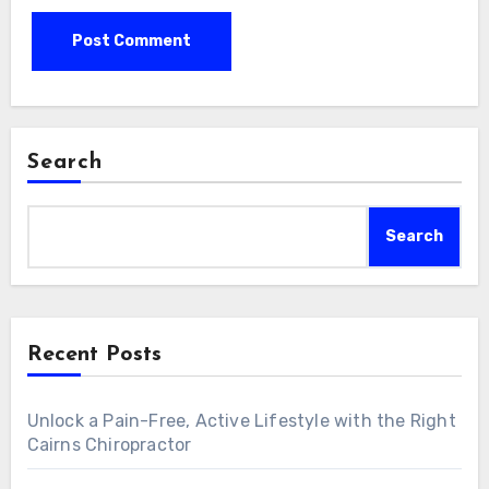
Search
Search
Recent Posts
Unlock a Pain-Free, Active Lifestyle with the Right
Cairns Chiropractor