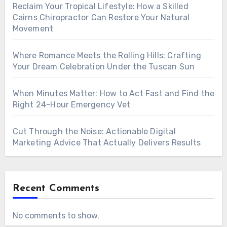
Reclaim Your Tropical Lifestyle: How a Skilled
Cairns Chiropractor Can Restore Your Natural
Movement
Where Romance Meets the Rolling Hills: Crafting
Your Dream Celebration Under the Tuscan Sun
When Minutes Matter: How to Act Fast and Find the
Right 24-Hour Emergency Vet
Cut Through the Noise: Actionable Digital
Marketing Advice That Actually Delivers Results
Recent Comments
No comments to show.