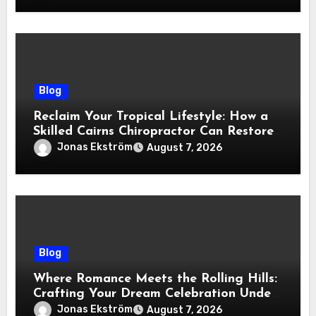
Blog
Reclaim Your Tropical Lifestyle: How a
Skilled Cairns Chiropractor Can Restore
Your Natural Movement
Jonas Ekström
August 7, 2026
Blog
Where Romance Meets the Rolling Hills:
Crafting Your Dream Celebration Under
the Tuscan Sun
Jonas Ekström
August 7, 2026