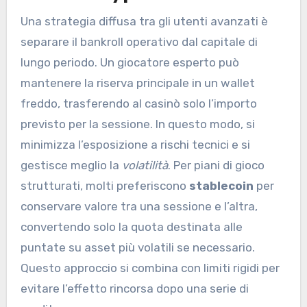
Una strategia diffusa tra gli utenti avanzati è
separare il bankroll operativo dal capitale di
lungo periodo. Un giocatore esperto può
mantenere la riserva principale in un wallet
freddo, trasferendo al casinò solo l’importo
previsto per la sessione. In questo modo, si
minimizza l’esposizione a rischi tecnici e si
gestisce meglio la
volatilità
. Per piani di gioco
strutturati, molti preferiscono
stablecoin
per
conservare valore tra una sessione e l’altra,
convertendo solo la quota destinata alle
puntate su asset più volatili se necessario.
Questo approccio si combina con limiti rigidi per
evitare l’effetto rincorsa dopo una serie di