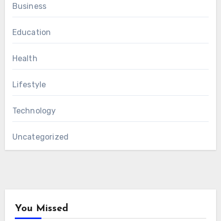
Business
Education
Health
Lifestyle
Technology
Uncategorized
You Missed