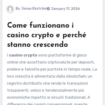
By
Jonas Ekström
January 17, 2026
Come funzionano i
casino crypto e perché
stanno crescendo
I
casino crypto
sono piattaforme di gioco
online che accettano criptovalute per depositi,
prelievi e talvolta per puntate in tempo reale. La
loro crescita è alimentata dalla
blockchain
, un
registro distribuito che rende le transazioni
trasparenti, veloci e tendenzialmente più
economiche rispetto ai circuiti tradizionali. A
differenza dei casinò convenzionali, queste