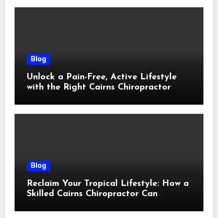
Blog
Unlock a Pain-Free, Active Lifestyle
with the Right Cairns Chiropractor
Blog
Reclaim Your Tropical Lifestyle: How a
Skilled Cairns Chiropractor Can
Restore Your Natural Movement