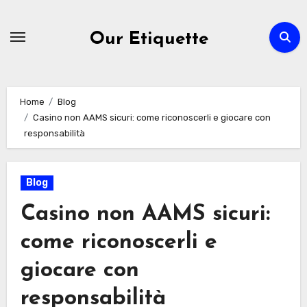
Skip
to
Our Etiquette
content
Home
Blog
Casino non AAMS sicuri: come riconoscerli e giocare con
responsabilità
Blog
Casino non AAMS sicuri:
come riconoscerli e
giocare con
responsabilità