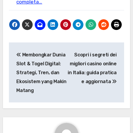
completa…
Post
Membongkar Dunia
Scopri i segreti dei
navigation
Slot & Togel Digital:
migliori casino online
Strategi, Tren, dan
in Italia: guida pratica
Ekosistem yang Makin
e aggiornata
Matang