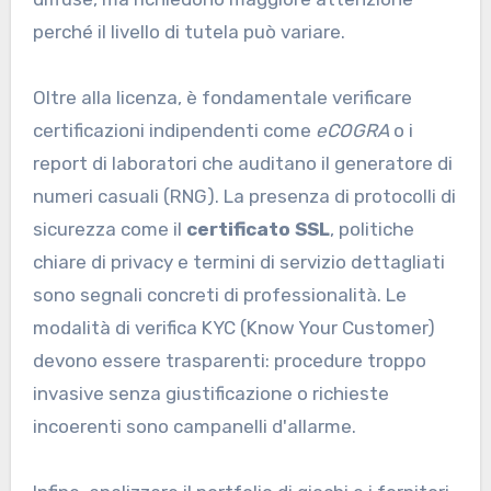
perché il livello di tutela può variare.
Oltre alla licenza, è fondamentale verificare
certificazioni indipendenti come
eCOGRA
o i
report di laboratori che auditano il generatore di
numeri casuali (RNG). La presenza di protocolli di
sicurezza come il
certificato SSL
, politiche
chiare di privacy e termini di servizio dettagliati
sono segnali concreti di professionalità. Le
modalità di verifica KYC (Know Your Customer)
devono essere trasparenti: procedure troppo
invasive senza giustificazione o richieste
incoerenti sono campanelli d'allarme.