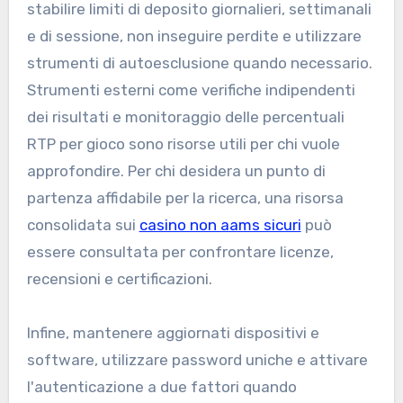
stabilire limiti di deposito giornalieri, settimanali
e di sessione, non inseguire perdite e utilizzare
strumenti di autoesclusione quando necessario.
Strumenti esterni come verifiche indipendenti
dei risultati e monitoraggio delle percentuali
RTP per gioco sono risorse utili per chi vuole
approfondire. Per chi desidera un punto di
partenza affidabile per la ricerca, una risorsa
consolidata sui
casino non aams sicuri
può
essere consultata per confrontare licenze,
recensioni e certificazioni.
Infine, mantenere aggiornati dispositivi e
software, utilizzare password uniche e attivare
l'autenticazione a due fattori quando