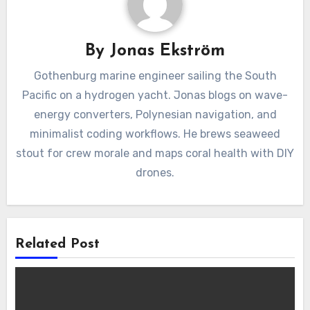
By
Jonas Ekström
Gothenburg marine engineer sailing the South
Pacific on a hydrogen yacht. Jonas blogs on wave-
energy converters, Polynesian navigation, and
minimalist coding workflows. He brews seaweed
stout for crew morale and maps coral health with DIY
drones.
Related Post