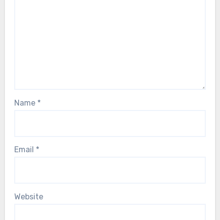
Name
*
Email
*
Website