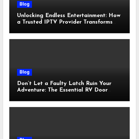
Blog
Unlocking Endless Entertainment: How
a Trusted IPTV Provider Transforms
Your Viewing Experience
Blog
Don’t Let a Faulty Latch Ruin Your
Adventure: The Essential RV Door
Latch Guide