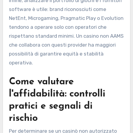
Infine, analizzare il portfolio di giochi e i fornitori
software è utile: brand riconosciuti come
NetEnt, Microgaming, Pragmatic Play o Evolution
tendono a operare solo con operatori che
rispettano standard minimi. Un casino non AAMS
che collabora con questi provider ha maggiori
possibilità di garantire equità e stabilità
operativa.
Come valutare
l'affidabilità: controlli
pratici e segnali di
rischio
Per determinare se un casinò non autorizzato