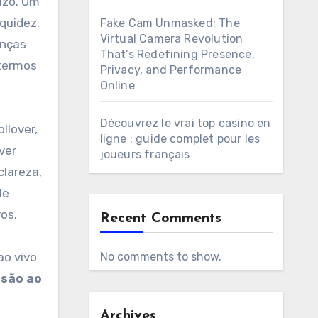
azo. Um
quidez.
Fake Cam Unmasked: The
Virtual Camera Revolution
enças
That’s Redefining Presence,
termos
Privacy, and Performance
Online
Découvrez le vrai top casino en
llover,
ligne : guide complet pour les
ver
joueurs français
clareza,
le
os.
Recent Comments
ao vivo
No comments to show.
ssão ao
Archives