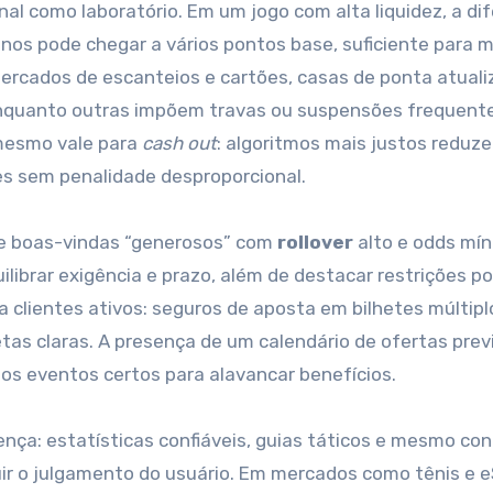
onal como laboratório. Em um jogo com alta liquidez, a di
os pode chegar a vários pontos base, suficiente para 
rcados de escanteios e cartões, casas de ponta atual
 enquanto outras impõem travas ou suspensões frequent
 mesmo vale para
cash out
: algoritmos mais justos reduz
es sem penalidade desproporcional.
de boas-vindas “generosos” com
rollover
alto e odds mí
librar exigência e prazo, além de destacar restrições po
clientes ativos: seguros de aposta em bilhetes múltipl
as claras. A presença de um calendário de ofertas previ
os eventos certos para alavancar benefícios.
ença: estatísticas confiáveis, guias táticos e mesmo co
uir o julgamento do usuário. Em mercados como tênis e e