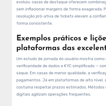
evoluiu: casas de destaque oferecem combinaç
sem inflacionar margens de forma exagerada. Po
resolução pró-ativa de tickets elevam a confi
forma consistente.
Exemplos práticos e liçõ
plataformas das excelen
Um estudo de jornada do usuário mostra como 
verificaridade de dados e KYC simplificado — co
saque. Em casas de menor qualidade, a verifica
pagamentos. Já em plataformas de alto nível, a
costuma respeitar prazos estimados. Métodos l
digitais agilizam operações frequentes.