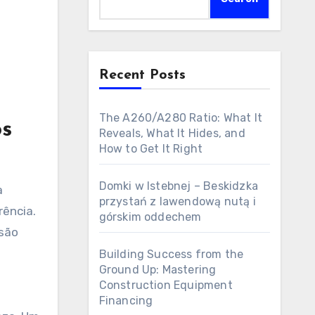
Recent Posts
The A260/A280 Ratio: What It
os
Reveals, What It Hides, and
How to Get It Right
Domki w Istebnej – Beskidzka
a
przystań z lawendową nutą i
rência.
górskim oddechem
 são
Building Success from the
Ground Up: Mastering
Construction Equipment
Financing