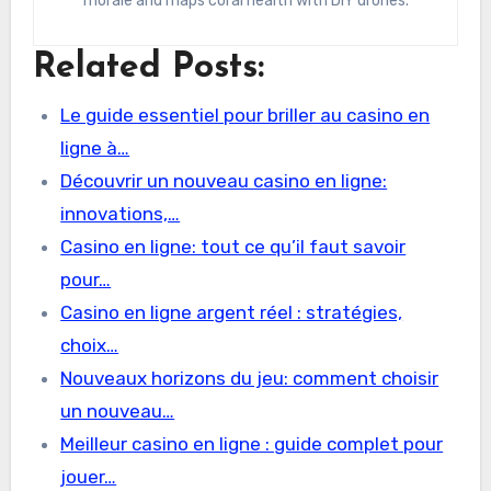
morale and maps coral health with DIY drones.
Related Posts:
Le guide essentiel pour briller au casino en
ligne à…
Découvrir un nouveau casino en ligne:
innovations,…
Casino en ligne: tout ce qu’il faut savoir
pour…
Casino en ligne argent réel : stratégies,
choix…
Nouveaux horizons du jeu: comment choisir
un nouveau…
Meilleur casino en ligne : guide complet pour
jouer…