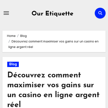
Skip
to
Our Etiquette
content
Home
Blog
Découvrez comment maximiser vos gains sur un casino en
ligne argent réel
Blog
Découvrez comment
maximiser vos gains sur
un casino en ligne argent
réel