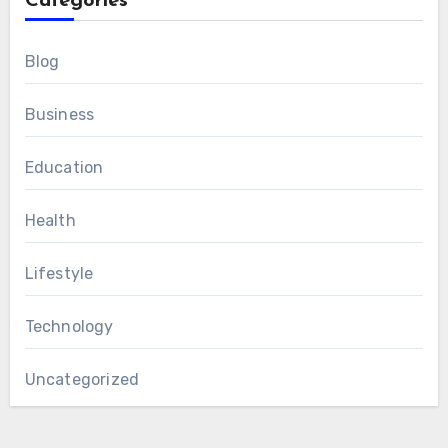
Categories
Blog
Business
Education
Health
Lifestyle
Technology
Uncategorized