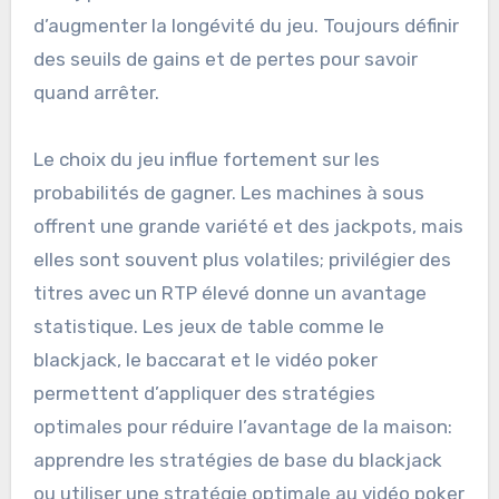
d’augmenter la longévité du jeu. Toujours définir
des seuils de gains et de pertes pour savoir
quand arrêter.
Le choix du jeu influe fortement sur les
probabilités de gagner. Les machines à sous
offrent une grande variété et des jackpots, mais
elles sont souvent plus volatiles; privilégier des
titres avec un RTP élevé donne un avantage
statistique. Les jeux de table comme le
blackjack, le baccarat et le vidéo poker
permettent d’appliquer des stratégies
optimales pour réduire l’avantage de la maison:
apprendre les stratégies de base du blackjack
ou utiliser une stratégie optimale au vidéo poker