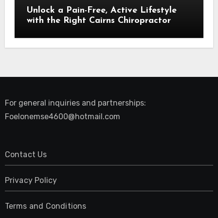
Unlock a Pain-Free, Active Lifestyle
with the Right Cairns Chiropractor
For general inquiries and partnerships:
Foelonemse4600@hotmail.com
Contact Us
Privacy Policy
Terms and Conditions