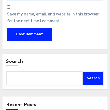
Save my name, email, and website in this browser
for the next time I comment.
Search
Search
Recent Posts