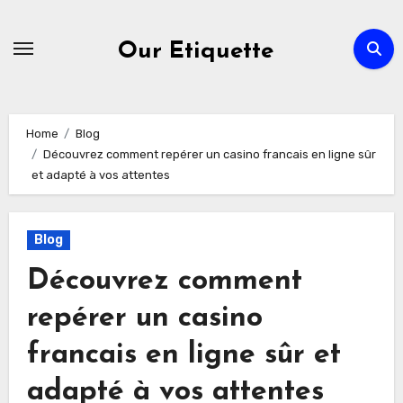
Skip
to
Our Etiquette
content
Home
Blog
Découvrez comment repérer un casino francais en ligne sûr
et adapté à vos attentes
Blog
Découvrez comment
repérer un casino
francais en ligne sûr et
adapté à vos attentes