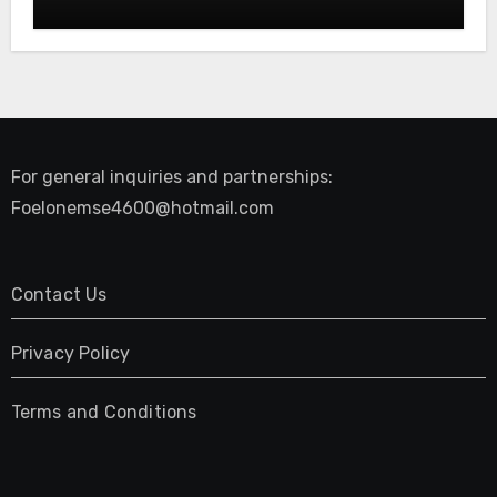
For general inquiries and partnerships:
Foelonemse4600@hotmail.com
Contact Us
Privacy Policy
Terms and Conditions