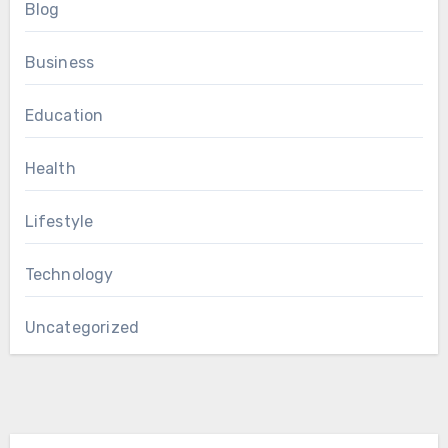
Blog
Business
Education
Health
Lifestyle
Technology
Uncategorized