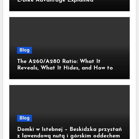
E-Bike Advantage Explained
Blog
The A260/A280 Ratio: What It
Reveals, What It Hides, and How to
Get It Right
Blog
Domki w Istebnej – Beskidzka przystań
z lawendową nutą i górskim oddechem