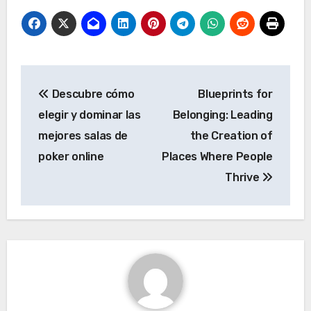
Post
Descubre cómo
Blueprints for
navigation
elegir y dominar las
Belonging: Leading
mejores salas de
the Creation of
poker online
Places Where People
Thrive