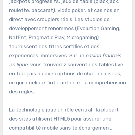
jackpots progressifs, jeux de table (blackjack,
roulette, baccarat), vidéo poker, et casinos en
direct avec croupiers réels. Les studios de
développement renommés (Evolution Gaming,
NetEnt, Pragmatic Play, Microgaming)
fournissent des titres certifiés et des
expériences immersives. Sur un
casino francais
en ligne
, vous trouverez souvent des tables live
en français ou avec options de chat localisées,
ce qui améliore l’interaction et la compréhension
des règles.
La technologie joue un rôle central : la plupart
des sites utilisent HTML5 pour assurer une
compatibilité mobile sans téléchargement,