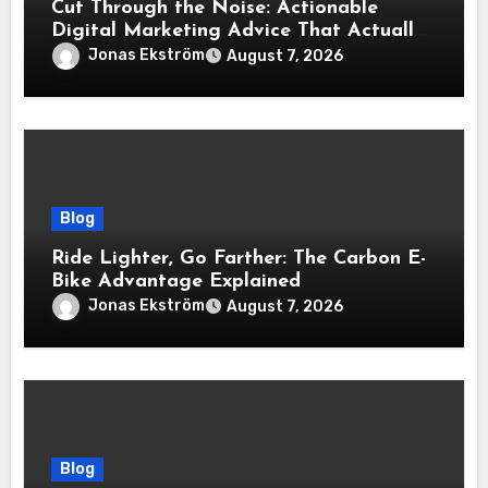
Cut Through the Noise: Actionable
Digital Marketing Advice That Actually
Delivers Results
Jonas Ekström
August 7, 2026
Blog
Ride Lighter, Go Farther: The Carbon E-
Bike Advantage Explained
Jonas Ekström
August 7, 2026
Blog