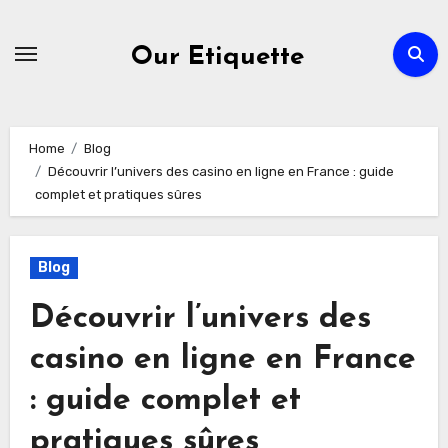
Skip
to
Our Etiquette
content
Home
Blog
Découvrir l’univers des casino en ligne en France : guide
complet et pratiques sûres
Blog
Découvrir l’univers des
casino en ligne
en France
: guide complet et
pratiques sûres