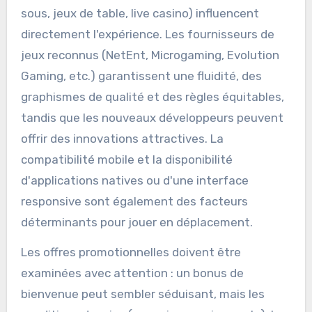
sous, jeux de table, live casino) influencent
directement l'expérience. Les fournisseurs de
jeux reconnus (NetEnt, Microgaming, Evolution
Gaming, etc.) garantissent une fluidité, des
graphismes de qualité et des règles équitables,
tandis que les nouveaux développeurs peuvent
offrir des innovations attractives. La
compatibilité mobile et la disponibilité
d'applications natives ou d'une interface
responsive sont également des facteurs
déterminants pour jouer en déplacement.
Les offres promotionnelles doivent être
examinées avec attention : un bonus de
bienvenue peut sembler séduisant, mais les