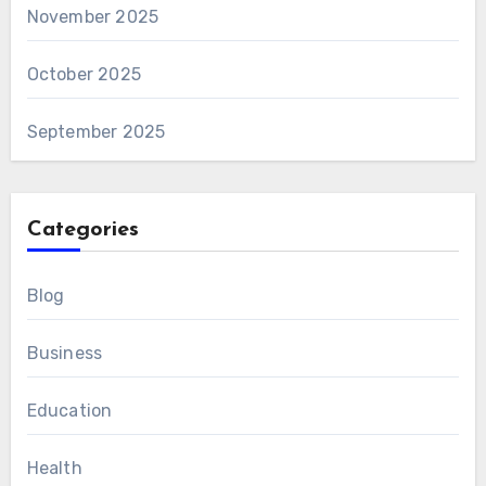
November 2025
October 2025
September 2025
Categories
Blog
Business
Education
Health