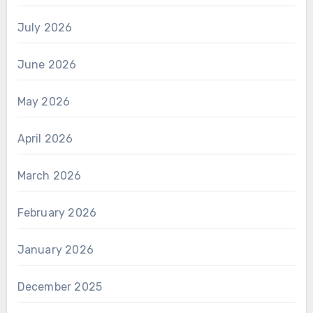
July 2026
June 2026
May 2026
April 2026
March 2026
February 2026
January 2026
December 2025