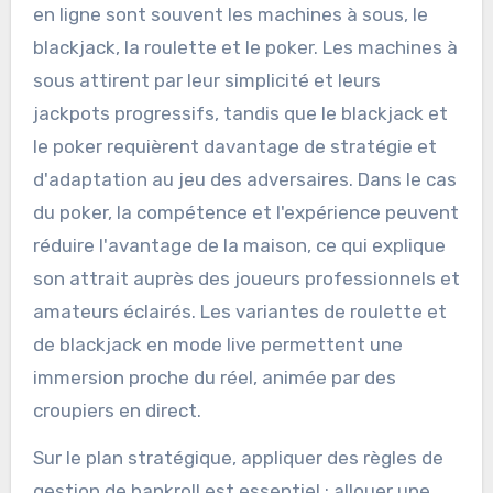
en ligne sont souvent les machines à sous, le
blackjack, la roulette et le poker. Les machines à
sous attirent par leur simplicité et leurs
jackpots progressifs, tandis que le blackjack et
le poker requièrent davantage de stratégie et
d'adaptation au jeu des adversaires. Dans le cas
du poker, la compétence et l'expérience peuvent
réduire l'avantage de la maison, ce qui explique
son attrait auprès des joueurs professionnels et
amateurs éclairés. Les variantes de roulette et
de blackjack en mode live permettent une
immersion proche du réel, animée par des
croupiers en direct.
Sur le plan stratégique, appliquer des règles de
gestion de bankroll est essentiel : allouer une