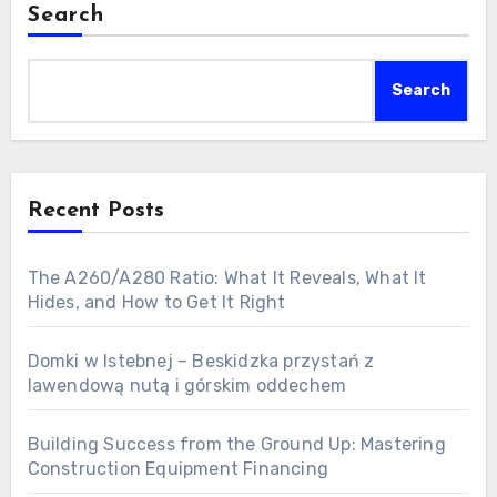
Search
Search
Recent Posts
The A260/A280 Ratio: What It Reveals, What It
Hides, and How to Get It Right
Domki w Istebnej – Beskidzka przystań z
lawendową nutą i górskim oddechem
Building Success from the Ground Up: Mastering
Construction Equipment Financing