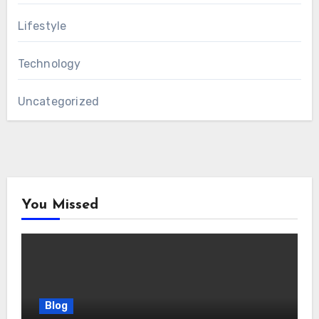
Lifestyle
Technology
Uncategorized
You Missed
Blog