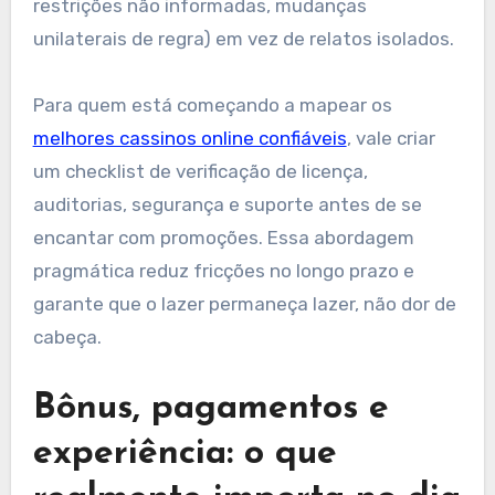
restrições não informadas, mudanças
unilaterais de regra) em vez de relatos isolados.
Para quem está começando a mapear os
melhores cassinos online confiáveis
, vale criar
um checklist de verificação de licença,
auditorias, segurança e suporte antes de se
encantar com promoções. Essa abordagem
pragmática reduz fricções no longo prazo e
garante que o lazer permaneça lazer, não dor de
cabeça.
Bônus, pagamentos e
experiência: o que