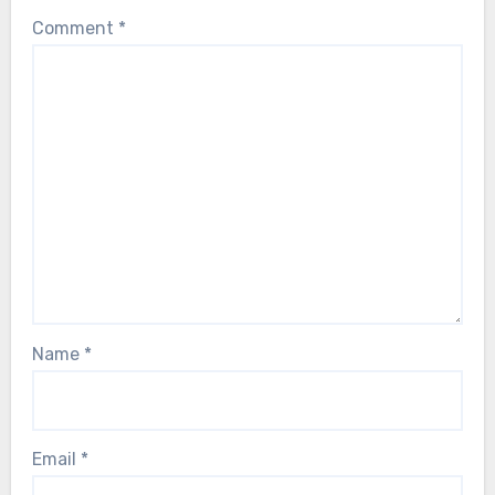
Comment
*
Name
*
Email
*