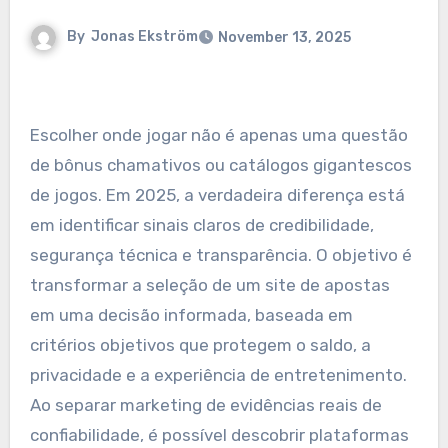
By
Jonas Ekström
November 13, 2025
Escolher onde jogar não é apenas uma questão
de bônus chamativos ou catálogos gigantescos
de jogos. Em 2025, a verdadeira diferença está
em identificar sinais claros de credibilidade,
segurança técnica e transparência. O objetivo é
transformar a seleção de um site de apostas
em uma decisão informada, baseada em
critérios objetivos que protegem o saldo, a
privacidade e a experiência de entretenimento.
Ao separar marketing de evidências reais de
confiabilidade, é possível descobrir plataformas