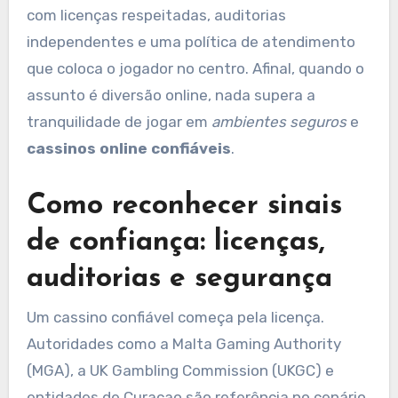
com licenças respeitadas, auditorias
independentes e uma política de atendimento
que coloca o jogador no centro. Afinal, quando o
assunto é diversão online, nada supera a
tranquilidade de jogar em
ambientes seguros
e
cassinos online confiáveis
.
Como reconhecer sinais
de confiança: licenças,
auditorias e segurança
Um cassino confiável começa pela licença.
Autoridades como a Malta Gaming Authority
(MGA), a UK Gambling Commission (UKGC) e
entidades de Curaçao são referência no cenário