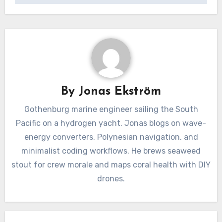
By
Jonas Ekström
Gothenburg marine engineer sailing the South
Pacific on a hydrogen yacht. Jonas blogs on wave-
energy converters, Polynesian navigation, and
minimalist coding workflows. He brews seaweed
stout for crew morale and maps coral health with DIY
drones.