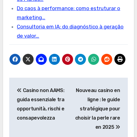
Do caos à performance: como estruturar o
marketing…
Consultoria em IA: do diagnóstico à geração
de valor…
Post
Casino non AAMS:
Nouveau casino en
navigation
guida essenziale tra
ligne : le guide
opportunità, rischi e
stratégique pour
consapevolezza
choisir la perle rare
en 2025