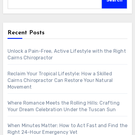
Search
Recent Posts
Unlock a Pain-Free, Active Lifestyle with the Right
Cairns Chiropractor
Reclaim Your Tropical Lifestyle: How a Skilled
Cairns Chiropractor Can Restore Your Natural
Movement
Where Romance Meets the Rolling Hills: Crafting
Your Dream Celebration Under the Tuscan Sun
When Minutes Matter: How to Act Fast and Find the
Right 24-Hour Emergency Vet