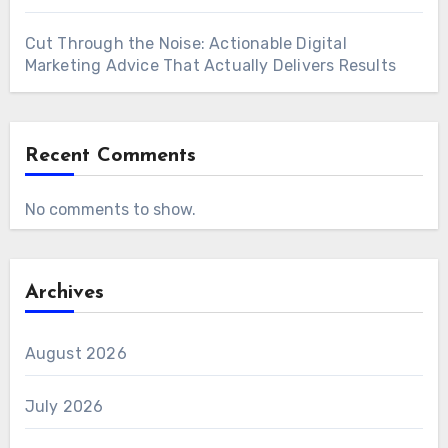
Cut Through the Noise: Actionable Digital
Marketing Advice That Actually Delivers Results
Recent Comments
No comments to show.
Archives
August 2026
July 2026