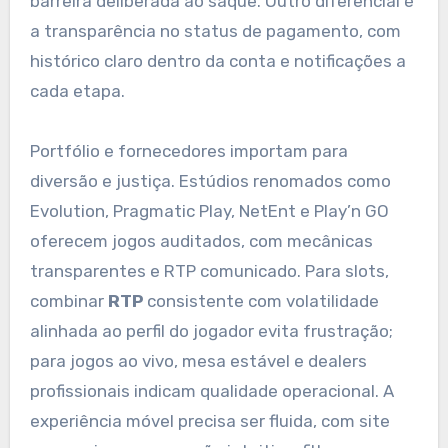
barreira deliberada ao saque. Outro diferencial é
a transparência no status de pagamento, com
histórico claro dentro da conta e notificações a
cada etapa.
Portfólio e fornecedores importam para
diversão e justiça. Estúdios renomados como
Evolution, Pragmatic Play, NetEnt e Play’n GO
oferecem jogos auditados, com mecânicas
transparentes e RTP comunicado. Para slots,
combinar
RTP
consistente com volatilidade
alinhada ao perfil do jogador evita frustração;
para jogos ao vivo, mesa estável e dealers
profissionais indicam qualidade operacional. A
experiência móvel precisa ser fluida, com site