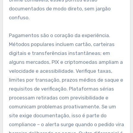
documentados de modo direto, sem jargão
confuso.
Pagamentos são o coração da experiência.
Métodos populares incluem cartão, carteiras
digitais e transferências instantâneas; em
alguns mercados, PIX e criptomoedas ampliam a
velocidade e acessibilidade. Verifique taxas,
limites por transação, prazos médios de saque e
requisitos de verificação. Plataformas sérias
processam retiradas com previsibilidade e
comunicam problemas proativamente. Se um
site exige documentação, isso é parte do
compliance – o alerta surge quando o pedido vira