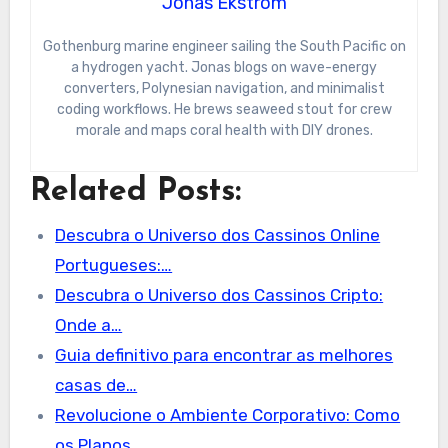
Jonas Ekström
Gothenburg marine engineer sailing the South Pacific on
a hydrogen yacht. Jonas blogs on wave-energy
converters, Polynesian navigation, and minimalist
coding workflows. He brews seaweed stout for crew
morale and maps coral health with DIY drones.
Related Posts:
Descubra o Universo dos Cassinos Online
Portugueses:…
Descubra o Universo dos Cassinos Cripto:
Onde a…
Guia definitivo para encontrar as melhores
casas de…
Revolucione o Ambiente Corporativo: Como
os Planos…