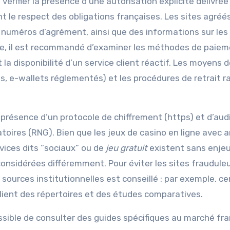
d vérifier la présence d’une autorisation explicite délivrée
ant le respect des obligations françaises. Les sites agréé
es numéros d’agrément, ainsi que des informations sur les
ce, il est recommandé d’examiner les méthodes de paie
la disponibilité d’un service client réactif. Les moyens 
s, e-wallets réglementés) et les procédures de retrait r
la présence d’un protocole de chiffrement (https) et d’aud
ires (RNG). Bien que les jeux de casino en ligne avec 
rvices dits “sociaux” ou de
jeu gratuit
existent sans enje
considérées différemment. Pour éviter les sites fraudule
sources institutionnelles est conseillé : par exemple, ce
blient des répertoires et des études comparatives.
ossible de consulter des guides spécifiques au marché fr