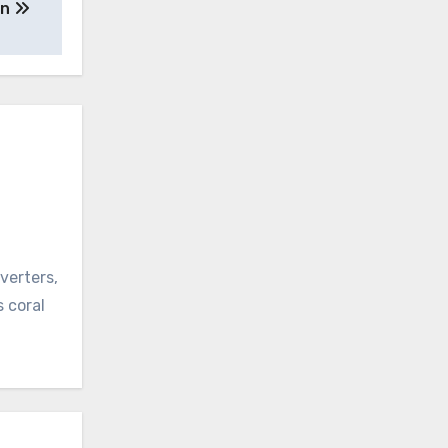
on
verters,
 coral