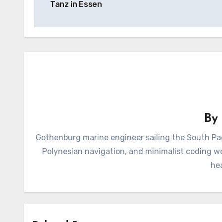
Tanz in Essen
B
Gothenburg marine engineer sailing the South Pa
Polynesian navigation, and minimalist coding w
he