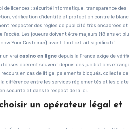
roi de licences : sécurité informatique, transparence des
ction, vérification d’identité et protection contre le bla
ent respecter des règles de publicité très encadrées et
e l’accès. Les joueurs doivent être majeurs (18 ans et plu
now Your Customer) avant tout retrait significatif.
r un vrai
casino en ligne
depuis la France exige de vérifie
 autorisés opèrent souvent depuis des juridictions étrang
 recours en cas de litige, paiements bloqués, collecte de
la différence entre les services réglementés et les pla
n sécurité et dans le respect de la loi.
hoisir un opérateur légal et