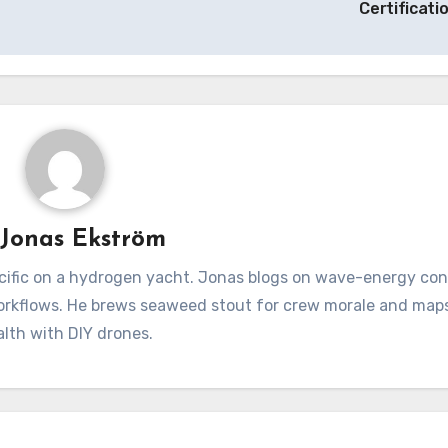
Certificati
y
Jonas Ekström
cific on a hydrogen yacht. Jonas blogs on wave-energy con
orkflows. He brews seaweed stout for crew morale and maps
alth with DIY drones.