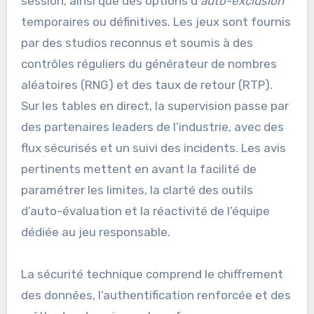
session, ainsi que des options d’
auto-exclusion
temporaires ou définitives. Les jeux sont fournis
par des studios reconnus et soumis à des
contrôles réguliers du générateur de nombres
aléatoires (RNG) et des taux de retour (RTP).
Sur les tables en direct, la supervision passe par
des partenaires leaders de l’industrie, avec des
flux sécurisés et un suivi des incidents. Les avis
pertinents mettent en avant la facilité de
paramétrer les limites, la clarté des outils
d’auto-évaluation et la réactivité de l’équipe
dédiée au jeu responsable.
La sécurité technique comprend le chiffrement
des données, l’authentification renforcée et des