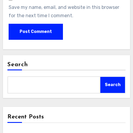
Save my name, email, and website in this browser
for the next time I comment.
Search
Search
Recent Posts