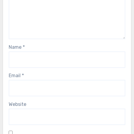
Name
*
Email
*
Website