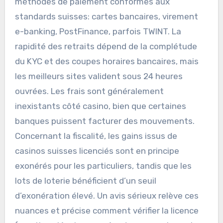
méthodes de paiement conformes aux
standards suisses: cartes bancaires, virement
e-banking, PostFinance, parfois TWINT. La
rapidité des retraits dépend de la complétude
du KYC et des coupes horaires bancaires, mais
les meilleurs sites valident sous 24 heures
ouvrées. Les frais sont généralement
inexistants côté casino, bien que certaines
banques puissent facturer des mouvements.
Concernant la fiscalité, les gains issus de
casinos suisses licenciés sont en principe
exonérés pour les particuliers, tandis que les
lots de loterie bénéficient d’un seuil
d’exonération élevé. Un avis sérieux relève ces
nuances et précise comment vérifier la licence