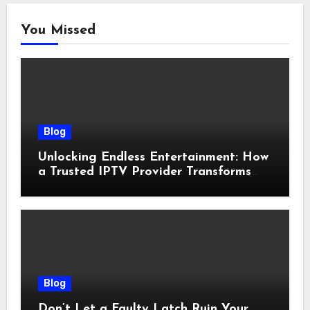
You Missed
Blog
Unlocking Endless Entertainment: How
a Trusted IPTV Provider Transforms
Your Viewing Experience
Blog
Don’t Let a Faulty Latch Ruin Your