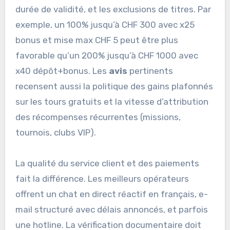
durée de validité, et les exclusions de titres. Par
exemple, un 100% jusqu’à CHF 300 avec x25
bonus et mise max CHF 5 peut être plus
favorable qu’un 200% jusqu’à CHF 1000 avec
x40 dépôt+bonus. Les
avis
pertinents
recensent aussi la politique des gains plafonnés
sur les tours gratuits et la vitesse d’attribution
des récompenses récurrentes (missions,
tournois, clubs VIP).
La qualité du service client et des paiements
fait la différence. Les meilleurs opérateurs
offrent un chat en direct réactif en français, e-
mail structuré avec délais annoncés, et parfois
une hotline. La vérification documentaire doit