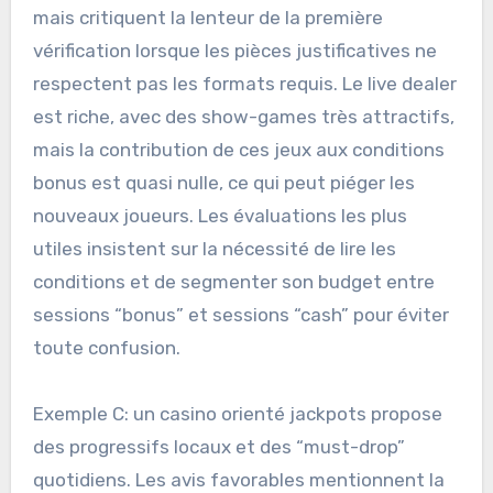
mais critiquent la lenteur de la première
vérification lorsque les pièces justificatives ne
respectent pas les formats requis. Le live dealer
est riche, avec des show-games très attractifs,
mais la contribution de ces jeux aux conditions
bonus est quasi nulle, ce qui peut piéger les
nouveaux joueurs. Les évaluations les plus
utiles insistent sur la nécessité de lire les
conditions et de segmenter son budget entre
sessions “bonus” et sessions “cash” pour éviter
toute confusion.
Exemple C: un casino orienté jackpots propose
des progressifs locaux et des “must-drop”
quotidiens. Les avis favorables mentionnent la