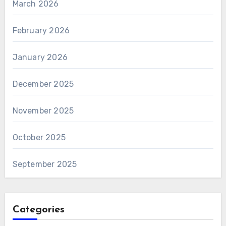
March 2026
February 2026
January 2026
December 2025
November 2025
October 2025
September 2025
Categories