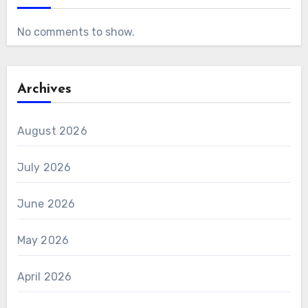
No comments to show.
Archives
August 2026
July 2026
June 2026
May 2026
April 2026