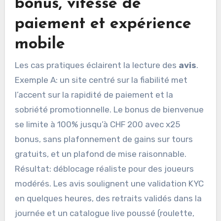
bonus, vitesse de
paiement et expérience
mobile
Les cas pratiques éclairent la lecture des
avis
.
Exemple A: un site centré sur la fiabilité met
l’accent sur la rapidité de paiement et la
sobriété promotionnelle. Le bonus de bienvenue
se limite à 100% jusqu’à CHF 200 avec x25
bonus, sans plafonnement de gains sur tours
gratuits, et un plafond de mise raisonnable.
Résultat: déblocage réaliste pour des joueurs
modérés. Les avis soulignent une validation KYC
en quelques heures, des retraits validés dans la
journée et un catalogue live poussé (roulette,