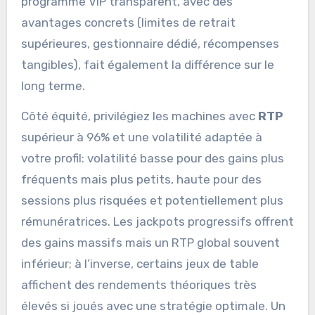
programme VIP transparent, avec des
avantages concrets (limites de retrait
supérieures, gestionnaire dédié, récompenses
tangibles), fait également la différence sur le
long terme.
Côté équité, privilégiez les machines avec
RTP
supérieur à 96% et une volatilité adaptée à
votre profil: volatilité basse pour des gains plus
fréquents mais plus petits, haute pour des
sessions plus risquées et potentiellement plus
rémunératrices. Les jackpots progressifs offrent
des gains massifs mais un RTP global souvent
inférieur; à l’inverse, certains jeux de table
affichent des rendements théoriques très
élevés si joués avec une stratégie optimale. Un