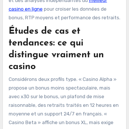
et des analyses indépendantes du
meilleur
casino en ligne
pour croiser les données de
bonus, RTP moyens et performance des retraits.
Études de cas et
tendances: ce qui
distingue vraiment un
casino
Considérons deux profils type. « Casino Alpha »
propose un bonus moins spectaculaire, mais
avec x30 sur le bonus, un plafond de mise
raisonnable, des retraits traités en 12 heures en
moyenne et un support 24/7 en français. «
Casino Beta » affiche un bonus XL, mais exige