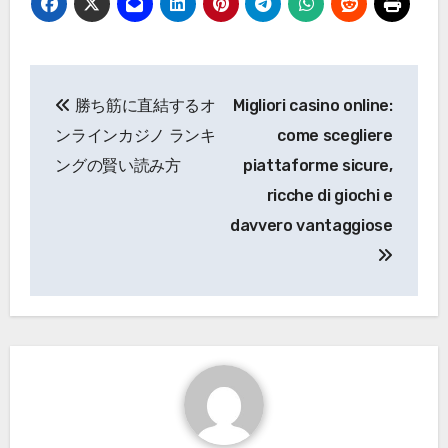
Post
勝ち筋に直結するオ
Migliori casino online:
navigation
ンラインカジノ ランキ
come scegliere
ングの賢い読み方
piattaforme sicure,
ricche di giochi e
davvero vantaggiose