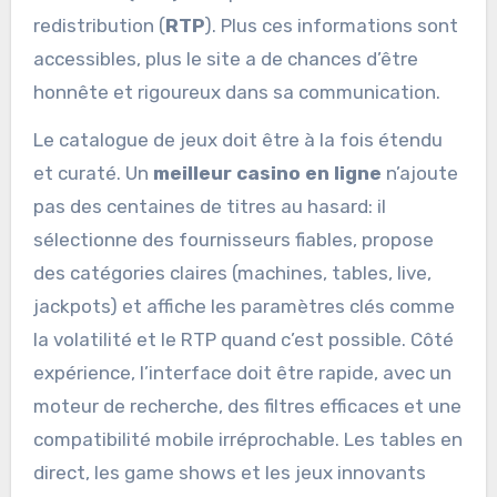
redistribution (
RTP
). Plus ces informations sont
accessibles, plus le site a de chances d’être
honnête et rigoureux dans sa communication.
Le catalogue de jeux doit être à la fois étendu
et curaté. Un
meilleur casino en ligne
n’ajoute
pas des centaines de titres au hasard: il
sélectionne des fournisseurs fiables, propose
des catégories claires (machines, tables, live,
jackpots) et affiche les paramètres clés comme
la volatilité et le RTP quand c’est possible. Côté
expérience, l’interface doit être rapide, avec un
moteur de recherche, des filtres efficaces et une
compatibilité mobile irréprochable. Les tables en
direct, les game shows et les jeux innovants