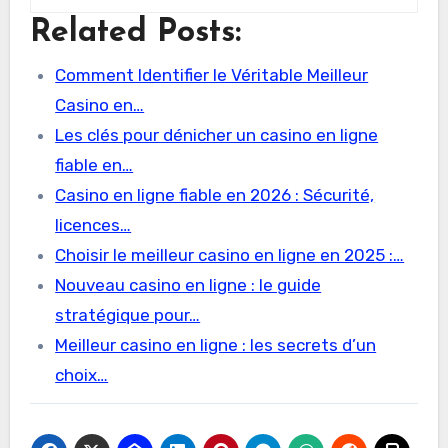
Related Posts:
Comment Identifier le Véritable Meilleur
Casino en…
Les clés pour dénicher un casino en ligne
fiable en…
Casino en ligne fiable en 2026 : Sécurité,
licences…
Choisir le meilleur casino en ligne en 2025 :…
Nouveau casino en ligne : le guide
stratégique pour…
Meilleur casino en ligne : les secrets d’un
choix…