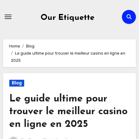
Skip
to
Our Etiquette
content
Home
Blog
Le guide ultime pour trouver le meilleur casino en ligne en
2025
Blog
Le guide ultime pour
trouver le meilleur casino
en ligne en 2025