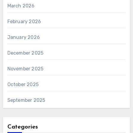
March 2026
February 2026
January 2026
December 2025
November 2025
October 2025
September 2025
Categories