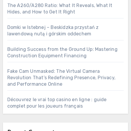
The A260/A280 Ratio: What It Reveals, What It
Hides, and How to Get It Right
Domki w Istebnej – Beskidzka przystań z
lawendową nutą i górskim oddechem
Building Success from the Ground Up: Mastering
Construction Equipment Financing
Fake Cam Unmasked: The Virtual Camera
Revolution That’s Redefining Presence, Privacy,
and Performance Online
Découvrez le vrai top casino en ligne : guide
complet pour les joueurs français