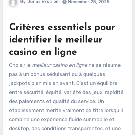
By
Jonas Ekström
November 28, 2025
Critères essentiels pour
identifier le meilleur
casino en ligne
Choisir le
meilleur casino en ligne
ne se résume
pas à un bonus séduisant ou à quelques
jackpots bien mis en avant. C’est un équilibre
entre sécurité, équité, variété des jeux, rapidité
des paiements et qualité du service. Un
établissement mérite vraiment ce titre lorsqu’il
combine une expérience fluide sur mobile et
desktop, des conditions transparentes, et une