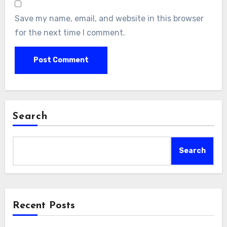
Save my name, email, and website in this browser
for the next time I comment.
Search
Search
Recent Posts