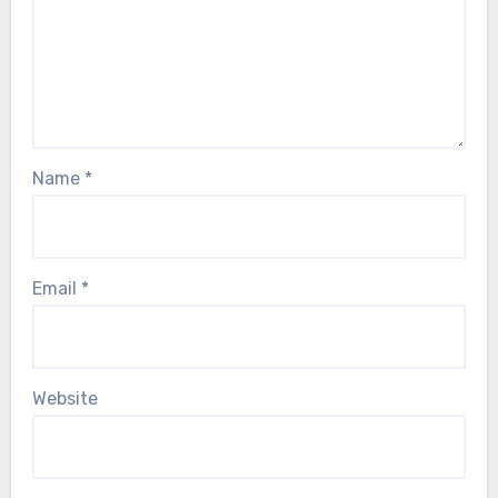
Name
*
Email
*
Website