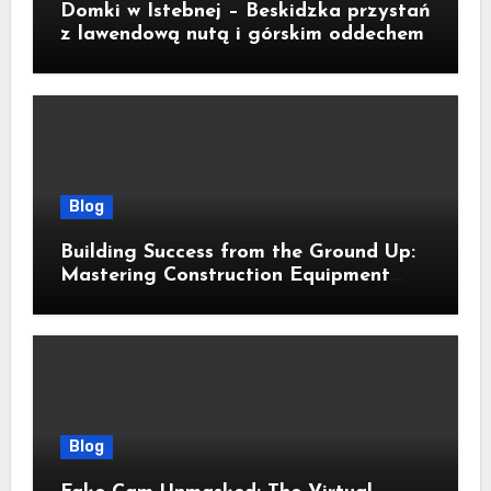
Domki w Istebnej – Beskidzka przystań
z lawendową nutą i górskim oddechem
Blog
Building Success from the Ground Up:
Mastering Construction Equipment
Financing
Blog