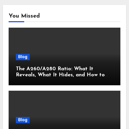
You Missed
Blog
The A260/A280 Ratio: What It
Reveals, What It Hides, and How to
Get It Right
Blog