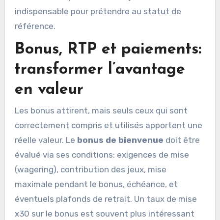
indispensable pour prétendre au statut de
référence.
Bonus, RTP et paiements:
transformer l’avantage
en valeur
Les bonus attirent, mais seuls ceux qui sont
correctement compris et utilisés apportent une
réelle valeur. Le
bonus de bienvenue
doit être
évalué via ses conditions: exigences de mise
(wagering), contribution des jeux, mise
maximale pendant le bonus, échéance, et
éventuels plafonds de retrait. Un taux de mise
x30 sur le bonus est souvent plus intéressant