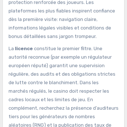
protection renforcée des joueurs. Les
plateformes les plus fiables inspirent confiance
dès la première visite: navigation claire,
informations légales visibles et conditions de
bonus détaillées sans jargon trompeur.
La
licence
constitue le premier filtre. Une
autorité reconnue (par exemple un régulateur
européen réputé) garantit une supervision
régulière, des audits et des obligations strictes
de lutte contre le blanchiment. Dans les
marchés régulés, le casino doit respecter les
cadres locaux et les limites de jeu. En
complément, recherchez la présence d’auditeurs
tiers pour les générateurs de nombres
aléatoires (RNG) et la publication des taux de