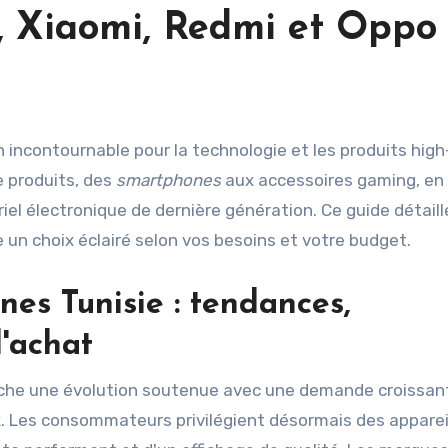
 Xiaomi, Redmi et Oppo
n incontournable pour la technologie et les produits hig
 produits, des
smartphones
aux accessoires gaming, en
l électronique de dernière génération. Ce guide détaill
e un choix éclairé selon vos besoins et votre budget.
es Tunisie
: tendances,
d'achat
iche une évolution soutenue avec une demande croissan
x. Les consommateurs privilégient désormais des apparei