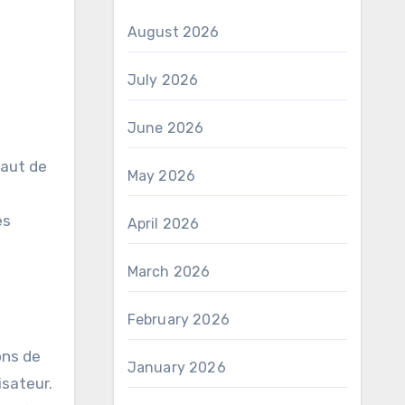
August 2026
July 2026
June 2026
haut de
May 2026
es
April 2026
March 2026
February 2026
ons de
January 2026
isateur.