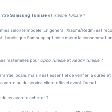
entre
Samsung Tunisie
et
Xiaomi Tunisie
?
nomies selon le modèle. En général, Xiaomi/Redmi est rec
lent, tandis que Samsung optimise mieux la consommation
nnes matérielles pour
Oppo Tunisie
et
Redmi Tunisie
?
antie locale, mais il est essentiel de vérifier la durée et
 vente ou du service client officiel avant l'achat.
dèles avant d’acheter ?