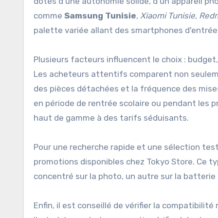
dotés d'une autonomie solide, d'un appareil ph
comme
Samsung Tunisie
,
Xiaomi Tunisie
,
Redm
palette variée allant des smartphones d'entr
Plusieurs facteurs influencent le choix : budget
Les acheteurs attentifs comparent non seulement
des pièces détachées et la fréquence des mises à
en période de rentrée scolaire ou pendant les 
haut de gamme à des tarifs séduisants.
Pour une recherche rapide et une sélection test
promotions disponibles chez Tokyo Store. Ce typ
concentré sur la photo, un autre sur la batteri
Enfin, il est conseillé de vérifier la compatibil