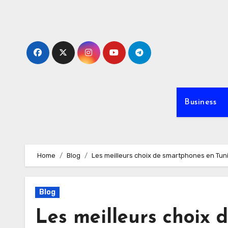
Skip
to
content
Business
Home
Blog
Les meilleurs choix de smartphones en Tuni
Blog
Les meilleurs choix 