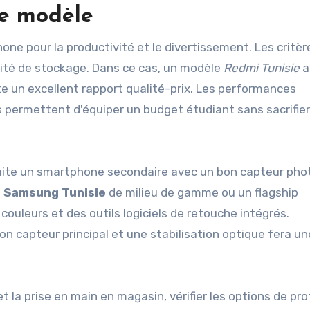
re modèle
one pour la productivité et le divertissement. Les critèr
acité de stockage. Dans ce cas, un modèle
Redmi Tunisie
a
 un excellent rapport qualité-prix. Les performances
s permettent d'équiper un budget étudiant sans sacrifier
aite un smartphone secondaire avec un bon capteur pho
e
Samsung Tunisie
de milieu de gamme ou un flagship
 couleurs et des outils logiciels de retouche intégrés.
n capteur principal et une stabilisation optique fera un
et la prise en main en magasin, vérifier les options de pr