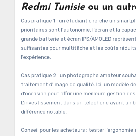
Redmi Tunisie
ou un aut
Cas pratique 1 : un étudiant cherche un smartph
prioritaires sont l'autonomie, l'écran et la cap
grande batterie et écran IPS/AMOLED représente
suffisantes pour multitâche et les coûts réduit
l'expérience.
Cas pratique 2 : un photographe amateur souh
traitement d'image de qualité. Ici, un modèle d
d'occasion peut offrir une meilleure gestion des
L'investissement dans un téléphone ayant un bo
différence notable.
Conseil pour les acheteurs : tester l'ergonomie 