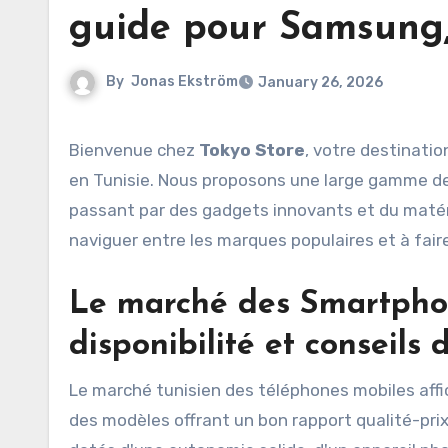
guide pour Samsung,
By
Jonas Ekström
January 26, 2026
Bienvenue chez
Tokyo Store
, votre destinatio
en Tunisie. Nous proposons une large gamme de
passant par des gadgets innovants et du matérie
naviguer entre les marques populaires et à fair
Le marché des
Smartphon
disponibilité et conseils 
Le marché tunisien des téléphones mobiles aff
des modèles offrant un bon rapport qualité-pri