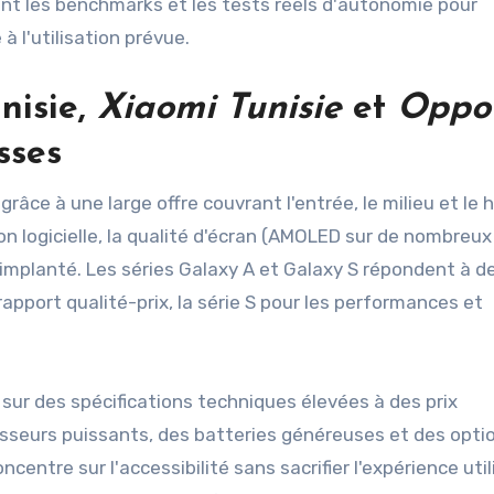
ent les benchmarks et les tests réels d'autonomie pour
 l'utilisation prévue.
nisie
,
Xiaomi Tunisie
et
Oppo
sses
râce à une large offre couvrant l'entrée, le milieu et le 
n logicielle, la qualité d'écran (AMOLED sur de nombreux
mplanté. Les séries Galaxy A et Galaxy S répondent à d
 rapport qualité-prix, la série S pour les performances et
sur des spécifications techniques élevées à des prix
sseurs puissants, des batteries généreuses et des opti
entre sur l'accessibilité sans sacrifier l'expérience util