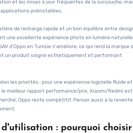
tion et les mises à jour fréquentes de la surcouche, mais
applications préinstallées.
atière de recharge rapide et un bon équilibre entre desig
t une excellente expérience photo en lumière naturelle
AV d'Oppo en Tunisie s'améliore, ce qui rend la marque 
hant un produit soigné esthétiquement et performant
on les priorités : pour une expérience logicielle fluide et
le meilleur rapport performance/prix, Xiaomi/Redmi est i
herché, Oppo reste compétitif. Penser aussi à la revente
lement.
d'utilisation : pourquoi choisir