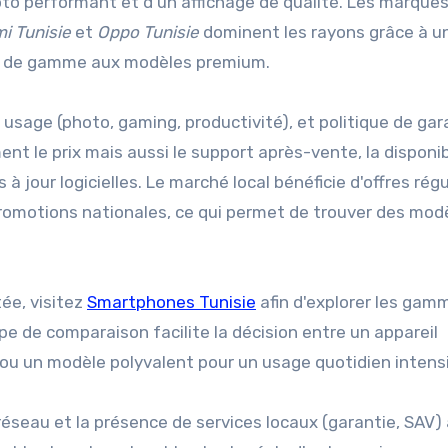
oto performant et d'un affichage de qualité. Les marque
i Tunisie
et
Oppo Tunisie
dominent les rayons grâce à u
ée de gamme aux modèles premium.
, usage (photo, gaming, productivité), et politique de gar
 le prix mais aussi le support après-vente, la disponib
 jour logicielles. Le marché local bénéficie d'offres régu
promotions nationales, ce qui permet de trouver des mod
ée, visitez
Smartphones Tunisie
afin d'explorer les gam
e de comparaison facilite la décision entre un appareil
e ou un modèle polyvalent pour un usage quotidien intensi
ité réseau et la présence de services locaux (garantie, SAV)