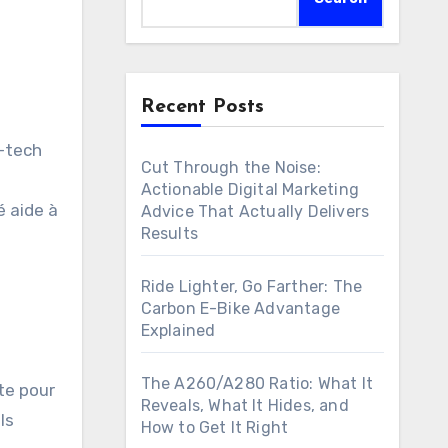
Recent Posts
h-tech
Cut Through the Noise:
Actionable Digital Marketing
é aide à
Advice That Actually Delivers
Results
Ride Lighter, Go Farther: The
Carbon E-Bike Advantage
Explained
The A260/A280 Ratio: What It
te pour
Reveals, What It Hides, and
ls
How to Get It Right