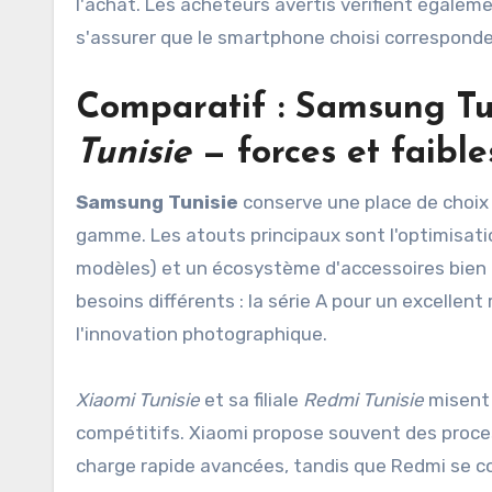
l'achat. Les acheteurs avertis vérifient égalem
s'assurer que le smartphone choisi corresponde à
Comparatif :
Samsung Tu
Tunisie
— forces et faible
Samsung Tunisie
conserve une place de choix g
gamme. Les atouts principaux sont l'optimisatio
modèles) et un écosystème d'accessoires bien i
besoins différents : la série A pour un excellent
l'innovation photographique.
Xiaomi Tunisie
et sa filiale
Redmi Tunisie
misent 
compétitifs. Xiaomi propose souvent des proce
charge rapide avancées, tandis que Redmi se conc