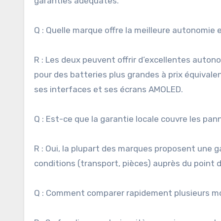
garanties adéquates.
Q : Quelle marque offre la meilleure autonomie 
R : Les deux peuvent offrir d’excellentes auto
pour des batteries plus grandes à prix équiva
ses interfaces et ses écrans AMOLED.
Q : Est-ce que la garantie locale couvre les pa
R : Oui, la plupart des marques proposent une gar
conditions (transport, pièces) auprès du point de
Q : Comment comparer rapidement plusieurs mo