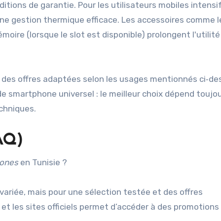
itions de garantie. Pour les utilisateurs mobiles intensif
une gestion thermique efficace. Les accessoires comme l
ire (lorsque le slot est disponible) prolongent l'utilité
 des offres adaptées selon les usages mentionnés ci‑de
 de smartphone universel : le meilleur choix dépend toujo
echniques.
AQ)
ones
en Tunisie ?
ariée, mais pour une sélection testée et des offres
 et les sites officiels permet d’accéder à des promotions