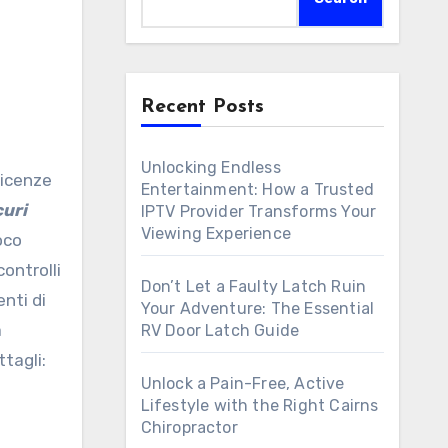
Recent Posts
Unlocking Endless
licenze
Entertainment: How a Trusted
curi
IPTV Provider Transforms Your
Viewing Experience
oco
ontrolli
Don’t Let a Faulty Latch Ruin
nti di
Your Adventure: The Essential
a
RV Door Latch Guide
ttagli:
Unlock a Pain-Free, Active
Lifestyle with the Right Cairns
Chiropractor