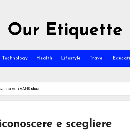
Our Etiquette
Technology
Health
Lifestyle
Travel
Educat
 casino non AAMS sicuri
iconoscere e scegliere