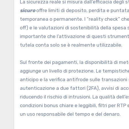
La sicurezza reale si misura dall’efficacia degli
sicuro
offre limiti di deposito, perdita e puntat
temporanea o permanente. I “reality check” che 
off) e le valutazioni di sostenibilità della spes
importante che l’attivazione di questi strument
tutela conta solo se è realmente utilizzabile.
Sul fronte dei pagamenti, la disponibilità di meto
aggiunge un livello di protezione. Le tempistiche
anticipo e la verifica antifrode sulle transazion
autenticazione a due fattori (2FA), avvisi di acc
riducendo il rischio di intrusioni. La qualità del
condizioni bonus chiare e leggibili, filtri per RTP
un uso responsabile del tempo e del denaro.