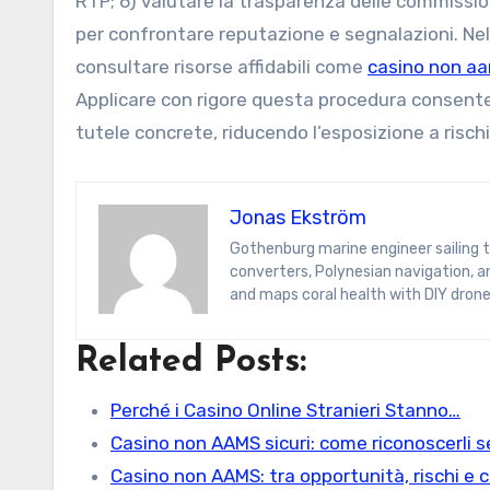
RTP; 6) valutare la trasparenza delle commission
per confrontare reputazione e segnalazioni. Nel p
consultare risorse affidabili come
casino non aa
Applicare con rigore questa procedura consente
tutele concrete, riducendo l’esposizione a rischi
Jonas Ekström
Gothenburg marine engineer sailing the South Pacific on a hydrogen yacht. Jonas blogs on wave-energy
converters, Polynesian navigation, 
and maps coral health with DIY drone
Related Posts:
Perché i Casino Online Stranieri Stanno…
Casino non AAMS sicuri: come riconoscerli 
Casino non AAMS: tra opportunità, rischi e c