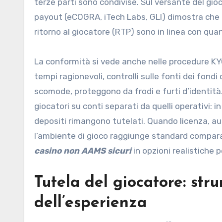
terze parti sono condivise. Sul versante del gio
payout (eCOGRA, iTech Labs, GLI) dimostra che gl
ritorno al giocatore (RTP) sono in linea con qua
La conformità si vede anche nelle procedure KYC/
tempi ragionevoli, controlli sulle fonti dei fo
scomode, proteggono da frodi e furti d’identità. U
giocatori su conti separati da quelli operativi: in
depositi rimangono tutelati. Quando licenza, aud
l’ambiente di gioco raggiunge standard comparab
casino non AAMS sicuri
in opzioni realistiche p
Tutela del giocatore: str
dell’esperienza