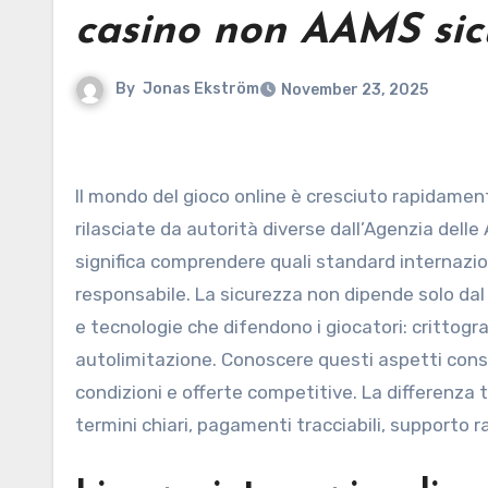
casino non AAMS sic
By
Jonas Ekström
November 23, 2025
Il mondo del gioco online è cresciuto rapidamente
rilasciate da autorità diverse dall’Agenzia dell
significa comprendere quali standard internazio
responsabile. La sicurezza non dipende solo dal 
e tecnologie che difendono i giocatori: crittogr
autolimitazione. Conoscere questi aspetti conse
condizioni e offerte competitive. La differenza t
termini chiari, pagamenti tracciabili, supporto ra