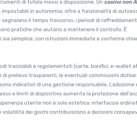
 strumenti di tutela messi a disposizione. Un
casino non 
a impostabili in autonomia, oltre a funzionalità di autoes
segnalano il tempo trascorso, i periodi di raffreddament
a sono pratiche che aiutano a mantenere il controllo. È
i sia semplice, con istruzioni immediate e conferme chiar
di tracciabili e regolamentati (carte, bonifici, e-wallet aff
 di prelievo trasparenti, le eventuali commissioni dichiar
i sono indicatori di una gestione responsabile. L’adozione 
esso e limiti di dispositivo aumenta la protezione dell’ac
l’esperienza utente non è solo estetica: interfaccia ordina
 e volatilità dei giochi contribuiscono a decisioni consapev