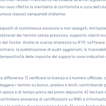
rimo caso riflette la mentalità di conformità e cura dell’u
iunisce classici campanelli d’allarme.
equisiti di scommessa eccessivi e non spiegati, limitazio
ilaterali dei termini senza preavviso, supporto clienti ev
li dal footer. Anche la scarsa chiarezza su RTP, software
ntrario, la pubblicazione di audit aggiornati, la tracciabil
 tempestività delle risposte del supporto sono indicatori 
 differenza: 1) verificare la licenza e il numero ufficiale, 
 leggere i termini su bonus, prelievi e limiti, controllando 
di spesa e di tempo prima del primo deposito; 4) testare i
ontrollare presenze di certificazioni su RNG e informazio