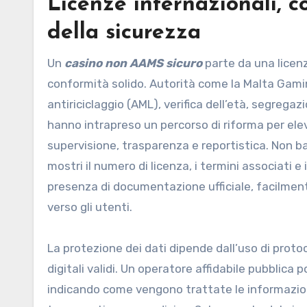
Licenze internazionali, c
della sicurezza
Un
casino non AAMS sicuro
parte da una licenz
conformità solido. Autorità come la Malta Gamin
antiriciclaggio (AML), verifica dell’età, segregaz
hanno intrapreso un percorso di riforma per elev
supervisione, trasparenza e reportistica. Non b
mostri il numero di licenza, i termini associati e
presenza di documentazione ufficiale, facilment
verso gli utenti.
La protezione dei dati dipende dall’uso di protoco
digitali validi. Un operatore affidabile pubblica
indicando come vengono trattate le informazio