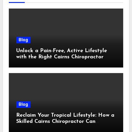
Blog
Unlock a Pain-Free, Active Lifestyle
with the Right Cairns Chiropractor
Blog
Reclaim Your Tropical Lifestyle: How a
Skilled Cairns Chiropractor Can
Restore Your Natural Movement