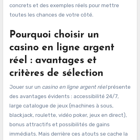
concrets et des exemples réels pour mettre
toutes les chances de votre côté.
Pourquoi choisir un
casino en ligne argent
réel
: avantages et
critères de sélection
Jouer sur un
casino en ligne argent réel
présente
des avantages évidents : accessibilité 24/7,
large catalogue de jeux (machines à sous,
blackjack, roulette, vidéo poker, jeux en direct),
bonus attractifs et possibilités de gains
immédiats. Mais derrière ces atouts se cache la