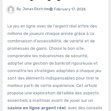
By
Jonas Ekström
February 17, 2026
Le jeu en ligne avec de l’argent réel attire des
millions de joueurs chaque année grâce à sa
combinaison d’accessibilité, de variété et de
promesses de gains. Choisir le bon site,
comprendre les mécanismes de sécurité,
adopter une gestion de bankroll rigoureuse et
connaître les stratégies adaptées à chaque jeu
sont des éléments indispensables pour tirer le
meilleur parti de cette expérience. Cet article
propose une exploration détaillée des aspects
essentiels à maîtriser avant de jouer sur un
casino en ligne argent réel
, avec des conseils