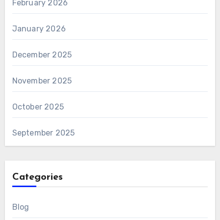
February 2026
January 2026
December 2025
November 2025
October 2025
September 2025
Categories
Blog