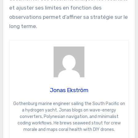
et ajuster ses limites en fonction des
observations permet d’affiner sa stratégie sur le
long terme.
Jonas Ekström
Gothenburg marine engineer sailing the South Pacific on
a hydrogen yacht. Jonas blogs on wave-energy
converters, Polynesian navigation, and minimalist
coding workflows. He brews seaweed stout for crew
morale and maps coral health with DIY drones.