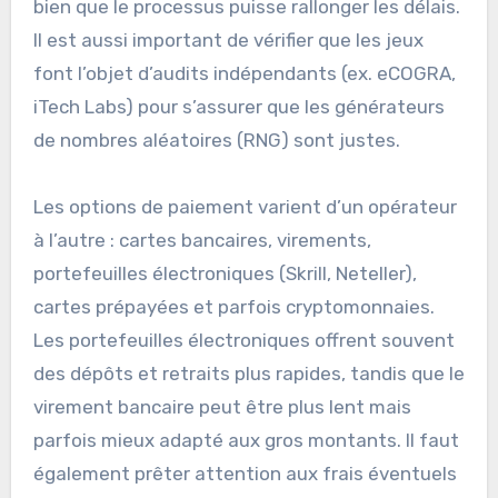
bien que le processus puisse rallonger les délais.
Il est aussi important de vérifier que les jeux
font l’objet d’audits indépendants (ex. eCOGRA,
iTech Labs) pour s’assurer que les générateurs
de nombres aléatoires (RNG) sont justes.
Les options de paiement varient d’un opérateur
à l’autre : cartes bancaires, virements,
portefeuilles électroniques (Skrill, Neteller),
cartes prépayées et parfois cryptomonnaies.
Les portefeuilles électroniques offrent souvent
des dépôts et retraits plus rapides, tandis que le
virement bancaire peut être plus lent mais
parfois mieux adapté aux gros montants. Il faut
également prêter attention aux frais éventuels