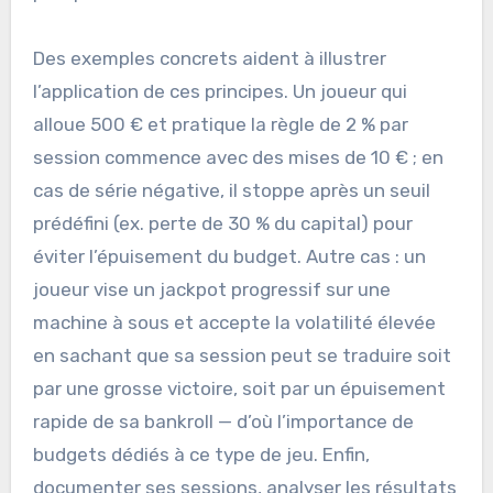
Des exemples concrets aident à illustrer
l’application de ces principes. Un joueur qui
alloue 500 € et pratique la règle de 2 % par
session commence avec des mises de 10 € ; en
cas de série négative, il stoppe après un seuil
prédéfini (ex. perte de 30 % du capital) pour
éviter l’épuisement du budget. Autre cas : un
joueur vise un jackpot progressif sur une
machine à sous et accepte la volatilité élevée
en sachant que sa session peut se traduire soit
par une grosse victoire, soit par un épuisement
rapide de sa bankroll — d’où l’importance de
budgets dédiés à ce type de jeu. Enfin,
documenter ses sessions, analyser les résultats