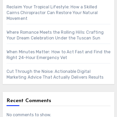
Reclaim Your Tropical Lifestyle: How a Skilled
Cairns Chiropractor Can Restore Your Natural
Movement
Where Romance Meets the Rolling Hills: Crafting
Your Dream Celebration Under the Tuscan Sun
When Minutes Matter: How to Act Fast and Find the
Right 24-Hour Emergency Vet
Cut Through the Noise: Actionable Digital
Marketing Advice That Actually Delivers Results
Recent Comments
No comments to show.