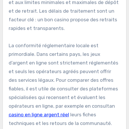
et aux limites minimales et maximales de dépôt
et de retrait. Les délais de traitement sont un
facteur clé : un bon casino propose des retraits
rapides et transparents.
La conformité réglementaire locale est
primordiale. Dans certains pays, les jeux
d’argent en ligne sont strictement réglementés
et seuls les opérateurs agréés peuvent offrir
des services légaux. Pour comparer des offres
fiables, il est utile de consulter des plateformes
spécialisées qui recensent et évaluent les
opérateurs en ligne, par exemple en consultan
casino en ligne argent réel
leurs fiches
techniques et les retours de la communauté.