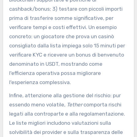
cashback/bonus; 3) testare con piccoli importi
prima di trasferire somme significative, per
verificare tempi e costi effettivi. Un esempio
concreto: un giocatore che prova un casinò
consigliato dalla lista impiega solo 15 minuti per
verificare KYC e ricevere un bonus di benvenuto
denominato in USDT, mostrando come
l'efficienza operativa possa migliorare
l'esperienza complessiva.
Infine, attenzione alla gestione del rischio: pur
essendo meno volatile,
Tether
comporta rischi
legati alla controparte e alla regolamentazione.
Le liste migliori includono valutazioni sulla
solvibilità dei provider e sulla trasparenza delle