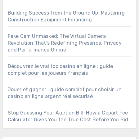
Building Success from the Ground Up: Mastering
Construction Equipment Financing
Fake Cam Unmasked: The Virtual Camera
Revolution That’s Redefining Presence, Privacy,
and Performance Online
Découvrez le vrai top casino en ligne : guide
complet pour les joueurs français
Jouer et gagner : guide complet pour choisir un
casino en ligne argent réel sécurisé
Stop Guessing Your Auction Bill: How a Copart Fee
Calculator Gives You the True Cost Before You Bid