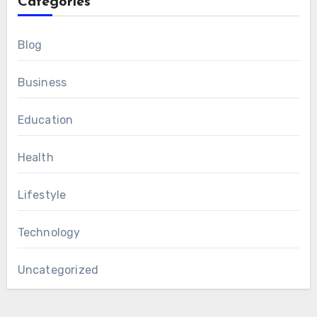
Categories
Blog
Business
Education
Health
Lifestyle
Technology
Uncategorized