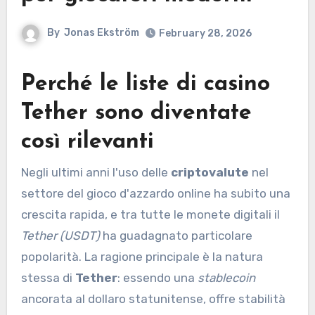
By
Jonas Ekström
February 28, 2026
Perché le
liste di casino
Tether
sono diventate
così rilevanti
Negli ultimi anni l'uso delle
criptovalute
nel
settore del gioco d'azzardo online ha subito una
crescita rapida, e tra tutte le monete digitali il
Tether (USDT)
ha guadagnato particolare
popolarità. La ragione principale è la natura
stessa di
Tether
: essendo una
stablecoin
ancorata al dollaro statunitense, offre stabilità