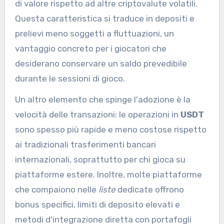
di valore rispetto ad altre criptovalute volatili.
Questa caratteristica si traduce in depositi e
prelievi meno soggetti a fluttuazioni, un
vantaggio concreto per i giocatori che
desiderano conservare un saldo prevedibile
durante le sessioni di gioco.
Un altro elemento che spinge l'adozione è la
velocità delle transazioni: le operazioni in
USDT
sono spesso più rapide e meno costose rispetto
ai tradizionali trasferimenti bancari
internazionali, soprattutto per chi gioca su
piattaforme estere. Inoltre, molte piattaforme
che compaiono nelle
liste
dedicate offrono
bonus specifici, limiti di deposito elevati e
metodi d'integrazione diretta con portafogli