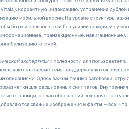
ый, ссылочный и конкурентный. Техническая часть вк
 Vitals), корректную индексацию, устранение дублей 
имизацию мобильной версии. На уровне структуры важ
чтобы боты и пользователи без усилий находили нужно
(информационные, транзакционные, навигационные),
каннибализацию ключей.
ической экспертизы
и полезности для пользователя.
аскрывают ключевые темы, поддерживаются обзорам
ми описаниями. Здесь важны точные заголовки, струк
кроразметки для расширенных сниппетов. Внутренняя
тные страницы, а план обновлений сохраняет актуаль
обавляются свежие изображения и факты — все, что