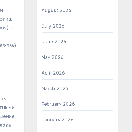
ем
August 2026
фика,
July 2026
ins) —
June 2026
йчивый
May 2026
April 2026
March 2026
жны
February 2026
ятными
ошение
January 2026
слова