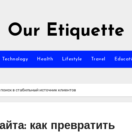
Our Etiquette
Technology
Health
Lifestyle
Travel
Educat
 поиск в стабильный источник клиентов
йта: как превратить