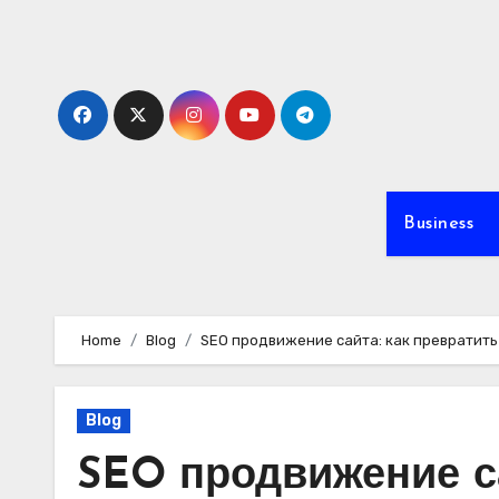
Skip
to
content
Business
Home
Blog
SEO продвижение сайта: как превратить
Blog
SEO продвижение са