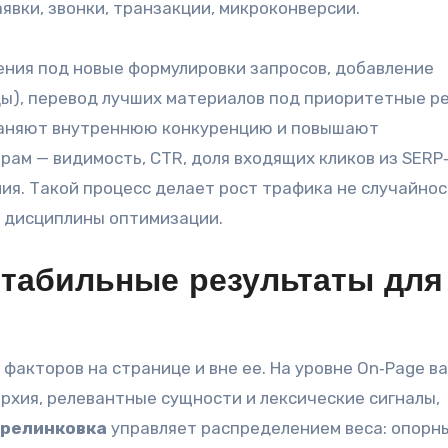
заявки, звонки, транзакции, микроконверсии.
ения под новые формулировки запросов, добавление
цы), перевод лучших материалов под приоритетные р
аняют внутреннюю конкуренцию и повышают
рам — видимость, CTR, доля входящих кликов из SERP
ия. Такой процесс делает рост трафика не случайнос
 дисциплины оптимизации.
стабильные результаты для
факторов на странице и вне ее. На уровне On‑Page 
архия, релевантные сущности и лексические сигналы,
релинковка
управляет распределением веса: опорн