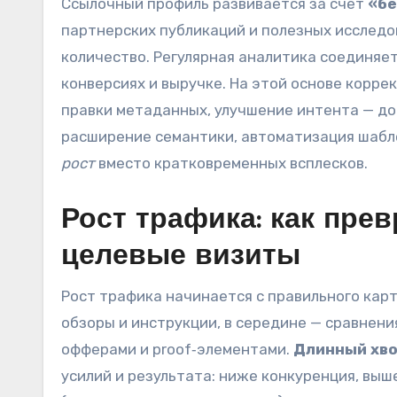
Ссылочный профиль развивается за счет
«бе
партнерских публикаций и полезных исследо
количество. Регулярная аналитика соединяет
конверсиях и выручке. На этой основе корре
правки метаданных, улучшение интента — до 
расширение семантики, автоматизация шабл
рост
вместо кратковременных всплесков.
Рост трафика: как пре
целевые визиты
Рост трафика начинается с правильного кар
обзоры и инструкции, в середине — сравнени
офферами и proof‑элементами.
Длинный хв
усилий и результата: ниже конкуренция, выш