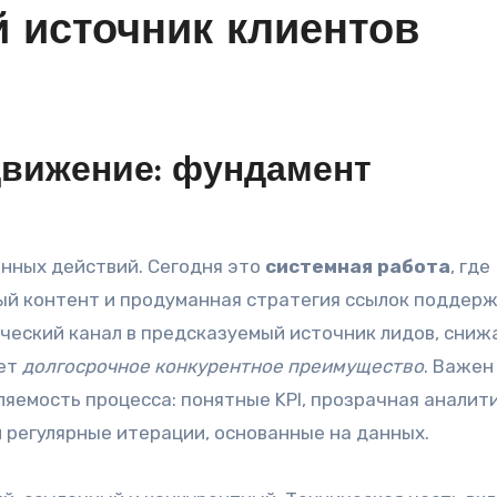
 источник клиентов
вижение: фундамент
енных действий. Сегодня это
системная работа
, где
ный контент и продуманная стратегия ссылок поддер
ический канал в предсказуемый источник лидов, сниж
ует
долгосрочное конкурентное преимущество
. Важен
вляемость процесса: понятные KPI, прозрачная аналити
 регулярные итерации, основанные на данных.