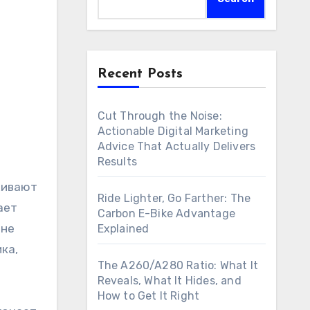
Recent Posts
Cut Through the Noise:
Actionable Digital Marketing
Advice That Actually Delivers
Results
живают
Ride Lighter, Go Farther: The
ает
Carbon E-Bike Advantage
 не
Explained
ка,
The A260/A280 Ratio: What It
Reveals, What It Hides, and
How to Get It Right