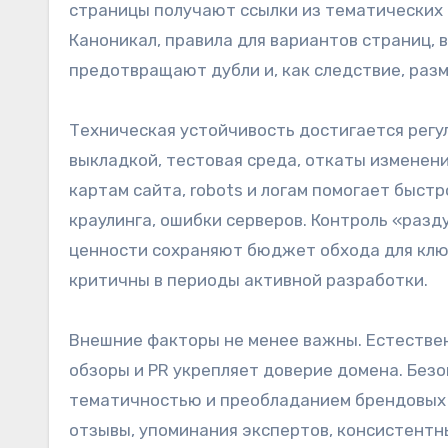
страницы получают ссылки из тематических 
Каноникал, правила для вариантов страниц,
предотвращают дубли и, как следствие, раз
Техническая устойчивость достигается регу
выкладкой, тестовая среда, откаты изменени
картам сайта, robots и логам помогает быст
краулинга, ошибки серверов. Контроль «разд
ценности сохраняют бюджет обхода для клю
критичны в периоды активной разработки.
Внешние факторы не менее важны. Естествен
обзоры и PR укрепляет доверие домена. Без
тематичностью и преобладанием брендовых 
отзывы, упоминания экспертов, консистентны