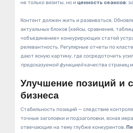
не только визиты, но и
ценность сеансов
: 
Контент должен жить и развиваться. Обновл
актуальных блоков (кейсы, сравнения, табли
«объединение» конкурирующих статей устр
релевантность. Регулярные отчеты по класте
дают ясную картину, где сосредоточить усил
предсказуемой функцией
качества страниц и
Улучшение позиций и 
бизнеса
Стабильность позиций — следствие контроля 
точные заголовки и подзаголовки, ясная иер
отвечающие на тему глубже конкурентов.
Пе