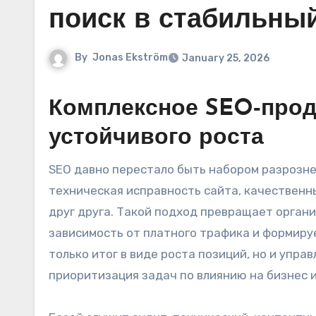
поиск в стабильный
By
Jonas Ekström
January 25, 2026
Комплексное SEO‑прод
устойчивого роста
SEO давно перестало быть набором разрозн
техническая исправность сайта, качествен
друг друга. Такой подход превращает орган
зависимость от платного трафика и формир
только итог в виде роста позиций, но и упра
приоритизация задач по влиянию на бизнес и