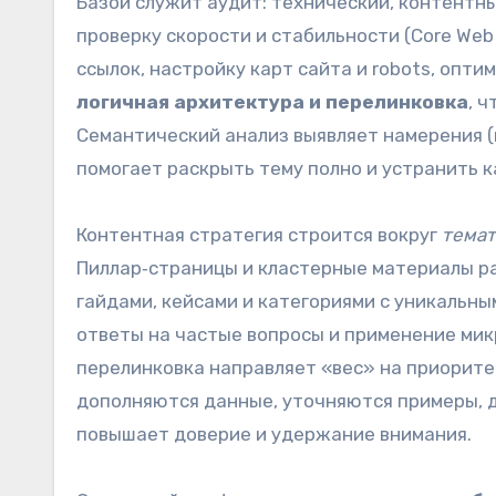
Базой служит аудит: технический, контентн
проверку скорости и стабильности (Core Web
ссылок, настройку карт сайта и robots, опт
логичная архитектура и перелинковка
, 
Семантический анализ выявляет намерения 
помогает раскрыть тему полно и устранить 
Контентная стратегия строится вокруг
темат
Пиллар‑страницы и кластерные материалы р
гайдами, кейсами и категориями с уникальны
ответы на частые вопросы и применение ми
перелинковка направляет «вес» на приорите
дополняются данные, уточняются примеры, д
повышает доверие и удержание внимания.