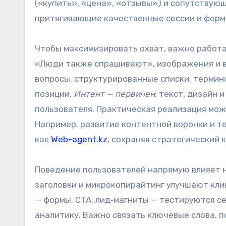
(«купить», «цена», «отзывы») и сопутствую
притягивающие качественные сессии и фор
Чтобы максимизировать охват, важно работа
«Люди также спрашивают», изображения и в
вопросы, структурированные списки, терми
позиции.
Интент — первичен
: текст, дизайн
пользователя. Практическая реализация мож
Например, развитие контентной воронки и 
как
Web-agent.kz
, сохраняя стратегический к
Поведение пользователей напрямую влияет на
заголовки и микрокопирайтинг улучшают кли
— формы, CTA, лид‑магниты — тестируются с
аналитику. Важно связать ключевые слова, 