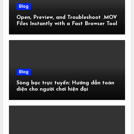
Blog
Open, Preview, and Troubleshoot .MOV
Files Instantly with a Fast Browser Tool
Blog
Sòng bạc trực tuyến: Hướng dẫn toàn
diện cho người chơi hiện đại