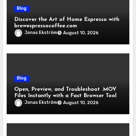
Blog
Discover the Art of Home Espresso with
brewespressocoffee.com
Jonas Ekström
August 10, 2026
Blog
Open, Preview, and Troubleshoot .MOV
Files Instantly with a Fast Browser Tool
Jonas Ekström
August 10, 2026