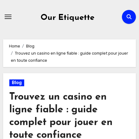
Skip
to
Our Etiquette
content
Home
Blog
Trouvez un casino en ligne fiable : guide complet pour jouer
en toute confiance
Blog
Trouvez un casino en
ligne fiable : guide
complet pour jouer en
toute confiance