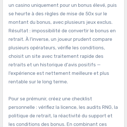
un casino uniquement pour un bonus élevé, puis
se heurte à des règles de mise de 50x sur le
montant du bonus, avec plusieurs jeux exclus.
Résultat : impossibilité de convertir le bonus en
retrait. À l'inverse, un joueur prudent compare
plusieurs opérateurs, vérifie les conditions,
choisit un site avec traitement rapide des
retraits et un historique d'avis positifs —
l'expérience est nettement meilleure et plus
rentable sur le long terme.
Pour se prémunir, créez une checklist
personnelle : vérifiez la licence, les audits RNG, la
politique de retrait, la réactivité du support et
les conditions des bonus. En combinant ces