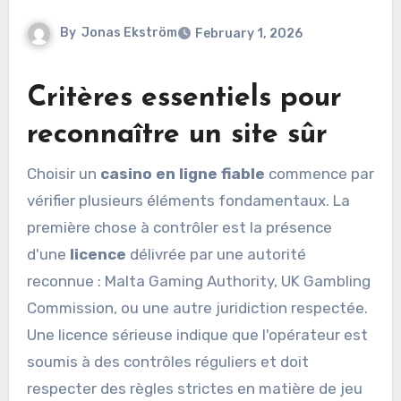
By
Jonas Ekström
February 1, 2026
Critères essentiels pour
reconnaître un site sûr
Choisir un
casino en ligne fiable
commence par
vérifier plusieurs éléments fondamentaux. La
première chose à contrôler est la présence
d'une
licence
délivrée par une autorité
reconnue : Malta Gaming Authority, UK Gambling
Commission, ou une autre juridiction respectée.
Une licence sérieuse indique que l'opérateur est
soumis à des contrôles réguliers et doit
respecter des règles strictes en matière de jeu