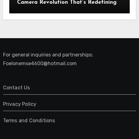
Camera Revolution That’s Redefining
Presence, Privacy, and Performance
Online
For general inquiries and partnerships:
Foelonemse4600@hotmail.com
Contact Us
Privacy Policy
Terms and Conditions