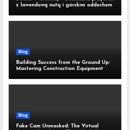
z lawendową nutą i górskim oddechem
Blog
Building Success from the Ground Up:
Mastering Construction Equipment
Financing
Blog
Fake Cam Unmasked: The Virtual