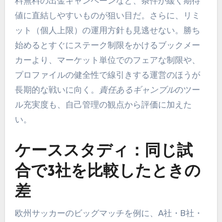
料無料の出金キャンペーンなど、条件が緩く期待
値に直結しやすいものが狙い目だ。さらに、リミ
ット（個人上限）の運用方針も見逃せない。勝ち
始めるとすぐにステーク制限をかけるブックメー
カーより、マーケット単位でのフェアな制限や、
プロファイルの健全性で線引きする運営のほうが
長期的な戦いに向く。
責任あるギャンブル
のツー
ル充実度も、自己管理の観点から評価に加えた
い。
ケーススタディ：同じ試
合で3社を比較したときの
差
欧州サッカーのビッグマッチを例に、A社・B社・