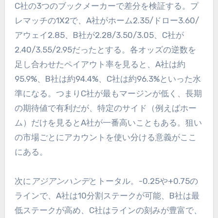
C社の3つのブックメーカーで差分を検証する。プ
レマッチの1X2で、A社がホーム2.35/ドロー3.60/
アウェイ2.85、B社が2.28/3.50/3.05、C社が
2.40/3.55/2.95だったとする。各オッズの逆数を
足し合わせたペイアウト率を見ると、A社は約
95.9%、B社は約94.4%、C社は約96.3%といった水
準になる。つまりC社が最もマージンが低く、長期
の期待値で有利だが、特定のサイド（例えばホー
ム）だけを見るとA社が一番高いこともある。狙い
の市場ごとにアカウントを使い分ける意義がここ
にある。
次に
アジアンハンデ
とトータル。-0.25や+0.75の
ラインで、A社は10分割ステークが可能、B社は最
低ステークが高め、C社はラインの刻みが豊富で、