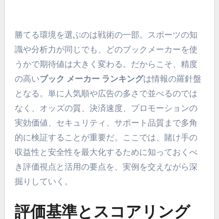
勝てる環境を選ぶのは戦術の一部。スポーツの知
識や分析力が同じでも、どのブックメーカーを使
うかで期待値は大きく変わる。だからこそ、精度
の高い
ブック メーカー ランキング
は情報の羅針盤
となる。単に人気順や広告の多さで並べるのでは
なく、オッズの質、決済速度、プロモーションの
実効価値、セキュリティ、サポート品質まで多角
的に検証することが重要だ。ここでは、賭け手の
収益性と安全性を最大化するために知っておくべ
き評価視点と活用の要点を、実例を交えながら深
掘りしていく。
評価基準とスコアリング