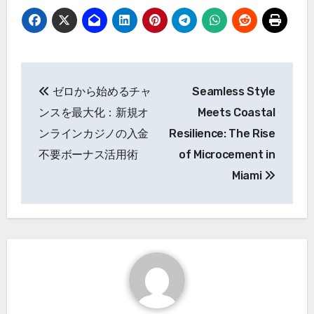
Post
ゼロから始めるチャ
Seamless Style
navigation
ンスを最大化：新規オ
Meets Coastal
ンラインカジノの入金
Resilience: The Rise
不要ボーナス活用術
of Microcement in
Miami