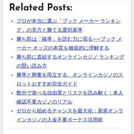
Related Posts:
プロが本当に選ぶ「ブック メーカー ランキン
グ」の見方と勝てる選択基準
勝ち筋は「確率」を読む力に宿る——ブック メ
ーカー オッズの本質を徹底的に理解する
勝ち筋に直結するオンラインカジノ ランキング
の賢い読み方
勝率と興奮を両立する、オンラインカジノのス
ロットおすすめ完全ガイド
数分で遊べる自由度とリスクを読み解く：本人
確認不要カジノのリアル
ゼロから始めるチャンスを最大化：新規オンラ
インカジノの入金不要ボーナス活用術