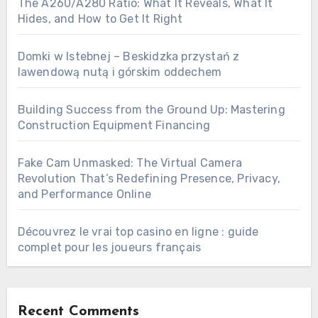
The A260/A280 Ratio: What It Reveals, What It
Hides, and How to Get It Right
Domki w Istebnej – Beskidzka przystań z
lawendową nutą i górskim oddechem
Building Success from the Ground Up: Mastering
Construction Equipment Financing
Fake Cam Unmasked: The Virtual Camera
Revolution That’s Redefining Presence, Privacy,
and Performance Online
Découvrez le vrai top casino en ligne : guide
complet pour les joueurs français
Recent Comments