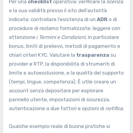
Per una
checklist
operativa: verificare la
licenza
e la sua validità presso il sito dell’autorità
indicata; controllare l’esistenza di un
ADR
o di
procedure di reclamo formalizzate; leggere con
attenzione i
Termini e Condizioni
, in particolare
bonus, limiti di prelievo, metodi di pagamento e
chiari criteri KYC. Valutare la
trasparenza
su
provider e RTP, la disponibilità di strumenti di
limite e autoesclusione, e la qualità del supporto
(tempi, lingue, competenza). È utile creare un
account senza depositare per esplorare
pannello utente, impostazioni di sicurezza,
autenticazione a due fattori e opzioni di
notifica
.
Qualche esempio reale di buone pratiche si