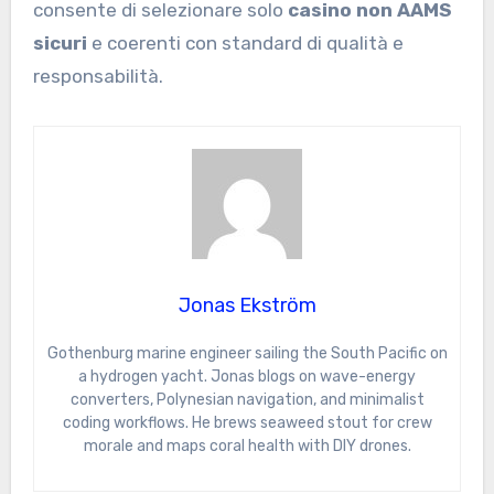
consente di selezionare solo
casino non AAMS
sicuri
e coerenti con standard di qualità e
responsabilità.
Jonas Ekström
Gothenburg marine engineer sailing the South Pacific on
a hydrogen yacht. Jonas blogs on wave-energy
converters, Polynesian navigation, and minimalist
coding workflows. He brews seaweed stout for crew
morale and maps coral health with DIY drones.