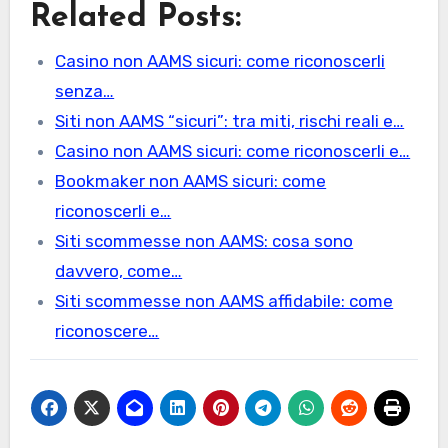
Related Posts:
Casino non AAMS sicuri: come riconoscerli
senza…
Siti non AAMS “sicuri”: tra miti, rischi reali e…
Casino non AAMS sicuri: come riconoscerli e…
Bookmaker non AAMS sicuri: come
riconoscerli e…
Siti scommesse non AAMS: cosa sono
davvero, come…
Siti scommesse non AAMS affidabile: come
riconoscere…