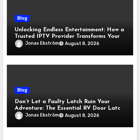
Blog
Unlocking Endless Entertainment: How a
Trusted IPTV Provider Transforms Your
Viewing Experience
Jonas Ekström
August 8, 2026
Blog
Don’t Let a Faulty Latch Ruin Your
Adventure: The Essential RV Door Latch
Guide
Jonas Ekström
August 8, 2026