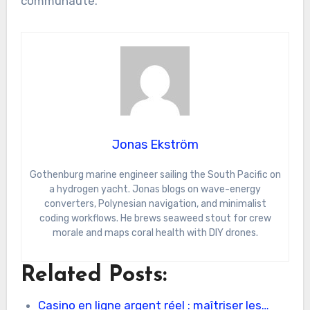
communauté.
Jonas Ekström
Gothenburg marine engineer sailing the South Pacific on
a hydrogen yacht. Jonas blogs on wave-energy
converters, Polynesian navigation, and minimalist
coding workflows. He brews seaweed stout for crew
morale and maps coral health with DIY drones.
Related Posts:
Casino en ligne argent réel : maîtriser les…