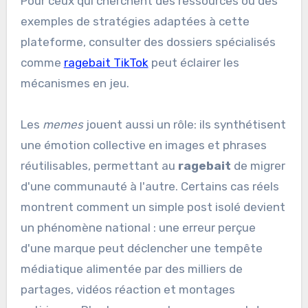
Pour ceux qui cherchent des ressources ou des
exemples de stratégies adaptées à cette
plateforme, consulter des dossiers spécialisés
comme
ragebait TikTok
peut éclairer les
mécanismes en jeu.
Les
memes
jouent aussi un rôle: ils synthétisent
une émotion collective en images et phrases
réutilisables, permettant au
ragebait
de migrer
d'une communauté à l'autre. Certains cas réels
montrent comment un simple post isolé devient
un phénomène national : une erreur perçue
d'une marque peut déclencher une tempête
médiatique alimentée par des milliers de
partages, vidéos réaction et montages