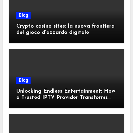
Blog
Crypto casino sites: la nuova frontiera
del gioco d’azzardo digitale
Blog
Unlocking Endless Entertainment: How
a Trusted IPTV Provider Transforms
Your Viewing Experience