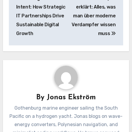
navigation
Intent: How Strategic
erklärt: Alles, was
IT Partnerships Drive
man über moderne
Sustainable Digital
Verdampfer wissen
Growth
muss
By
Jonas Ekström
Gothenburg marine engineer sailing the South
Pacific on a hydrogen yacht. Jonas blogs on wave-
energy converters, Polynesian navigation, and